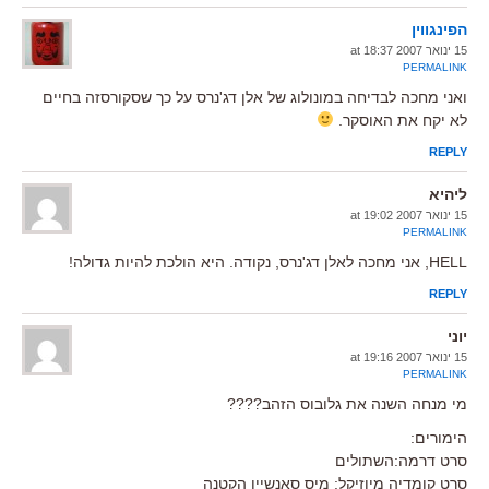
הפינגווין
15 ינואר 2007 at 18:37
PERMALINK
ואני מחכה לבדיחה במונולוג של אלן דג'נרס על כך שסקורסזה בחיים
לא יקח את האוסקר.
REPLY
ליהיא
15 ינואר 2007 at 19:02
PERMALINK
HELL, אני מחכה לאלן דג'נרס, נקודה. היא הולכת להיות גדולה!
REPLY
יוני
15 ינואר 2007 at 19:16
PERMALINK
מי מנחה השנה את גלובוס הזהב????
הימורים:
סרט דרמה:השתולים
סרט קומדיה מיוזיקל: מיס סאנשיין הקטנה