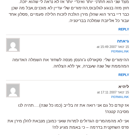
מצד שני הוא חתרני יותר ואינדי יותר אז לא נראה לי שהוא יזכה.
חוץ מזה בנוגע לגלובוס,ההימורים שלי עדיין לא מוכנים,אבל מה שכן
כבר דיי ברור הוא שהלן מירן הולכת לזכות הלילה פעמיים ,פסלון אחד
עבור כל אליזבת שמלכה בבריטניה.
REPLY
גיאחה
15 ינואר 2007 at 15:49
PERMALINK
ההימורים שלי: סקארלט ג'והנסן מנסה לשחזר את השמלה האדומה
המהממת של שנה שעברה, אך ללא הצלחה.
REPLY
ליהיא
15 ינואר 2007 at 17:11
PERMALINK
אז קודם כל גם אני רואה את זה בלייב (כמו כל שנה)….תהיה לנו
מסיבה קטנה!
אני לא מהמהמרים הגדולים למרות שאני כמובן מנבאת להלן מירן את
פרס השחקנית בדרמה – כי באמת מגיע לה!