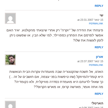
REPLY
שי
15 ינואר 2007 at 23:31
PERMALINK
פיצחתי את החידה של "יוקרה" רק אחרי שיצאתי מהקולנוע. יאיר האם
אפשר לפרסם את הפתרון כספויילר, למי שלא הבין. או שפשוט ניתן
לזמן לעשות את שלו?
REPLY
אורון
15 ינואר 2007 at 23:37
PERMALINK
הארגו, אל תשכח שהקטגוריה שבה מועמדות עקרות-הבית הנואשות
היא קומדיה/מיוזקל (שזו טיפשות בפני עצמה, אם חושבים על זה…)
כך שאולי לדעתם היא מועמדת כסדרה מוזיקלית, ולא כקומדיה?
מה אתה אומר, מארשה קרוס, או מארש הקרוס??
REPLY
הארטלי
16 ינואר 2007 at 0:09