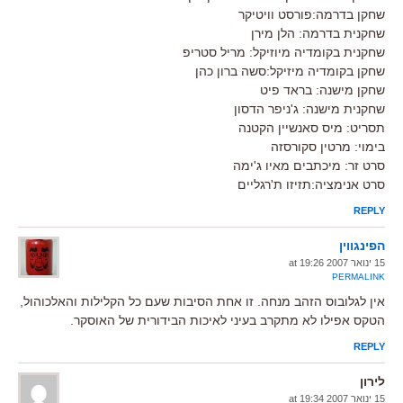
שחקן בדרמה:פורסט וויטיקר
שחקנית בדרמה: הלן מירן
שחקנית בקומדיה מיוזיקל: מריל סטריפ
שחקן בקומדיה מיזיקל:סשה ברון כהן
שחקן מישנה: בראד פיט
שחקנית מישנה: ג'ניפר הדסון
תסריט: מיס סאנשיין הקטנה
בימוי: מרטין סקורסזה
סרט זר: מיכתבים מאיו ג'ימה
סרט אנימציה:תזיזו ת'רגליים
REPLY
הפינגווין
15 ינואר 2007 at 19:26
PERMALINK
אין לגלובוס הזהב מנחה. זו אחת הסיבות שעם כל הקלילות והאלכוהול,
הטקס אפילו לא מתקרב בעיני לאיכות הבידורית של האוסקר.
REPLY
לירון
15 ינואר 2007 at 19:34