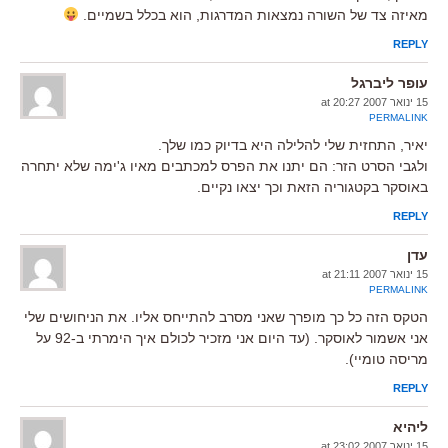
מאיזה צד של השורה נמצאות המדרגות, הוא בכלל בשמיים.
REPLY
עופר ליברגל
15 ינואר 2007 at 20:27
PERMALINK
יאיר, התחזית שלי להלילה היא בדיוק כמו שלך.
ולגבי הסרט הזר: הם יתנו את הפרס למכתבים מאיו ג'ימה שלא יתחרה
באוסקר בקטגוריה הזאת וכך יצאו נקיים.
REPLY
עדן
15 ינואר 2007 at 21:11
PERMALINK
הטקס הזה כל כך מופרך שאני מסרב להתייחס אליו. את הניחושים שלי
אני אשמור לאוסקר. (עד היום אני מזכיר לכולם איך הימרתי ב-92 על
מריסה טומיי).
REPLY
ליהיא
15 ינואר 2007 at 23:02