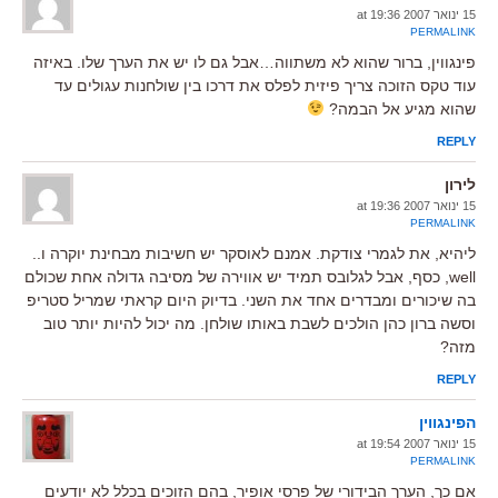
15 ינואר 2007 at 19:36
PERMALINK
פינגווין, ברור שהוא לא משתווה…אבל גם לו יש את הערך שלו. באיזה
עוד טקס הזוכה צריך פיזית לפלס את דרכו בין שולחנות עגולים עד
שהוא מגיע אל הבמה?
REPLY
לירון
15 ינואר 2007 at 19:36
PERMALINK
ליהיא, את לגמרי צודקת. אמנם לאוסקר יש חשיבות מבחינת יוקרה ו..
well, כסף, אבל לגלובס תמיד יש אווירה של מסיבה גדולה אחת שכולם
בה שיכורים ומבדרים אחד את השני. בדיוק היום קראתי שמריל סטריפ
וסשה ברון כהן הולכים לשבת באותו שולחן. מה יכול להיות יותר טוב
מזה?
REPLY
הפינגווין
15 ינואר 2007 at 19:54
PERMALINK
אם כך, הערך הבידורי של פרסי אופיר, בהם הזוכים בכלל לא יודעים