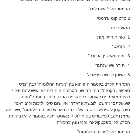
ההימור שלי:"השתולים"
2.סרט קומי/דרמטי
המועמדים:
1."נערות החלומות"
2."בוראט"
3."מיס סאנשיין הקטנה"
4."תודה שעישנתם"
5."השטן לובשת פראדה"
התחזית:הקרב בקטגוריה זו הוא בין "נערות החלומות" לבין "מיס
סאנשיין הקטנה", בהיותם שני הסרטים היחידים כאן שיש להם סיכוי
להיות מועמדים לאוסקר בקטגוריית הסרט הטוב ביותר.ל"תודה
שעישנתם" ו"השטן לובשת פראדה" אין שום סיכוי לזכות ול"בוראט"
סיכוי קטן להפתיע . בסופו של דבר כנראה ש"נערות החלומות" ,שעד לא
מזמן נחשב לפייבוריט בטוח לזכות באוסקר,יזכה בקטגוריה הזו בהיותו
הסרט הכי ספקטקולארי והכי נוצץ בחבורה.
ההימור שלי:"נערות החלומות"