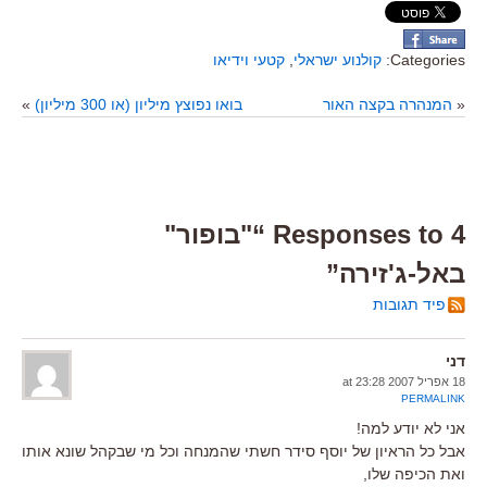
Categories:
קולנוע ישראלי
,
קטעי וידיאו
«
המנהרה בקצה האור
בואו נפוצץ מיליון (או 300 מיליון)
»
4 Responses to “"בופור"
באל-ג'זירה”
פיד תגובות
דני
18 אפריל 2007 at 23:28
PERMALINK
אני לא יודע למה!
אבל כל הראיון של יוסף סידר חשתי שהמנחה וכל מי שבקהל שונא אותו
ואת הכיפה שלו,