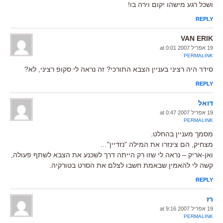
ושכל רגע מישהו יקום וירה בו!
REPLY
VAN ERIK
19 אפריל 2007 at 0:01
PERMALINK
סידר היה רציני בעניין הצבא התורכי? זה נראה לי סקופ רציני, לא?
REPLY
דואל
19 אפריל 2007 at 0:47
PERMALINK
מסמך מעניין בהחלט.
מצחיק, הם צינזרו את המילה "נזדיין"…
ואן-אריק – נראה לי שזו רק הייתה דרך לשכנע את הצבא לשתף פעולה,
קשה לי להאמין שבאמת חשבו לצלם את הסרט בטורקיה.
REPLY
רז
19 אפריל 2007 at 9:16
PERMALINK