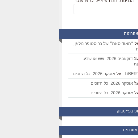
הכניסו כתובת אימייל ולחצו אנטר
אחרונות
ל
״האודיסאה״ של כריסטופר נולאן,
ת
ל
דוקאביב 2026: שש או שבע
ת
על
אוסקר 2026: כל הזוכים
ל
אוסקר 2026: כל הזוכים
ל
אוסקר 2026: כל הזוכים
פ בפייסבוק
אחרונים