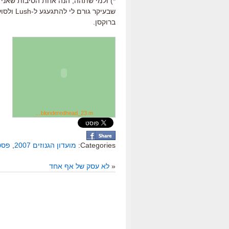
*) ולמי שתהה, הנה אחת הסיבות שאני
שבעיקר 
ברוקסן.
blonderedhead_23.m…
Categories:
מועדון הגנוזים 2007
,
פסטי
«
לא עסק של אף אחד