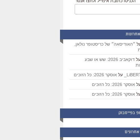
הכניסו כתובת אימייל ולחצו אנטר
אחרונות
ל
״האודיסאה״ של כריסטופר נולאן,
ת
ל
דוקאביב 2026: שש או שבע
ת
על
אוסקר 2026: כל הזוכים
ל
אוסקר 2026: כל הזוכים
ל
אוסקר 2026: כל הזוכים
פ בפייסבוק
אחרונים