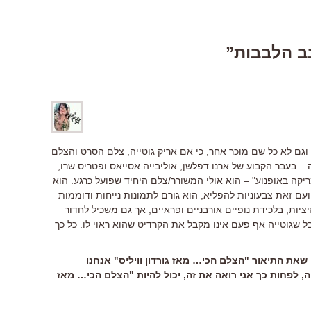
 וגם לא כל שם מוכר אחר, כי אם אריק גוטייה, צלם הסרט והצלם
יה – בעבר הקבוע של ארנו דפלשן, אוליבייה אסייאס ופטריס שרו,
קה באופנוע" – הוא אולי המשורר/צלם היחיד שפועל כרגע. הוא
ועם זאת צבעוניות להפליא; הוא גורם לתמונות נייחות ודוממות
יות, בלכידת נופיים אורבניים ופראיים, אך גם משכיל לחדור
 שגוטייה אף פעם אינו מקבל את הקרדיט שהוא ראוי לו. כל כך
שאת התיאור "הצלם הכי… מאז גורדון וויליס" אנחנו
, לפחות כך אני רואה את זה, יכול להיות "הצלם הכי… מאז