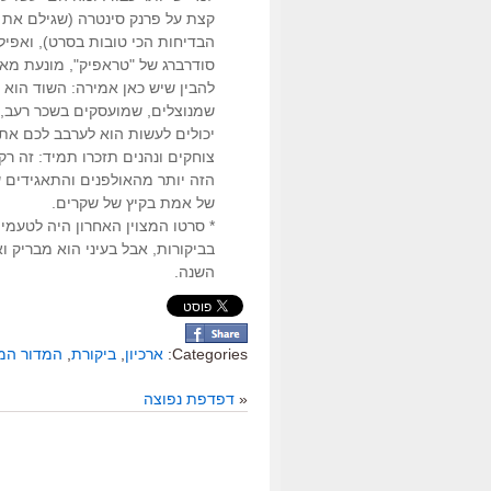
קצת על פרנק סינטרה (שגילם את ד
הבדיחות הכי טובות בסרט), ואפיל
סודרברג של "טראפיק", מונעת מאי
להבין שיש כאן אמירה: השוד הוא כ
שמנוצלים, שמועסקים בשכר רעב, 
יכולים לעשות הוא לערבב לכם את
צוחקים ונהנים תזכרו תמיד: זה ר
הזה יותר מהאולפנים והתאגידים 
של אמת בקיץ של שקרים.
בביקורות, אבל בעיני הוא מבריק 
השנה.
Categories:
ארכיון
,
ביקורת
,
המדור המ
«
דפדפת נפוצה