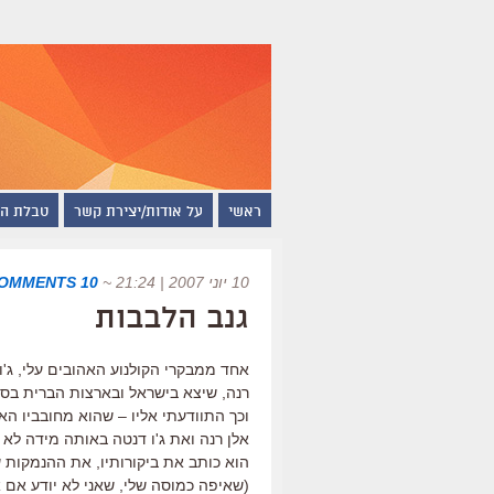
ראשי
על אודות/יצירת קשר
טבלת ה
10 יוני 2007 | 21:24
~
10 COMMENTS
גנב הלבבות
אחד ממבקרי הקולנוע האהובים עלי, ג'ו
רנה, שיצא בישראל ובארצות הברית בסו
וכך התוודעתי אליו – שהוא מחובביו ה
אלן רנה ואת ג'ו דנטה באותה מידה לא י
הוא כותב את ביקורותיו, את ההנמקות ש
(שאיפה כמוסה שלי, שאני לא יודע אם 