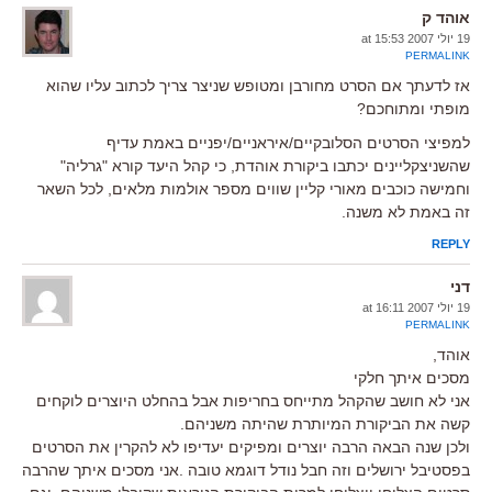
אוהד ק
19 יולי 2007 at 15:53
PERMALINK
אז לדעתך אם הסרט מחורבן ומטופש שניצר צריך לכתוב עליו שהוא
מופתי ומתוחכם?
למפיצי הסרטים הסלובקיים/איראניים/יפניים באמת עדיף
שהשניצקליינים יכתבו ביקורת אוהדת, כי קהל היעד קורא "גרליה"
וחמישה כוכבים מאורי קליין שווים מספר אולמות מלאים, לכל השאר
זה באמת לא משנה.
REPLY
דני
19 יולי 2007 at 16:11
PERMALINK
אוהד,
מסכים איתך חלקי
אני לא חושב שהקהל מתייחס בחריפות אבל בהחלט היוצרים לוקחים
קשה את הביקורת המיותרת שהיתה משניהם.
ולכן שנה הבאה הרבה יוצרים ומפיקים יעדיפו לא להקרין את הסרטים
בפסטיבל ירושלים וזה חבל נודל דוגמא טובה .אני מסכים איתך שהרבה