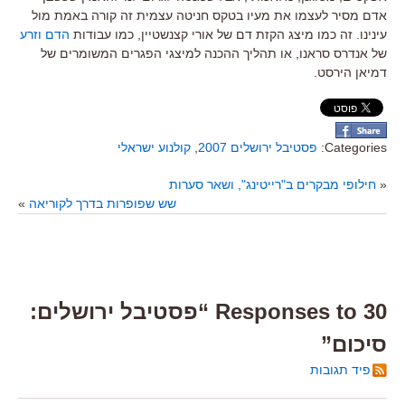
אדם מסיר לעצמו את מעיו בטקס חניטה עצמית זה קורה באמת מול
עינינו. זה כמו מיצג הקזת דם של אורי קצנשטיין, כמו עבודות
הדם וזרע
של אנדרס סראנו, או תהליך ההכנה למיצגי הפגרים המשומרים של
דמיאן הירסט.
Categories:
פסטיבל ירושלים 2007
,
קולנוע ישראלי
«
חילופי מבקרים ב"רייטינג", ושאר סערות
שש שפופרות בדרך לקוריאה
»
30 Responses to “פסטיבל ירושלים:
סיכום”
פיד תגובות