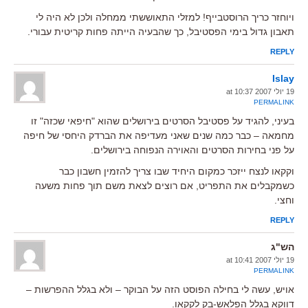
ויוחזר כריך הרוסטבייף! למזלי התאוששתי ממחלה ולכן לא היה לי
תאבון גדול בימי הפסטיבל, כך שהבעיה הייתה פחות קריטית עבורי.
REPLY
Islay
19 יולי 2007 at 10:37
PERMALINK
בעיני, להגיד על פסטיבל הסרטים בירושלים שהוא "חיפאי שכזה" זו
מחמאה – כבר כמה שנים שאני מעדיפה את הברדק היחסי של חיפה
על פני בחירות הסרטים והאוירה הנפוחה בירושלים.
וקקאו לנצח ייזכר כמקום היחיד שבו צריך להזמין חשבון כבר
כשמקבלים את התפריט, אם רוצים לצאת משם תוך פחות משעה
וחצי.
REPLY
הש"ג
19 יולי 2007 at 10:41
PERMALINK
אויש, עשה לי בחילה הפוסט הזה על הבוקר – ולא בגלל ההפרשות –
דווקא בגלל הפלאש-בק לקקאו.