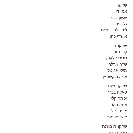
שחקן
אסי דיין
ששון גבאי
גל זייד
לירון לבו, "זרים"
אושרי כהן
שחקנית
קרן מור
רונית אלקבץ
שרה אדלר
מילי אביטל
אניה בוקשטיין
שחקן משנה
סאלח בכרי
יפתח קליין
צחי גראד
אדיר מילר
אשר צרפתי
שחקנית משנה
רינת מטטוב