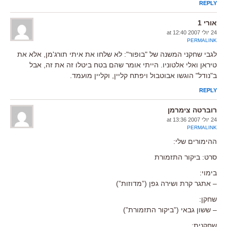
REPLY
אורי 1
24 יולי 2007 at 12:40
PERMALINK
לגבי שחקני המשנה של "בופור": לא שלחו את איתי תורג'מן, אלא את
טיראן ואלי אלטוניו. הייתי אומר שהם בטח ביטלו זה את זה, אבל
ב"נודל" הוגשו אבוטבול ויפתח קליין, וקליין מועמד.
REPLY
רוברטה צימרמן
24 יולי 2007 at 13:36
PERMALINK
ההימורים שלי:
סרט: ביקור התזמורת
בימוי:
– אתגר קרת ושירה גפן (”מדוזות”)
שחקן:
– ששון גבאי (”ביקור התזמורת”)
שחקנית: