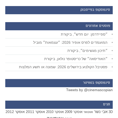
סינמסקופ בפייסבוק
פוסטים אחרונים
״ספיידרמן: יום חדש״, ביקורת
המועמדים לפרס אופיר 2026: ״עצמאות״ מוביל
״תיכון מגשימים״, ביקורת
״האודיסאה״ של כריסטופר נולאן, ביקורת
פסטיבל הקולנוע בירושלים 2026: שמונה או תשע המלצות
סינמסקופ בטוויטר
Tweets by @cinemascopian
תגים
אבי נשר
אוסקר 2011
אוסקר 2012
אוסקר 2009
אוסקר 2010
3D
אווטאר