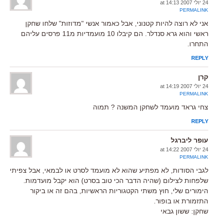
24 יולי 2007 at 14:13
PERMALINK
אני לא רוצה להיות קטנוני, אבל כאמור אנשי "מדוזות" שלחו שחקן
ראשי והוא גרא סנדלר. הם קיבלו 10 מועמדיות מ11 פרסים עליהם
התחרו.
REPLY
קרן
24 יולי 2007 at 14:19
PERMALINK
צחי גראד מועמד לשחקן המשנה ? תמוה
REPLY
עופר ליברגל
24 יולי 2007 at 14:22
PERMALINK
לגבי הסודות, לא מפתיע שהוא לא מועמד לסרט או לבמאי, אבל צפיתי
שלפחות לצילום (שהיה הדבר הכי טוב בסרט) הוא יקבל מועדמות.
הימורים שלי, חוץ משתי הקטגוריות הראשיות, בהם זה או ביקור
התזמורת או בופור.
שחקן: ששון גבאי