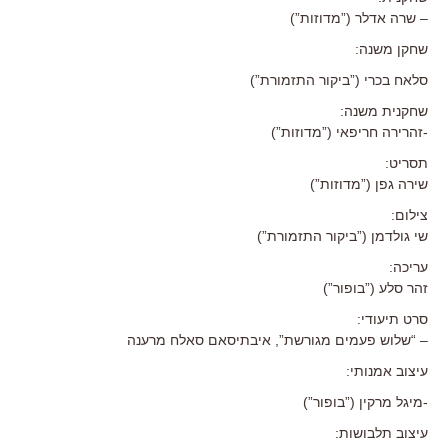
– שרה אדלר (”מדוזות”)
שחקן משנה:
סלאח בכרי (”ביקור התזמורת”)
שחקנית משנה:
-זהרירה חריפאי (”מדוזות”)
תסריט:
שירה גפן (”מדוזות”)
צילום:
שי גולדמן (”ביקור התזמורת”)
עריכה:
זהר סלע (”בופור”)
סרט תיעודי:
– “שלוש פעמים מגורשת”, איבתיסאם סאלח מרענה
עיצוב אמנותי:
-מיגל מרקין (”בופור”)
עיצוב תלבושות: