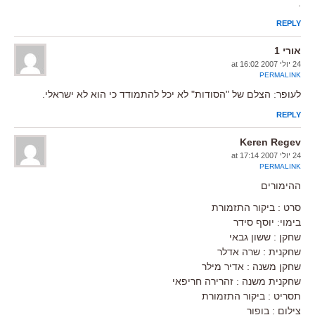
.
REPLY
אורי 1
24 יולי 2007 at 16:02
PERMALINK
לעופר: הצלם של "הסודות" לא יכל להתמודד כי הוא לא ישראלי.
REPLY
Keren Regev
24 יולי 2007 at 17:14
PERMALINK
ההימורים
סרט : ביקור התזמורת
בימוי: יוסף סידר
שחקן : ששון גבאי
שחקנית : שרה אדלר
שחקן משנה : אדיר מילר
שחקנית משנה : זהרירה חריפאי
תסריט : ביקור התזמורת
צילום : בופור