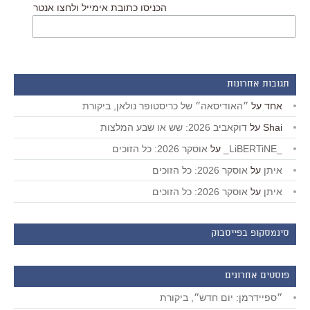
הכניסו כתובת אימייל ולחצו אנטר
תגובות אחרונות
אחד
על
״האודיסאה״ של כריסטופר נולאן, ביקורת
Shai
על
דוקאביב 2026: שש או שבע המלצות
_LiBERTiNE_
על
אוסקר 2026: כל הזוכים
איתן
על
אוסקר 2026: כל הזוכים
איתן
על
אוסקר 2026: כל הזוכים
סינמסקופ בפייסבוק
פוסטים אחרונים
״ספיידרמן: יום חדש״, ביקורת