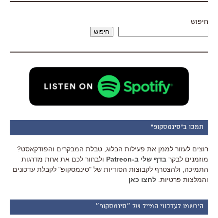
חיפוש
חיפוש
תמכו ב"סינמסקופ"
רוצים לעזור לממן את פעילות הבלוג, טבלת המבקרים והפודקאסט?
מוזמנים לבקר
בדף שלי ב-Patreon
ולבחור לכם את אחת מדרגות
התמיכה, ולהצטרף לקבוצות הסודיות של "סינמסקופ" לקבלת עדכונים
והמלצות פרטיות.
לחצו כאן
הירשמו לעדכוני המייל של ״סינמסקופ״