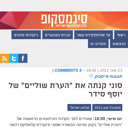
ראשי
על אודות/יצירת קשר
טבלת המבקרים
ביקורות סרטים
הרצאות
תסריט.ים
13 מאי 2011 | 18:06
~
3 COMMENTS
|
תגובות פייסבוק
סוני קנתה את "הערת שוליים" של
יוסף סידר
פסטיבל קאן 2011
קולנוע ישראלי
יום שישי, 18:00:
שעתיים לפני הקרנת העיתונאים הראשונה של
"הערת שוליים" בקאן מגיעה הבשורה שסוני פיקצ'רס קלאסיקס רכשה