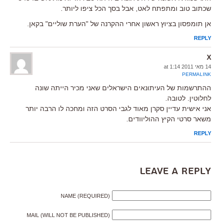
שכתוב טוב ומתפתח לאט, אבל בסך הכל ציפו ליותר.
אן תומפסון בציוץ ראשון אחרי ההקרנה של "הערת שוליים" בקאן.
REPLY
X
14 מאי 2011 at 1:14
PERMALINK
ההתרשמות של העיתונאים הישראלים שאני מכיר הייתה שונה
לחלוטין. לטובה.
אני אישית עדיין סקרן מאוד לגבי הסרט הזה ומחכה לו הרבה יותר
משאר סרטי הקיץ ההוליוודים.
REPLY
Leave a Reply
NAME (REQUIRED)
MAIL (WILL NOT BE PUBLISHED)