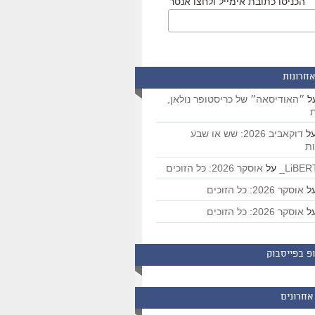
הכניסו כתובת אימייל ולחצו אנטר
אחרונות
ל
״האודיסאה״ של כריסטופר נולאן,
ת
ל
דוקאביב 2026: שש או שבע
ת
על
אוסקר 2026: כל הזוכים
ל
אוסקר 2026: כל הזוכים
ל
אוסקר 2026: כל הזוכים
פ בפייסבוק
אחרונים