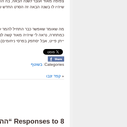
צפופה מאוד ועובר לשנה הבאה, בה הו
שיהיו לו בשנה הבאה זה הסרט החדש של 
מה שאומר שאפשר כבר התחיל להמר על פר
כמתחרה, נראה לי שיהיה מאוד קשה לנצח
ייתן פייט, אבל יסתפק בפרסי ניחומים).
Categories:
בשוטף
«
קפד זנבו
8 Responses to “ההתעלפות”