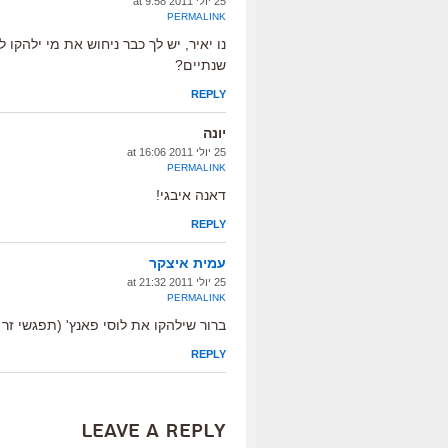
25 יולי 2011 at 9:58
PERMALINK
נו יאיר, יש לך כבר ניחוש את מי ילהקו 
שנתיים?
REPLY
יונה
25 יולי 2011 at 16:06
PERMALINK
דאנה איבגי!
REPLY
עמית איצקר
25 יולי 2011 at 21:32
PERMALINK
ברור שילהקו את לוסי פאנץ' (תפגשי זר 
REPLY
Leave a Reply