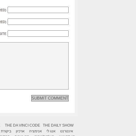
RED)
RED)
SITE
X
THE DA VINCI CODE
THE DAILY SHOW
אינטרנט
אנג לי
אנימציה
ארכיון
ביקורת