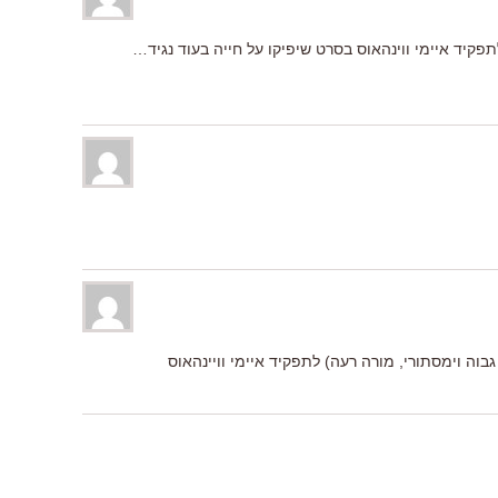
לתפקיד איימי ווינהאוס בסרט שיפיקו על חייה בעוד נגיד…
גבוה וימסתורי, מורה רעה) לתפקיד איימי וויינהאוס