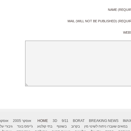
NAME (REQUI
MAIL (WILL NOT BE PUBLISHED) (REQUI
WEB
IMA
BREAKING NEWS
BORAT
9/11
3D
HOME
אוסקר 2005
אוסקר 006
במאים שעברו ניתוח לשינוי מין
בקרוב
בשוטף
בתי קולנוע
ג'יימס בונד
גיבורי על