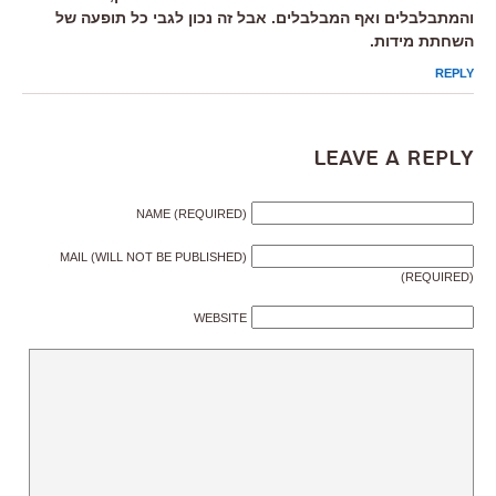
והמתבלבלים ואף המבלבלים. אבל זה נכון לגבי כל תופעה של
השחתת מידות.
REPLY
Leave a Reply
NAME (REQUIRED)
MAIL (WILL NOT BE PUBLISHED)
(REQUIRED)
WEBSITE