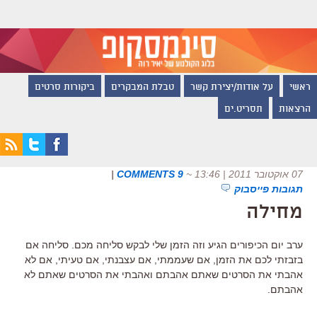
ראשי
על אודות/יצירת קשר
טבלת המבקרים
ביקורות סרטים
הרצאות
תסריט.ים
07 אוקטובר 2011 | 13:46
~
9 COMMENTS
|
תגובות פייסבוק
מחילה
ערב יום הכיפורים הגיע וזה הזמן שלי לבקש סליחה מכם. סליחה אם
בזבזתי לכם את הזמן, אם שעממתי, אם עצבנתי, אם טעיתי, אם לא
אהבתי את הסרטים שאתם אהבתם ואהבתי את הסרטים שאתם לא
אהבתם.