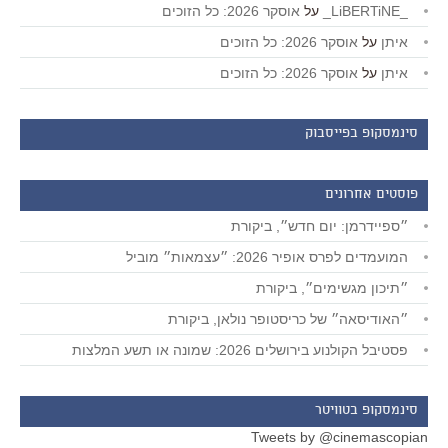
_LiBERTiNE_
על
אוסקר 2026: כל הזוכים
איתן
על
אוסקר 2026: כל הזוכים
איתן
על
אוסקר 2026: כל הזוכים
סינמסקופ בפייסבוק
פוסטים אחרונים
״ספיידרמן: יום חדש״, ביקורת
המועמדים לפרס אופיר 2026: ״עצמאות״ מוביל
״תיכון מגשימים״, ביקורת
״האודיסאה״ של כריסטופר נולאן, ביקורת
פסטיבל הקולנוע בירושלים 2026: שמונה או תשע המלצות
סינמסקופ בטוויטר
Tweets by @cinemascopian