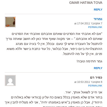
GMAR HATIMA TOVA
REPLY
נמרוד
7 אוקטובר 2011 at 17:04
PERMALINK
"אם לא אהבתי את הסרטים שאתם אהבתם ואהבתי את הסרטים
שאתם לא אהבתם." – אני מקווה שאף אחד כאן לא חושב שאתה צריך
להתנצל על העובדה שיש לך טעם. ובכלל, אין לי בעיה עם מנהג
ההתנצלויות ביום כיפור, אבל כבלוגר, כל עוד כתבת ביושר וללא משוא
פנים, אין לך על מה להתנצל.
גמר חתימה טובה!
REPLY
כפיר רם
8 אוקטובר 2011 at 10:53
PERMALINK
אני חייב לשאול אותך, יאיר.
בתור אדם שלא מאמין בכלל בשום כח עליון (בוודאי שלא באלוהים
היהודי), אבל כן מאמין ב"איש באמונתו יחיה", אני לא מצליח להבין איך