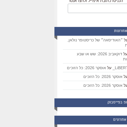
הכניסו כתובת אימייל ולחצו אנטר
אחרונות
ל
״האודיסאה״ של כריסטופר נולאן,
ת
ל
דוקאביב 2026: שש או שבע
ת
על
אוסקר 2026: כל הזוכים
ל
אוסקר 2026: כל הזוכים
ל
אוסקר 2026: כל הזוכים
פ בפייסבוק
אחרונים