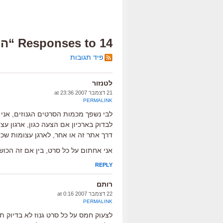
14 Responses to “הפלישה נהדפה”
פיד תגובות
לטנזור
21 דצמבר 2007 at 23:36
PERMALINK
לבי נשפך מכמות הסרטים הגנוזים, אני
לבדוק בארכיון אם הצעה כגון, ארגון עצ
דרך אתר זה או אחר, לארגן עצומות שכ
אני אחתום על כל סרט, בין אם זה הכוש
REPLY
רותם
22 דצמבר 2007 at 0:16
PERMALINK
לצעוק חמס על כל סרט גנוז לא בדיוק 