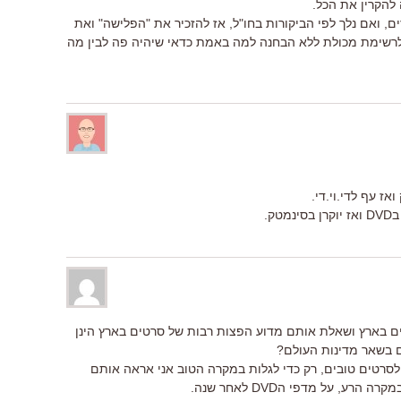
להקרין את הכל.
וזים, ואם נלך לפי הביקורות בחו"ל, אז להזכיר את "הפלישה" ואת
ה לרשימת מכולת ללא הבחנה למה באמת כדאי שיהיה פה לבין מה
ז עף לדי.וי.די.
ק.
ים בארץ ושאלת אותם מדוע הפצות רבות של סרטים בארץ הינן
 בשאר מדינות העולם?
סרטים טובים, רק כדי לגלות במקרה הטוב אני אראה אותם
, על מדפי הDVD לאחר שנה.