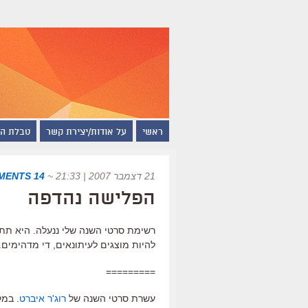
ראשי
על אודות/יצירת קשר
טבלת ה
21 דצמבר 2007 | 21:33
~
14 COMMENTS
הפלישה נהדפה
רשימת סרטי השנה שלי ננעלה. היא תתפר
להיות מוצגים לעיתונאים, די מדהימים. מ
=========
עשרת סרטי השנה של
רוג'ר איברט