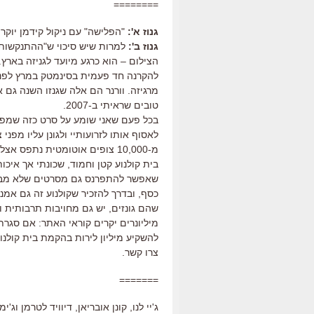
========
גנוז א':
"הפלישה" עם ניקול קידמן יוקרן 
גנוז ב':
למרות שיש סיכוי ש"ההתנקשות ב
הצילום – הוא כרגע מיועד לגניזה בארץ.
להקרנה חד פעמית בסינמטק במרץ לפני ש
מרגיזה. וורנר הם אלה שגנזו השנה גם 
טובים שראיתי ב-2007.
בכל פעם שאני שומע על סרט כזה שמפיצי
לאסוף אותו לזרועותיי ולגונן עליו מפנ
מ-10,000 צופים אוטומטית נתפס
בית קולנוע קטן וחמוד, שכונתי אך איכ
כסף, ובדרך להזכיר שקולנוע זה גם אמ
שהם גונזים, יש גם מחויבות תרבותית ו
להשקיע מיליון לירות בהקמת בית קולנו
צרו קשר.
=======