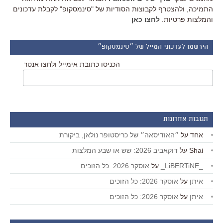
התמיכה, ולהצטרף לקבוצות הסודיות של "סינמסקופ" לקבלת עדכונים
והמלצות פרטיות.
לחצו כאן
הירשמו לעדכוני המייל של ״סינמסקופ״
הכניסו כתובת אימייל ולחצו אנטר
תגובות אחרונות
אחד
על
״האודיסאה״ של כריסטופר נולאן, ביקורת
Shai
על
דוקאביב 2026: שש או שבע המלצות
_LiBERTiNE_
על
אוסקר 2026: כל הזוכים
איתן
על
אוסקר 2026: כל הזוכים
איתן
על
אוסקר 2026: כל הזוכים