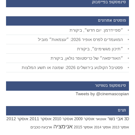
סינמסקופ בפייסבוק
פוסטים אחרונים
״ספיידרמן: יום חדש״, ביקורת
המועמדים לפרס אופיר 2026: ״עצמאות״ מוביל
״תיכון מגשימים״, ביקורת
״האודיסאה״ של כריסטופר נולאן, ביקורת
פסטיבל הקולנוע בירושלים 2026: שמונה או תשע המלצות
סינמסקופ בטוויטר
Tweets by @cinemascopian
תגים
אבי נשר
אוסקר 2011
אוסקר 2012
אוסקר 2009
אוסקר 2010
3D
אווטאר
אנימציה
אוסקר 2015
ארבעה כוכבים
אוסקר 2013
אוסקר 2014