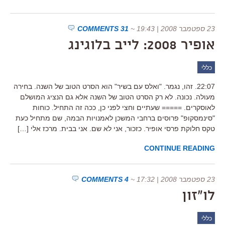
23 ספטמבר 2008 | 19:43
~
31 COMMENTS
אופיר 2008: לייב בלוגינג
כללי
22:07. זהו, נגמר. "ואלס עם בשיר" הוא הסרט הטוב של השנה. בחירה
מעולה. נכונה. לא רק הסרט הטוב של השנה אלא גם הנציג המושלם
לאוסקרים. ===== שעתיים וחצי לפני כן, ככה זה התחיל. כוחות
"סינמסקופ" פרוסים ברחבי המשכן לאמנויות הבמה, שם מתחיל כעת
טקס חלוקת פרסי אופיר. כזכור, אני לא שם. אני בבית. מרכז אלי […]
CONTINUE READING
23 ספטמבר 2008 | 17:32
~
4 COMMENTS
לו"זון
כללי