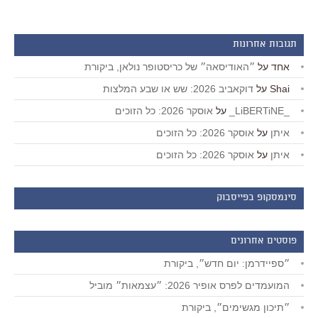
תגובות אחרונות
אחד
על
״האודיסאה״ של כריסטופר נולאן, ביקורת
Shai
על
דוקאביב 2026: שש או שבע המלצות
_LiBERTiNE_
על
אוסקר 2026: כל הזוכים
איתן
על
אוסקר 2026: כל הזוכים
איתן
על
אוסקר 2026: כל הזוכים
סינמסקופ בפייסבוק
פוסטים אחרונים
״ספיידרמן: יום חדש״, ביקורת
המועמדים לפרס אופיר 2026: ״עצמאות״ מוביל
״תיכון מגשימים״, ביקורת