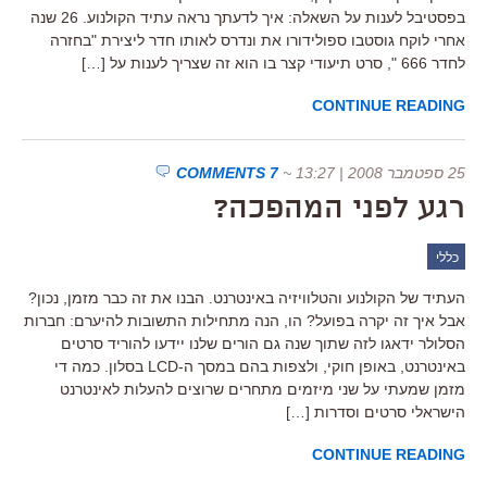
בפסטיבל לענות על השאלה: איך לדעתך נראה עתיד הקולנוע. 26 שנה
אחרי לוקח גוסטבו ספולידורו את ונדרס לאותו חדר ליצירת "בחזרה
לחדר 666 ", סרט תיעודי קצר בו הוא זה שצריך לענות על […]
CONTINUE READING
25 ספטמבר 2008 | 13:27
~
7 COMMENTS
רגע לפני המהפכה?
כללי
העתיד של הקולנוע והטלוויזיה באינטרנט. הבנו את זה כבר מזמן, נכון?
אבל איך זה יקרה בפועל? הו, הנה מתחילות התשובות להיערם: חברות
הסלולר ידאגו לזה שתוך שנה גם הורים שלנו יידעו להוריד סרטים
באינטרנט, באופן חוקי, ולצפות בהם במסך ה-LCD בסלון. כמה די
מזמן שמעתי על שני מיזמים מתחרים שרוצים להעלות לאינטרנט
הישראלי סרטים וסדרות […]
CONTINUE READING