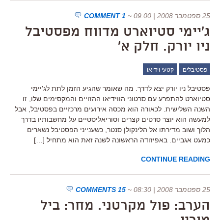
25 ספטמבר 2008 | 09:00
~
1 COMMENT
ג'יימי סטיוארט מדווח מפסטיבל
ניו יורק. חלק א'
פסטיבלים
קטעי וידיאו
פסטיבל ניו יורק יצא לדרך. מה שאומר שהגיע הזמן לתת לג'יימי
סטיוארט להתפרע עם סרטוני הווידיאו ההזויים והמקסימים שלו, זו
השנה השלישית. לכאורה הוא מכסה אירועים מרכזיים בפסטיבל, אבל
למעשה הוא יוצר סרטים קצרים וסוריאליסטיים על מחשבותיו בדרך
הלוך ושוב מדירתו אל הלינקולן סנטר, כשענייני הפסטיבל נשארים
כמעט אגביים. באפיזודה הראשונה לשנה זאת הוא מתחיל […]
CONTINUE READING
25 ספטמבר 2008 | 08:30
~
15 COMMENTS
הערב: פול מקרטני. מחר: ביל