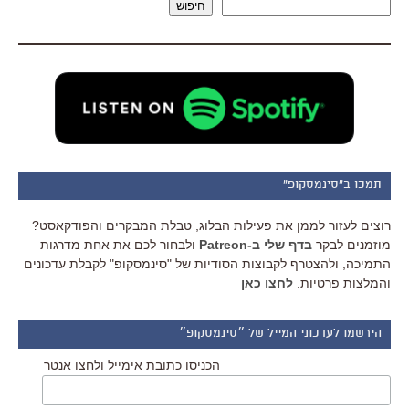
חיפוש
תמכו ב"סינמסקופ"
רוצים לעזור לממן את פעילות הבלוג, טבלת המבקרים והפודקאסט?
מוזמנים לבקר
בדף שלי ב-Patreon
ולבחור לכם את אחת מדרגות
התמיכה, ולהצטרף לקבוצות הסודיות של "סינמסקופ" לקבלת עדכונים
והמלצות פרטיות.
לחצו כאן
הירשמו לעדכוני המייל של ״סינמסקופ״
הכניסו כתובת אימייל ולחצו אנטר