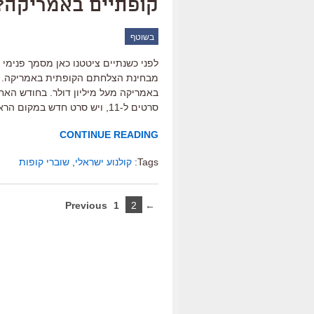
קופתיים באמריקה?
בשוטף
לפני כשנתיים ציטטנו כאן מסמך פנימי 
מבחינת הצלחתם הקופתית באמריקה. אג
באמריקה מעל מיליון דולר. בחודש האח
סרטים ל-11, ויש סרט חדש במקום הראשון. המשך…
CONTINUE READING
Tags:
קולנוע ישראלי
,
שוברי קופות
1
2
← Previous