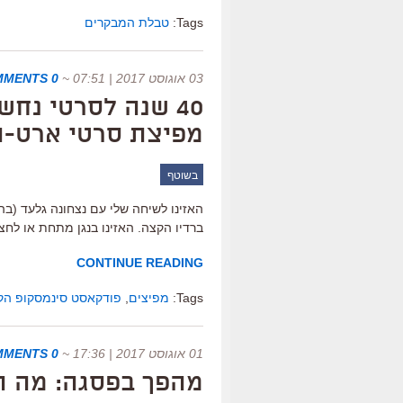
Tags:
טבלת המבקרים
03 אוגוסט 2017 | 07:51
~
0 COMMENTS
40 שנה לסרטי נח
מפיצת סרטי ארט-ה
בשוטף
האזינו לשיחה שלי עם נצחונה גלעד (ב
ברדיו הקצה. האזינו בנגן מתחת או לח
CONTINUE READING
Tags:
מפיצים
,
פודקאסט סינמסקופ הק
01 אוגוסט 2017 | 17:36
~
0 COMMENTS
מהפך בפסגה: מה ה