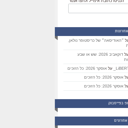
הכניסו כתובת אימייל ולחצו אנטר
אחרונות
ל
״האודיסאה״ של כריסטופר נולאן,
ת
ל
דוקאביב 2026: שש או שבע
ת
על
אוסקר 2026: כל הזוכים
ל
אוסקר 2026: כל הזוכים
ל
אוסקר 2026: כל הזוכים
פ בפייסבוק
אחרונים