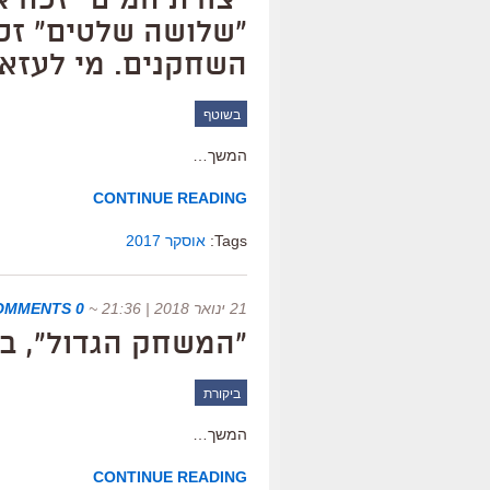
"צורת המים" זכה א
"שלושה שלטים" זכ
השחקנים. מי לעזאז
בשוטף
המשך…
CONTINUE READING
Tags:
אוסקר 2017
21 ינואר 2018 | 21:36
~
0 COMMENTS
"המשחק הגדול", ב
ביקורת
המשך…
CONTINUE READING