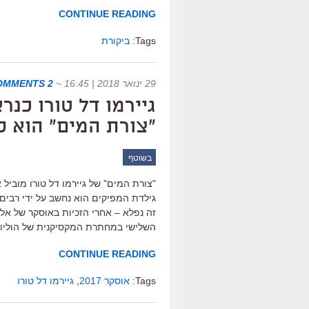
CONTINUE READING
Tags:
ביקורת
29 ינואר 2018 | 16:45
~
2 COMMENTS
גיירמו דל טורו כנ
"צורת המים" הוא ס
בשוטף
גילדת המפיקים הוא נחשב על ידי רבים
זה נפלא – אחרי הזכיות באוסקר של אלפו
השלישי במחתרת המקסיקנית של הוליוו
CONTINUE READING
Tags:
אוסקר 2017
,
גיירמו דל טורו