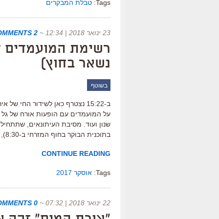
Tags:
טבלת המבקרים
23 ינואר 2018 | 12:34
~
2 COMMENTS
נשאר בחוץ)
בשוטף
ב-15:22 נצטרף כאן לשידור החי ש
על המועמדים עם הופעות אורח של גל גדות
בתוכנית הבוקר בחוף המזרחי ב-8:30), תועבר בערוצי החדשות (סי.אן.אן […]
CONTINUE READING
Tags:
אוסקר 2017
22 ינואר 2018 | 07:32
~
0 COMMENTS