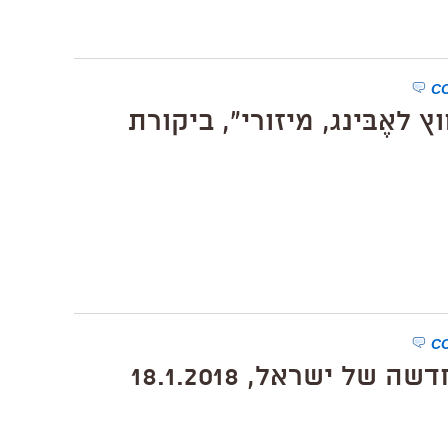
לאֶבּינג, מיזורי", ביקורת
ל ישראל, 18.1.2018