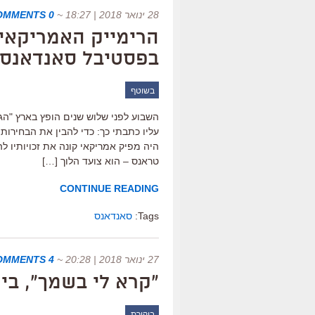
28 ינואר 2018 | 18:27
~
0 COMMENTS
הרימייק האמריקאי 
בפסטיבל סאנדאנס (
בשוטף
השבוע לפני שלוש שנים הופץ בארץ "הגנ
עליו כתבתי כך: כדי להבין את הבחירות
היה מפיק אמריקאי קונה את זכויותיו ל
טראנס – הוא צועד הלוך […]
CONTINUE READING
Tags:
סאנדאנס
27 ינואר 2018 | 20:28
~
4 COMMENTS
"קרא לי בשמך", בי
ביקורת