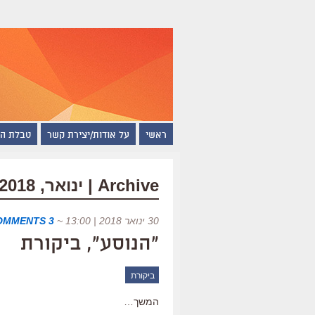
ראשי
על אודות/יצירת קשר
טבלת ה
Archive | ינואר, 2018
30 ינואר 2018 | 13:00
~
3 COMMENTS
"הנוסע", ביקורת
ביקורת
המשך…