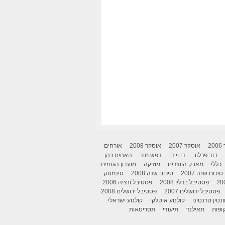
2
אוסקר 2007
אוסקר 2008
אורחים
דוד פרלוב
די.וי.די
דפש מוד
האחים כהן
כללי
מאבק היוצרים
מוזיקה
מועדון הגנוזים
סיכום שנה 2007
סיכום שנה 2008
סינמטק
פסטיבל ברלין 2008
פסטיבל ונציה 2006
פסטיבל ירושלים 2007
פסטיבל ירושלים 2008
ונטין טרנטינו
קולנוע איטלקי
קולנוע ישראלי
ופות
תאילנד
תיעודי
תסריטאות