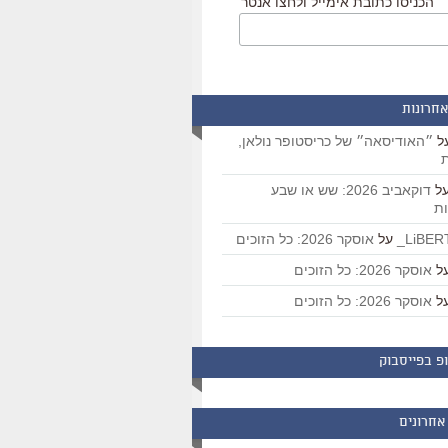
הכניסו כתובת אימייל ולחצו אנטר
אחרונות
ל
״האודיסאה״ של כריסטופר נולאן,
ת
ל
דוקאביב 2026: שש או שבע
ת
על
אוסקר 2026: כל הזוכים
ל
אוסקר 2026: כל הזוכים
ל
אוסקר 2026: כל הזוכים
פ בפייסבוק
אחרונים