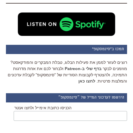
תמכו ב"סינמסקופ"
רוצים לעזור לממן את פעילות הבלוג, טבלת המבקרים והפודקאסט?
מוזמנים לבקר
בדף שלי ב-Patreon
ולבחור לכם את אחת מדרגות
התמיכה, ולהצטרף לקבוצות הסודיות של "סינמסקופ" לקבלת עדכונים
והמלצות פרטיות.
לחצו כאן
הירשמו לעדכוני המייל של ״סינמסקופ״
הכניסו כתובת אימייל ולחצו אנטר