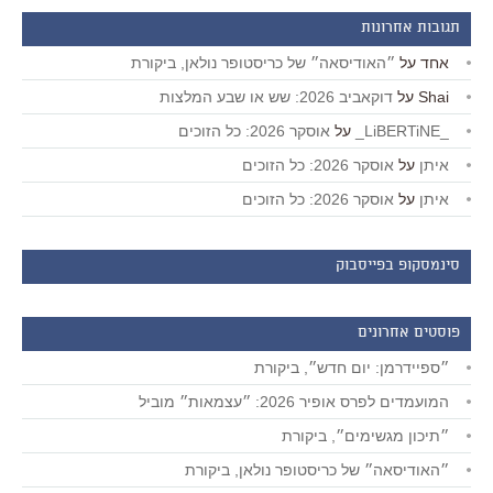
תגובות אחרונות
אחד
על
״האודיסאה״ של כריסטופר נולאן, ביקורת
Shai
על
דוקאביב 2026: שש או שבע המלצות
_LiBERTiNE_
על
אוסקר 2026: כל הזוכים
איתן
על
אוסקר 2026: כל הזוכים
איתן
על
אוסקר 2026: כל הזוכים
סינמסקופ בפייסבוק
פוסטים אחרונים
״ספיידרמן: יום חדש״, ביקורת
המועמדים לפרס אופיר 2026: ״עצמאות״ מוביל
״תיכון מגשימים״, ביקורת
״האודיסאה״ של כריסטופר נולאן, ביקורת