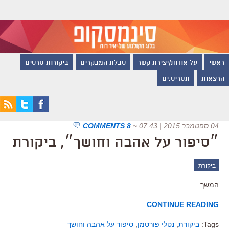
ראשי
על אודות/יצירת קשר
טבלת המבקרים
ביקורות סרטים
הרצאות
תסריט.ים
04 ספטמבר 2015 | 07:43
~
8 COMMENTS
״סיפור על אהבה וחושך״, ביקורת
ביקורת
המשך…
CONTINUE READING
Tags:
ביקורת
,
נטלי פורטמן
,
סיפור על אהבה וחושך