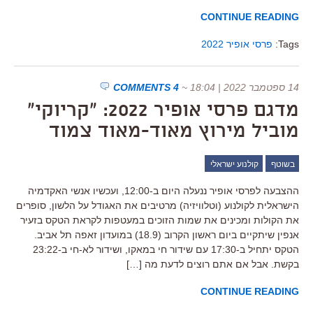
CONTINUE READING
Tags:
פרסי אופיר 2022
14 ספטמבר 2022 | 18:04
~
4 COMMENTS
מדגם פרסי אופיר 2022: "קריוקי"
מוביל מירוץ מאוד-מאוד צמוד
בשוטף
קולנוע ישראלי
ההצבעה לפרסי אופיר ננעלה היום ב-12:00, ועכשיו אנשי האקדמיה
הישראלית לקולנוע (וטלוויזיה) מרטיבים את האגודל על הלשון, סופרים
את הקולות ומכינים את שמות הזוכים במעטפות לקראת הטקס בזעיר
אנפין שיתקיים ביום ראשון הקרוב (18.9) במועדון זאפה תל אביב.
הטקס יתחיל ב-17:30 עם שידור חי במאקו, ושידור לא-חי ב-23:22
בקשת. אבל אם אתם רוצים לדעת מה […]
CONTINUE READING