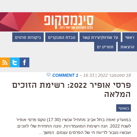
ראשי
על אודות/יצירת קשר
טבלת המבקרים
ביקורות סרטים
הרצאות
תסריט.ים
18 ספטמבר 2022 | 16:33
~
1 COMMENT
פרסי אופיר 2022: רשימת הזוכים
המלאה
בשוטף
במועדון זאפה בתל אביב מתחיל עכשיו (17:30) טקס פרסי אופיר
לשנת 2022. הנה רשימת המועמדויות, והנה התחזית שלי לזוכים.
ועכשיו נעבור לדיווח חי של הפרסים עצמם. המשך…