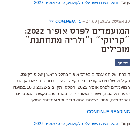
Tags:
האקדמיה הישראלית לקולנוע
,
פרסי אופיר 2022
10 אוגוסט 2022 | 14:09
~
1 COMMENT
המועמדים לפרס אופיר 2022:
״קריוקי״ ו״ולריה מתחתנת״
מובילים
בשוטף
דיברתי על המועמדים לפרס אופיר בחלק הראשון של פודקאסט
הקולנוע של סינמסקופ ברדיו הקצה. האזינו בספוטיפיי או כאן הנה
המועמדים לפרס אופיר 2022. הטקס יתקיים ב-18.9.2022 במועדון
זאפה תל אביב, וישודר מאוחר יותר באותו ערב בקשת. המספרים
וההרהורים, אחרי רשימת המועמדים והמועמדות: המשך…
CONTINUE READING
Tags:
האקדמיה הישראלית לקולנוע
,
פרסי אופיר 2022