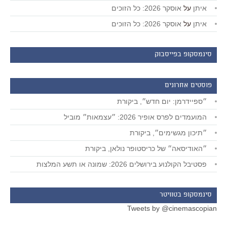
איתן
על
אוסקר 2026: כל הזוכים
איתן
על
אוסקר 2026: כל הזוכים
סינמסקופ בפייסבוק
פוסטים אחרונים
״ספיידרמן: יום חדש״, ביקורת
המועמדים לפרס אופיר 2026: ״עצמאות״ מוביל
״תיכון מגשימים״, ביקורת
״האודיסאה״ של כריסטופר נולאן, ביקורת
פסטיבל הקולנוע בירושלים 2026: שמונה או תשע המלצות
סינמסקופ בטוויטר
Tweets by @cinemascopian