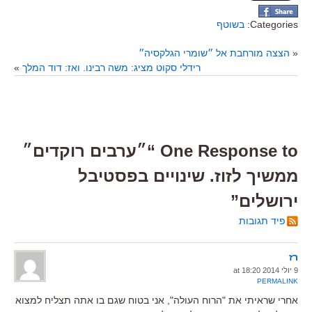
Categories:
בשוטף
«
הצצה מורחבת אל ״שומרי הגלקסיה״
רידלי סקוט מציג: משה רבינו. ואז: דוד המלך
»
One Response to “״ערבים רוקדים״
ממשיך לזוז. שינויים בפסטיבל
ירושלים”
פיד תגובות
רז
9 יולי 2014 at 18:20
PERMALINK
אחרי שראיתי את "הרוח העולה", אני בטוח שגם בו אתה תצליח למצוא