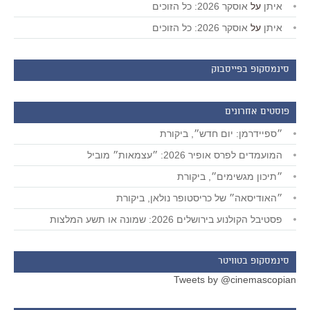
איתן
על
אוסקר 2026: כל הזוכים
איתן
על
אוסקר 2026: כל הזוכים
סינמסקופ בפייסבוק
פוסטים אחרונים
״ספיידרמן: יום חדש״, ביקורת
המועמדים לפרס אופיר 2026: ״עצמאות״ מוביל
״תיכון מגשימים״, ביקורת
״האודיסאה״ של כריסטופר נולאן, ביקורת
פסטיבל הקולנוע בירושלים 2026: שמונה או תשע המלצות
סינמסקופ בטוויטר
Tweets by @cinemascopian