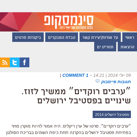
ראשי
על אודות/יצירת קשר
טבלת המבקרים
ביקורות סרטים
הרצאות
תסריט.ים
09 יולי 2014 | 14:21
~
1 COMMENT
|
תגובות פייסבוק
״ערבים רוקדים״ ממשיך לזוז.
שינויים בפסטיבל ירושלים
פסטיבל ירושלים 2014
״ערבים רוקדים״, סרטו של ערן ריקליס, היה אמור להיות מוקרן מחר
בפתיחת פסטיבל ירושלים בהקרנה תחת כיפת השמים בבריכת הסולטן