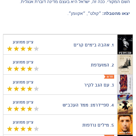
השם המקורי. ככה זה, ישראל היא בעצם מדינה דוברת אנגלית.
יצאו מהטבלה:
״קולט״, ״אקוומן״.
ציון ממוצע
1.
אהבה בימים קרים
ציון ממוצע
2.
המועדפת
ציון ממוצע
3.
עם הגב לקיר
ציון ממוצע
4.
ספיידרמן: ממד העכביש
ציון ממוצע
5.
מילים נרדפות