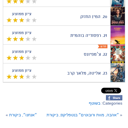
ציון ממוצע
20.
המין החזק
ציון ממוצע
21.
רפסודיה בוהמית
ציון ממוצע
22.
צ׳מפיונס
ציון ממוצע
23.
אליטה, מלאך קרב
Categories:
בשוטף
«
״אהבה, מוות ורובוטים״ בנטפליקס, ביקורת
״אנחנו״, ביקורת
»