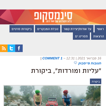
ראשי
על אודות/יצירת קשר
טבלת המבקרים
ביקורות סרטים
הרצאות
תסריט.ים
16 פברואר 2021 | 12:31
~
1 COMMENT
|
תגובות פייסבוק
"עליות ומורדות", ביקורת
ביקורת