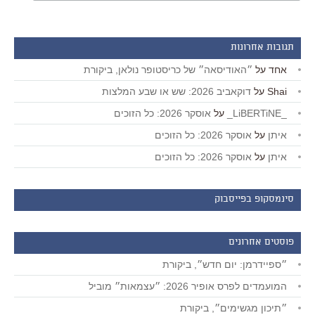
תגובות אחרונות
אחד
על
״האודיסאה״ של כריסטופר נולאן, ביקורת
Shai
על
דוקאביב 2026: שש או שבע המלצות
_LiBERTiNE_
על
אוסקר 2026: כל הזוכים
איתן
על
אוסקר 2026: כל הזוכים
איתן
על
אוסקר 2026: כל הזוכים
סינמסקופ בפייסבוק
פוסטים אחרונים
״ספיידרמן: יום חדש״, ביקורת
המועמדים לפרס אופיר 2026: ״עצמאות״ מוביל
״תיכון מגשימים״, ביקורת