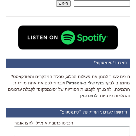
חיפוש
תמכו ב"סינמסקופ"
רוצים לעזור לממן את פעילות הבלוג, טבלת המבקרים והפודקאסט?
מוזמנים לבקר
בדף שלי ב-Patreon
ולבחור לכם את אחת מדרגות
התמיכה, ולהצטרף לקבוצות הסודיות של "סינמסקופ" לקבלת עדכונים
והמלצות פרטיות.
לחצו כאן
הירשמו לעדכוני המייל של ״סינמסקופ״
הכניסו כתובת אימייל ולחצו אנטר