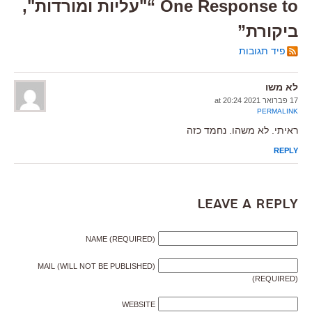
One Response to “"עליות ומורדות",
ביקורת”
פיד תגובות
לא משו
17 פברואר 2021 at 20:24
PERMALINK
ראיתי. לא משהו. נחמד כזה
REPLY
Leave a Reply
NAME (REQUIRED)
MAIL (WILL NOT BE PUBLISHED)
(REQUIRED)
WEBSITE