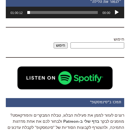
״לגמור את הלילה״
נגן
01:00:12
00:00
אודיו
חיפוש
חיפוש
תמכו ב"סינמסקופ"
רוצים לעזור לממן את פעילות הבלוג, טבלת המבקרים והפודקאסט?
מוזמנים לבקר
בדף שלי ב-Patreon
ולבחור לכם את אחת מדרגות
התמיכה, ולהצטרף לקבוצות הסודיות של "סינמסקופ" לקבלת עדכונים