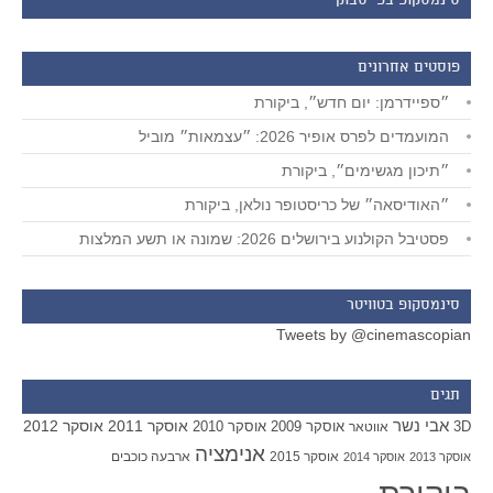
סינמסקופ בפייסבוק
פוסטים אחרונים
״ספיידרמן: יום חדש״, ביקורת
המועמדים לפרס אופיר 2026: ״עצמאות״ מוביל
״תיכון מגשימים״, ביקורת
״האודיסאה״ של כריסטופר נולאן, ביקורת
פסטיבל הקולנוע בירושלים 2026: שמונה או תשע המלצות
סינמסקופ בטוויטר
Tweets by @cinemascopian
תגים
אבי נשר
אוסקר 2011
אוסקר 2012
אוסקר 2009
אוסקר 2010
3D
אווטאר
אנימציה
אוסקר 2015
ארבעה כוכבים
אוסקר 2013
אוסקר 2014