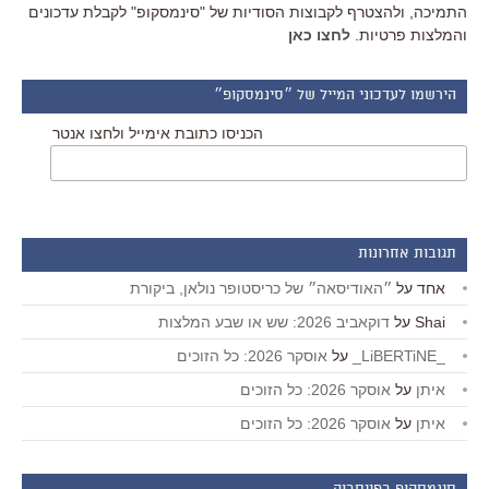
התמיכה, ולהצטרף לקבוצות הסודיות של "סינמסקופ" לקבלת עדכונים
והמלצות פרטיות.
לחצו כאן
הירשמו לעדכוני המייל של ״סינמסקופ״
הכניסו כתובת אימייל ולחצו אנטר
תגובות אחרונות
אחד
על
״האודיסאה״ של כריסטופר נולאן, ביקורת
Shai
על
דוקאביב 2026: שש או שבע המלצות
_LiBERTiNE_
על
אוסקר 2026: כל הזוכים
איתן
על
אוסקר 2026: כל הזוכים
איתן
על
אוסקר 2026: כל הזוכים