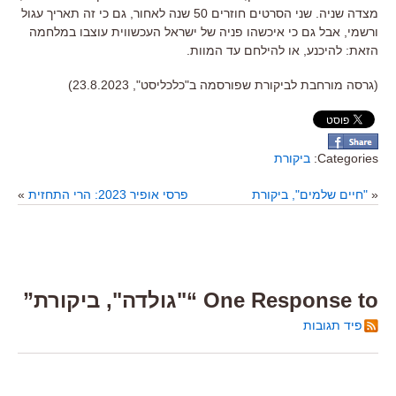
מצדה שניה
.
שני הסרטים חוזרים
50
שנה לאחור
,
גם כי זה תאריך עגול
ורשמי
,
אבל גם כי איכשהו פניה של ישראל העכשווית עוצבו במלחמה
הזאת
:
להיכנע
,
או להילחם עד המוות
.
(גרסה מורחבת לביקורת שפורסמה ב"כלכליסט", 23.8.2023)
Categories:
ביקורת
«
"חיים שלמים", ביקורת
פרסי אופיר 2023: הרי התחזית
»
One Response to “"גולדה", ביקורת”
פיד תגובות