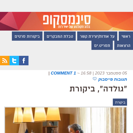
ראשי
על אודות/יצירת קשר
טבלת המבקרים
ביקורות סרטים
הרצאות
תסריט.ים
05 ספטמבר 2023 | 16:58
~
1 COMMENT
|
תגובות פייסבוק
"גולדה", ביקורת
ביקורת