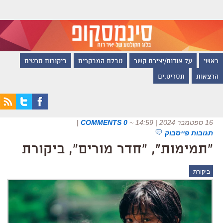
ראשי
על אודות/יצירת קשר
טבלת המבקרים
ביקורות סרטים
הרצאות
תסריט.ים
16 ספטמבר 2024 | 14:59
~
0 COMMENTS
|
תגובות פייסבוק
"תמימות", "חדר מורים", ביקורת
ביקורת