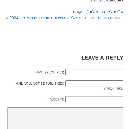
«
"ביטלג'וס ביטלג'וס", ביקורת
הסרט הטוב ביותר: "קרוב אלי" – רשימת הזוכים בפרס אופיר 2024
»
Leave a Reply
NAME (REQUIRED)
MAIL (WILL NOT BE PUBLISHED)
(REQUIRED)
WEBSITE