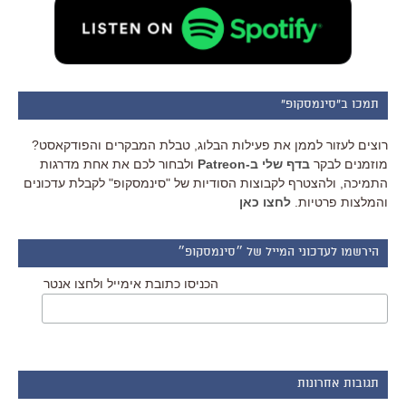
תמכו ב"סינמסקופ"
רוצים לעזור לממן את פעילות הבלוג, טבלת המבקרים והפודקאסט?
מוזמנים לבקר
בדף שלי ב-Patreon
ולבחור לכם את אחת מדרגות
התמיכה, ולהצטרף לקבוצות הסודיות של "סינמסקופ" לקבלת עדכונים
והמלצות פרטיות.
לחצו כאן
הירשמו לעדכוני המייל של ״סינמסקופ״
הכניסו כתובת אימייל ולחצו אנטר
תגובות אחרונות