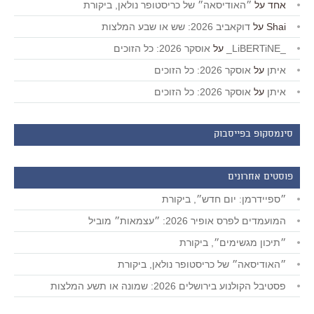
אחד
על
״האודיסאה״ של כריסטופר נולאן, ביקורת
Shai
על
דוקאביב 2026: שש או שבע המלצות
_LiBERTiNE_
על
אוסקר 2026: כל הזוכים
איתן
על
אוסקר 2026: כל הזוכים
איתן
על
אוסקר 2026: כל הזוכים
סינמסקופ בפייסבוק
פוסטים אחרונים
״ספיידרמן: יום חדש״, ביקורת
המועמדים לפרס אופיר 2026: ״עצמאות״ מוביל
״תיכון מגשימים״, ביקורת
״האודיסאה״ של כריסטופר נולאן, ביקורת
פסטיבל הקולנוע בירושלים 2026: שמונה או תשע המלצות