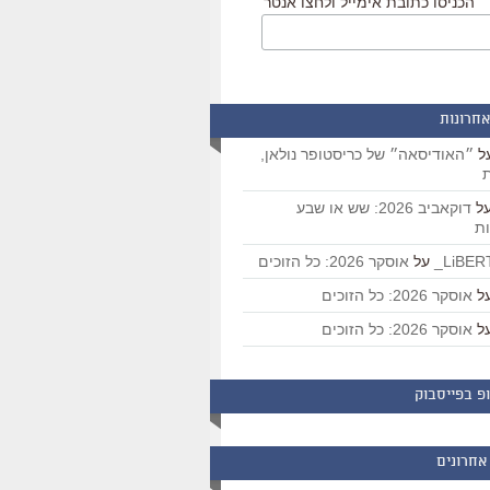
הכניסו כתובת אימייל ולחצו אנטר
אחרונות
ל
״האודיסאה״ של כריסטופר נולאן,
ת
ל
דוקאביב 2026: שש או שבע
ת
על
אוסקר 2026: כל הזוכים
ל
אוסקר 2026: כל הזוכים
ל
אוסקר 2026: כל הזוכים
פ בפייסבוק
אחרונים