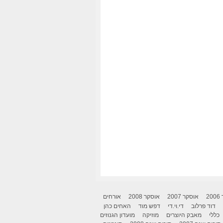
2
אוסקר 2007
אוסקר 2008
אורחים
דוד פרלוב
די.וי.די
דפש מוד
האחים כהן
כללי
מאבק היוצרים
מוזיקה
מועדון הגנוזים