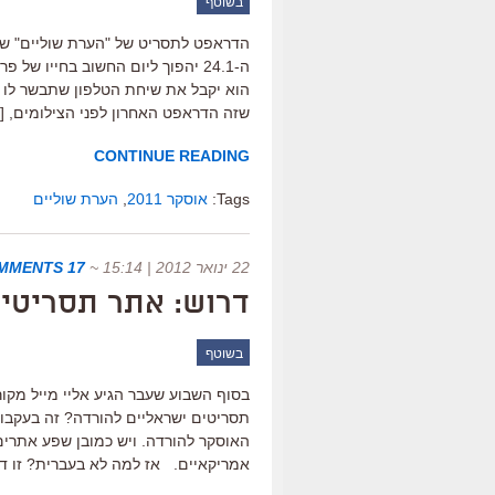
בשוטף
ה-24.1 יהפוך ליום החשוב בחייו של
הוא יקבל את שיחת הטלפון שתבשר לו ש
שזה הדראפט האחרון לפני הצילומים, [
CONTINUE READING
Tags:
אוסקר 2011
,
הערת שוליים
22 ינואר 2012 | 15:14
~
17 COMMENTS
דרוש: אתר תסריטי
בשוטף
בסוף השבוע שעבר הגיע אליי מייל מק
אמריקאיים. אז למה לא בעברית? זו דר