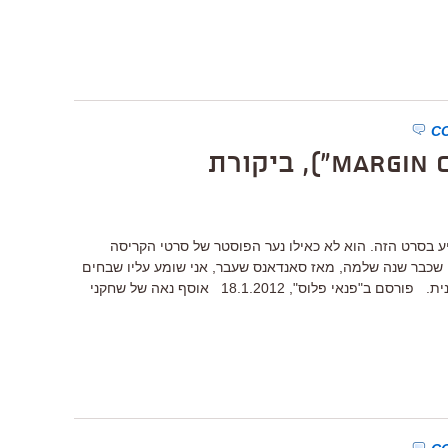
ע בסרט הזה. הוא לא כאילו נער הפוסטר של סרטי הקריסה
שכבר שנה שלמה, מאז סאנדאנס שעבר, אני שומע עליו שבחים
הוא בסך הכל דרמה די סטנדרטית ובינונית. פורסם ב"פנאי פלוס", 18.1.2012 אוסף נאה של שחקני