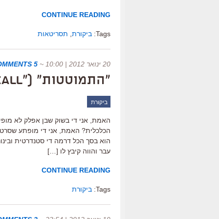
CONTINUE READING
Tags:
ביקורת
,
תסריטאות
20 ינואר 2012 | 10:00
~
5 COMMENTS
"התמוטטות" ("Margin Call"), ביקורת
ביקורת
האמת, אני די בשוק שבן אפלק לא מופי
הכלכלית? האמת, אני די מופתע שסרט 
עבר והווה קיבץ לו […]
CONTINUE READING
Tags:
ביקורת