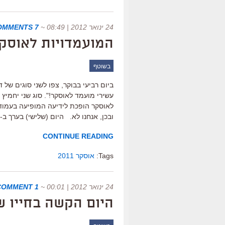
24 ינואר 2012 | 08:49
~
7 COMMENTS
המועמדויות לאוסקר 2011: התח
בשוטף
ביום רביעי בבוקר, צפו לשני סוגים של ד
עשירי מועמד לאוסקר!". סוג שני יחמיץ
לאוסקר הופכת לידיעה המופיעה בעמוד
ובכן, אנחנו לא. היום (שלישי) בערך ב-15:30 יוכרזו המועמדים […]
CONTINUE READING
Tags:
אוסקר 2011
24 ינואר 2012 | 00:01
~
1 COMMENT
היום הקשה בחייו ש