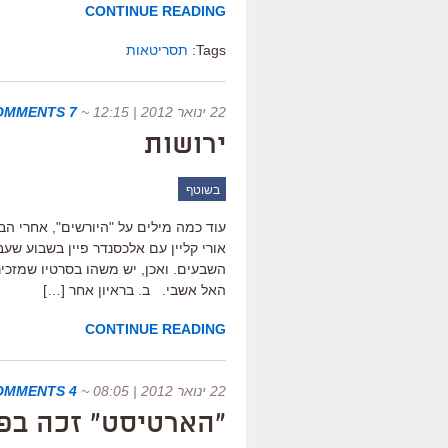
CONTINUE READING
Tags:
תסריטאות
22 ינואר 2012 | 12:15
~
7 COMMENTS
ירושות
בשוטף
עוד כמה מילים על "היורשים", אחרי ה
אורי קליין עם אלכסנדר פיין בשבוע שעב
השבעים. ואכן, יש משהו בסרטיו שמזכי
האל אשבי. ב. בראיון אחר […]
CONTINUE READING
22 ינואר 2012 | 08:05
~
4 COMMENTS
"הארטיסט" זכה בפ