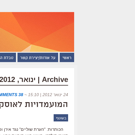
ראשי
על אודות/יצירת קשר
טבלת ה
Archive | ינואר, 2012
24 ינואר 2012 | 15:10
~
38 COMMENTS
המועמדויות לאוסקר 2011 ("הערת שוליים" בפ
בשוטף
הכותרות: "הערת שוליים" נגד אירן ופו