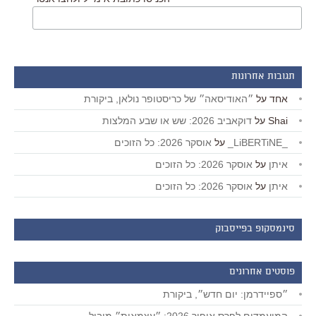
תגובות אחרונות
אחד
על
״האודיסאה״ של כריסטופר נולאן, ביקורת
Shai
על
דוקאביב 2026: שש או שבע המלצות
_LiBERTiNE_
על
אוסקר 2026: כל הזוכים
איתן
על
אוסקר 2026: כל הזוכים
איתן
על
אוסקר 2026: כל הזוכים
סינמסקופ בפייסבוק
פוסטים אחרונים
״ספיידרמן: יום חדש״, ביקורת