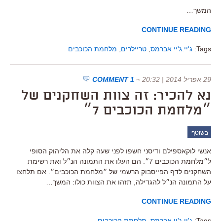
המשך…
CONTINUE READING
Tags:
ג'יי.ג'יי אברמס
,
טריילרים
,
מלחמת הכוכבים
29 אפריל 2014 | 20:32
~
1 COMMENT
נא להכיר: זה צוות השחקנים של
״מלחמת הכוכבים 7״
בשוטף
אנשי לוקאספילם ודיסני חשפו לפני שעה קלה את הליהוק הסופי
ל״מלחמת הכוכבים 7״. הם העלו את התמונה הנ״ל ואת רשימת
השחקנים לדף הפייסבוק הרשמי של ״מלחמת הכוכבים״. אם תלחצו
על התמונה הנ״ל להגדילה, תזהו את הצוות כולו: המשך…
CONTINUE READING
Tags:
ג'יי.ג'יי אברמס
,
מלחמת הכוכבים