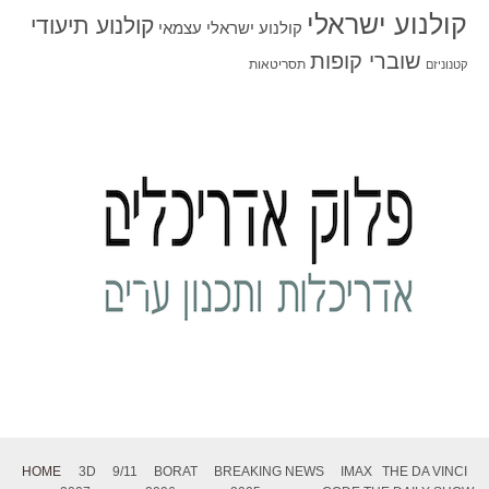
קולנוע ישראלי
קולנוע תיעודי
קולנוע ישראלי עצמאי
שוברי קופות
תסריטאות
קטנוניזם
HOME
3D
9/11
BORAT
BREAKING NEWS
IMAX
THE DA VINCI