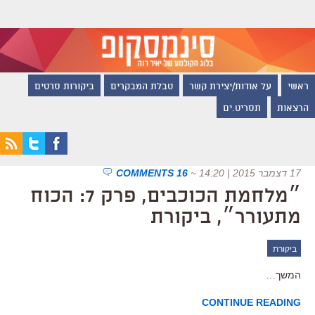
ראשי
על אודות/יצירת קשר
טבלת המבקרים
ביקורות סרטים
הרצאות
תסריט.ים
17 דצמבר 2015 | 14:20
~
16 COMMENTS
״מלחמת הכוכבים, פרק 7: הכוח
מתעורר״, ביקורת
ביקורת
המשך…
CONTINUE READING