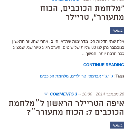
"מלחמת הכוכבים, הכוח
מתעורר", טריילר
בשוטף
אלה שתי הדקות הכי מדהימות שתראו היום. אחרי שהטיזר הראשון
בנובמבר נתן לנו 80 שניות של שוטים, הערב הגיע טיזר שני, שמציע
כבר הרבה יותר: המשך…
CONTINUE READING
Tags:
ג'יי.ג'יי אברמס
,
טריילרים
,
מלחמת הכוכבים
28 נובמבר 2014 | 16:00
~
3 COMMENTS
איפה הטריילר הראשון ל״מלחמת
הכוכבים 7: הכוח מתעורר״?
בשוטף