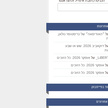
הכניסו כתובת אימייל ולחצו אנטר
אחרונות
ל
״האודיסאה״ של כריסטופר נולאן,
ת
ל
דוקאביב 2026: שש או שבע
ת
על
אוסקר 2026: כל הזוכים
ל
אוסקר 2026: כל הזוכים
ל
אוסקר 2026: כל הזוכים
פ בפייסבוק
אחרונים