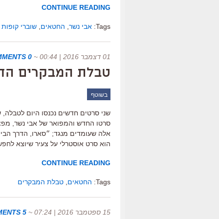
CONTINUE READING
Tags:
אבי נשר
,
החטאים
,
שוברי קופות
01 דצמבר 2016 | 00:44
~
0 COMMENTS
טבלת המבקרים החדשה ש
בשוטף
שני סרטים חדשים נכנסו היום לטבלה, 
סרטו החדש והמפואר של אבי נשר, מפצל
הוא סרט אוסטרלי על צעיר שיוצא לחפש 
CONTINUE READING
Tags:
החטאים
,
טבלת המבקרים
15 ספטמבר 2016 | 07:24
~
5 COMMENTS