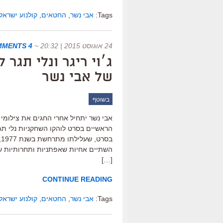
Tags:
אבי נשר
,
החטאים
,
קולנוע ישראלי
24 אוגוסט 2015 | 20:32
~
4 COMMENTS
ג׳וי ריגר ונלי תגר
של אבי נשר
בשוטף
אבי נשר יתחיל אחרי החגים את צילומי
הראשיים בסרט לוהקו השחקניות נלי תגר
ב
השתיים אחיות שאפתניות ותחרותיות שג
[…]
CONTINUE READING
Tags:
אבי נשר
,
החטאים
,
קולנוע ישראלי