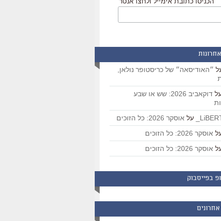
הכניסו כתובת אימייל ולחצו אנטר
אחרונות
ל
״האודיסאה״ של כריסטופר נולאן,
ת
ל
דוקאביב 2026: שש או שבע
ת
על
אוסקר 2026: כל הזוכים
ל
אוסקר 2026: כל הזוכים
ל
אוסקר 2026: כל הזוכים
פ בפייסבוק
אחרונים