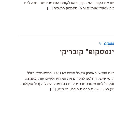
סו את הקופון המצורף, ובואו לקופת הסינמטק שם יחכה לכם
ינמסקופ" קובריקי
בדרך כלל "מועדון סינמסקופ" מתקיים ביום השישי האחרון של כל חודש ב-14:00. בספטמבר, בגלל
 ימי שישי, החלטנו להקדים את האירוע ולקיים אותו באמצע
מסקופ" לחודש ספטמבר יתקיים בסינמטק הרצליה (רח' סוקולוב