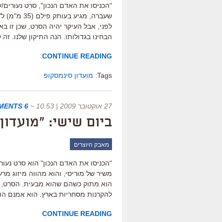
"הכניסו את האדם הנכון", סרט נעורים
שעברה, מגי
לפני, אבל העיקר יהיה הסרט, שכן זו 
הבחינו בגדולותו. הנה התיקון שלנו. זה קורה מ
CONTINUE READING
Tags:
מועדון סינמסקופ
27 אוקטובר 2009 | 10:53
~
6 COMMENTS
ביום שישי: "מועדון
מאבק היוצרים
"הכניסו את האדם הנכון" הוא סרט נעו
משיר של מוריסי, והוא מהווה מיזוג מרע
להקרנות מסחריות בארץ. הוא אמנם הוק
CONTINUE READING