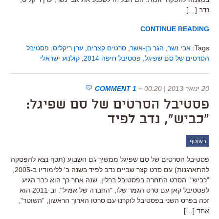
נדב […]
CONTINUE READING
Tags:
אבי נשר
,
הגר בן-אשר
,
סרטים קצרים
,
ערן ריקליס
,
פסטיבל
הסרטים של סם שפיגל
,
פסטיבל חיפה 2014
,
קולנוע ישראלי
20 ינואר 2013 | 00:20
~
1 COMMENT
פסטיבל הסרטים של סם שפיגל:
"כביש", נדב לפיד
בשוטף
פסטיבל הסרטים של סם שפיגל ממשיך גם השבוע (תכף נצא להפסקה
להתארגנות) עם סרט קצר שביים נדב לפיד בשנה ב' ללימודיו ב-2005,
"כביש". הסרט התחרה בפסטיבל ברלין. שנה אחר כך הוא כבר הגיע
לפסטיבל קאן עם סרט הגמר שלו, "החברה של אמיל". וב-2011 הוא
זכה בפרס השני בפסטיבל לוקרנו עם סרטו הארוך הראשון, "השוטר",
אחד […]