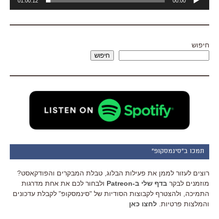
01:00:12
00:00
אודיו
חיפוש
חיפוש
תמכו ב"סינמסקופ"
רוצים לעזור לממן את פעילות הבלוג, טבלת המבקרים והפודקאסט?
מוזמנים לבקר
בדף שלי ב-Patreon
ולבחור לכם את אחת מדרגות
התמיכה, ולהצטרף לקבוצות הסודיות של "סינמסקופ" לקבלת עדכונים
והמלצות פרטיות.
לחצו כאן