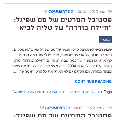
05 ינואר 2013 | 18:42
~
2 COMMENTS
פסטיבל הסרטים של סם שפיגל:
"חיילת בודדה" של טליה לביא
בשוטף
שבוע רביעי לפסטיבל סרטי הגמר של סם שפיגל כאן ב"סינמסקופ".
בתחילה תכננו על ארבעה שבועות, אבל יש לי עוד כמה סרטים
להראות, אז נמשיך עוד כמה שבועות. והיום: "חיילת בודדה", סרט
הגמר של טליה לביא מ-2004. וכאן מגיע וידוי: לא עשיתי עם עצמי
מצעד מסודר, ומן הסתם גם לא ראיתי את כל סרטי הגמר של […]
CONTINUE READING
Tags:
טליה לביא
,
סרטים קצרים
,
פסטיבל הסרטים של סם שפיגל
29 דצמבר 2012 | 20:05
~
0 COMMENTS
פסטיבל הסרטים של סם שפיגל: