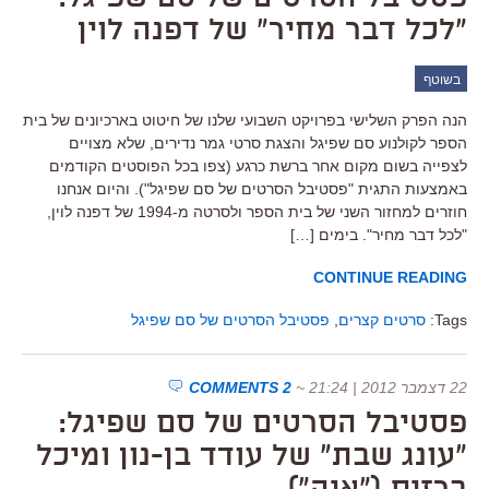
"לכל דבר מחיר" של דפנה לוין
בשוטף
הנה הפרק השלישי בפרויקט השבועי שלנו של חיטוט בארכיונים של בית
הספר לקולנוע סם שפיגל והצגת סרטי גמר נדירים, שלא מצויים
לצפייה בשום מקום אחר ברשת כרגע (צפו בכל הפוסטים הקודמים
באמצעות התגית "פסטיבל הסרטים של סם שפיגל"). והיום אנחנו
חוזרים למחזור השני של בית הספר ולסרטה מ-1994 של דפנה לוין,
"לכל דבר מחיר". בימים […]
CONTINUE READING
Tags:
סרטים קצרים
,
פסטיבל הסרטים של סם שפיגל
22 דצמבר 2012 | 21:24
~
2 COMMENTS
פסטיבל הסרטים של סם שפיגל:
"עונג שבת" של עודד בן-נון ומיכל