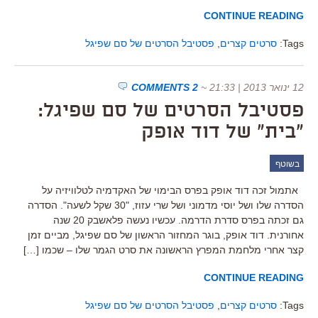
CONTINUE READING
Tags:
סרטים קצרים
,
פסטיבל הסרטים של סם שפיגל
12 ינואר 2013 | 21:33
~
2 COMMENTS
פסטיבל הסרטים של סם שפיגל:
"בית" של דוד אופק
בשוטף
אתמול זכה דוד אופק בפרס הבימוי של האקדמיה לטלוויזיה על
הסדרה שלו ושל יוסי מדמוני ושל שרי עזוז, "30 שקל לשעה". הסדרה
גם זכתה בפרס סדרת הדרמה. עכשיו נעשה פלאשבק 20 שנה
אחורנית. דוד אופק, בוגר המחזור הראשון של סם שפיגל, מביים זמן
קצר אחרי מלחמת המפרץ הראשונה את סרט הגמר שלו – שכמו […]
CONTINUE READING
Tags:
סרטים קצרים
,
פסטיבל הסרטים של סם שפיגל