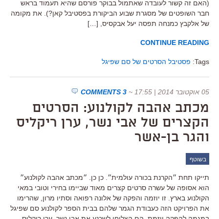
(האם זה קשור לעובדה שאתמול בבוקר פורסם שהיא תעמוד בראש
חבר השופטים של מסגרת שבוע הביקורת בפסטיבל קאן?). את מקומה
של אלקבץ כמנחה תפסה יעל אבקסיס, […]
CONTINUE READING
Tags:
פסטיבל הסרטים של סם שפיגל
05 אוקטובר 2014 | 17:55
~
3 COMMENTS
מכתב אהבה לקולנוע: הסרטים
הקצרים של אבי נשר, ערן ריקליס
והגר בן-אשר
בשוטף
תייקו תחת ״הקרנת בכורה עולמית״. כן כן. ״מכתב אהבה לקולנוע״
הוא אסופה של עשרה סרטים קצרים מאוד שביימו בחירי וטובי במאי
הקולנוע בארץ. זו יוזמה והפקה של אלונה רפואה וסתיו מרון, שהרימו
את הפרויקט הזה כעבודת הגמר שלהם בבית הספר לקולנוע סם שפיגל
במגמה להפקה יוזמת. הם הצליחו לשכנע את אבי נשר, ערן ריקליס,