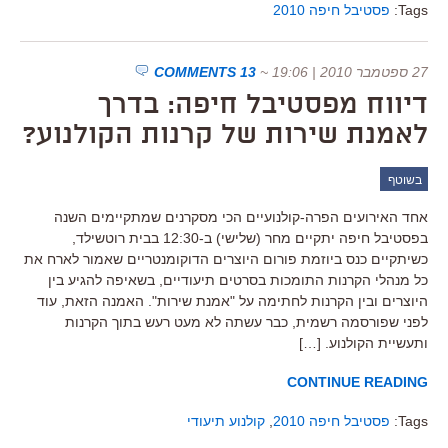
Tags:
פסטיבל חיפה 2010
27 ספטמבר 2010 | 19:06
~
13 COMMENTS
דיווח מפסטיבל חיפה: בדרך
לאמנת שירות של קרנות הקולנוע?
בשוטף
אחד האירועים הפרה-קולנועיים הכי מסקרנים שמתקיימים השנה
בפסטיבל חיפה יתקיים מחר (שלישי) ב-12:30 בבית רוטשילד,
כשיתקיים כנס ביוזמת פורום היוצרים הדוקומנטריים שאמור לארח את
כל מנהלי הקרנות התומכות בסרטים תיעודיים, בשאיפה להגיע בין
היוצרים ובין הקרנות לחתימה על "אמנת שירות". האמנה הזאת, עוד
לפני שפורסמה רשמית, כבר עשתה לא מעט רעש בתוך הקרנות
ותעשיית הקולנוע. […]
CONTINUE READING
Tags:
פסטיבל חיפה 2010
,
קולנוע תיעודי