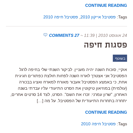
CONTINUE READING
Tags:
פסטיבל אייקון 2010
,
פסטיבל חיפה 2010
24 אוגוסט 2010 | 11:39
~
27 COMMENTS
פסגות חיפה
בשוטף
אוקיי, סוכות השנה יהיה מעניין. לביקור השנתי שלי בחיפה לרגל
הפסטיבל אני אצטרך לארוז השנה לפחות חולצת כפתורים חגיגית
אחת, כי באמצע הפסטיבל אעבור מאורח למארח ואציג בבכורה
(עולמית) במוזיאון טיקוטין את הסרט התיעודי עליו עבדתי בשנה
האחרון, "שרון עמרני: זכרו את השם". הסרט, לצד 14 סרטים אחרים,
יתחרה בתחרות התיעודית של הפסטיבל. על מה […]
CONTINUE READING
Tags:
פסטיבל חיפה 2010