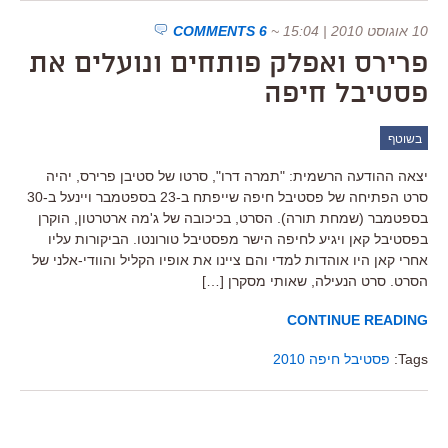
10 אוגוסט 2010 | 15:04
~
6 COMMENTS
פרירס ואפלק פותחים ונועלים את
פסטיבל חיפה
בשוטף
יצאה ההודעה הרשמית: "תמרה דרו", סרטו של סטיבן פרירס, יהיה
סרט הפתיחה של פסטיבל חיפה שייפתח ב-23 בספטמבר ויינעל ב-30
בספטמבר (שמחת תורה). הסרט, בכיכובה של ג'מה ארטרטון, הוקרן
בפסטיבל קאן ויגיע לחיפה הישר מפסטיבל טורונטו. הביקורות עליו
אחרי קאן היו אוהדות למדי והם ציינו את אופיו הקליל והוודי-אלני של
הסרט. סרט הנעילה, שאותי מסקרן […]
CONTINUE READING
Tags:
פסטיבל חיפה 2010