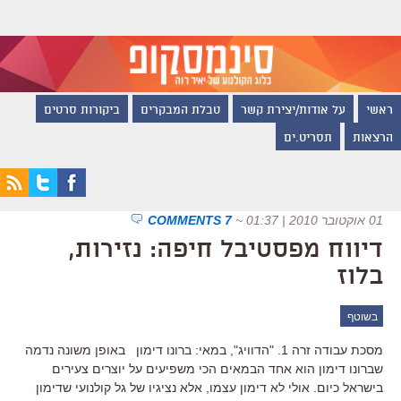
ראשי
על אודות/יצירת קשר
טבלת המבקרים
ביקורות סרטים
הרצאות
תסריט.ים
01 אוקטובר 2010 | 01:37
~
7 COMMENTS
דיווח מפסטיבל חיפה: נזירות,
בלוז
בשוטף
מסכת עבודה זרה 1. "הדוויג", במאי: ברונו דימון באופן משונה נדמה
שברונו דימון הוא אחד הבמאים הכי משפיעים על יוצרים צעירים
בישראל כיום. אולי לא דימון עצמו, אלא נציגיו של גל קולנועי שדימון