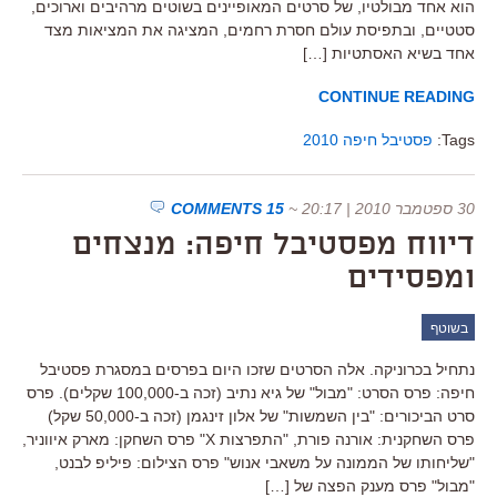
הוא אחד מבולטיו, של סרטים המאופיינים בשוטים מרהיבים וארוכים,
סטטיים, ובתפיסת עולם חסרת רחמים, המציגה את המציאות מצד
אחד בשיא האסתטיות […]
CONTINUE READING
Tags:
פסטיבל חיפה 2010
30 ספטמבר 2010 | 20:17
~
15 COMMENTS
דיווח מפסטיבל חיפה: מנצחים
ומפסידים
בשוטף
נתחיל בכרוניקה. אלה הסרטים שזכו היום בפרסים במסגרת פסטיבל
חיפה: פרס הסרט: "מבול" של גיא נתיב (זכה ב-100,000 שקלים). פרס
סרט הביכורים: "בין השמשות" של אלון זינגמן (זכה ב-50,000 שקל)
פרס השחקנית: אורנה פורת, "התפרצות X" פרס השחקן: מארק איווניר,
"שליחותו של הממונה על משאבי אנוש" פרס הצילום: פיליפ לבנט,
"מבול" פרס מענק הפצה של […]