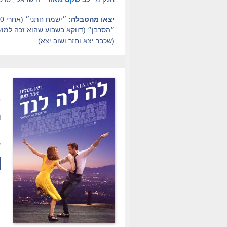
יצאו מהטבלה:
״הסרבן״ (דווקא בשבוע שהוא זכה למוע
(שכבר יצא וחזר ושוב יצא).
.
ת
מ
ש