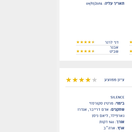
תאריך עליה
: 09/11/2016
דני לרנר
אבנר
שביט
ציון ממוצע
silence
בימוי:
מרטין סקורסזי
שחקנים:
אדם דרייבר, אנדרו
גארפילד, ליאם ניסן
אורך
: 160 דקות
ארץ
: ארה״ב