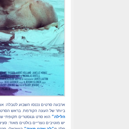
ארבעה סרטים נכנסו השבוע לטבלה: אמר
ביותר של העונה הקודמת. בראש הסרט
הלילה״
הוא סרט גנגסטרים תקופתי שבי
יש מוטיבים נוצריים בולטים מאוד: סצי
חלק מ
״לב שקט מאוד״
הישראלי, סרטו