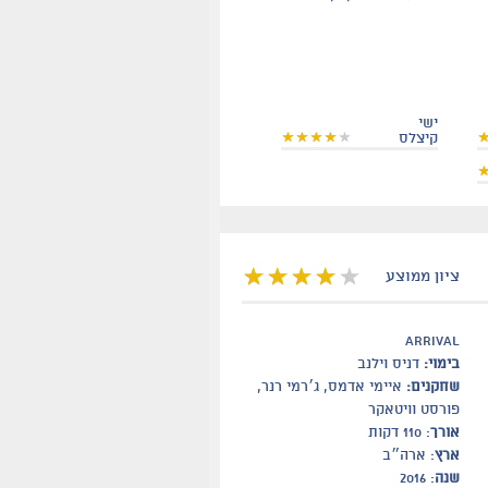
ישי
קיצלס
ציון ממוצע
arrival
בימוי:
דניס וילנב
שחקנים:
איימי אדמס, ג׳רמי רנר,
פורסט וויטאקר
אורך
: 110 דקות
ארץ
: ארה״ב
שנה
: 2016