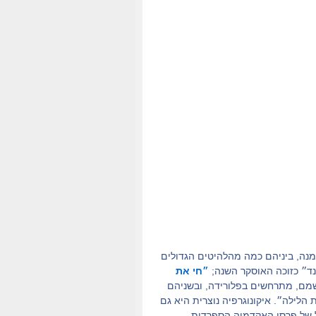
מנה, ביניהם כמה מהלהיטים הגדולים
נד״ כזוכה האוסקר השנה;
״חי את
שמם, מתרחשים בפלורידה, ובשניהם
 הלילה״. איקונוגרפיה נוצרית היא גם
 של פרסי האקדמיה הספרדית.