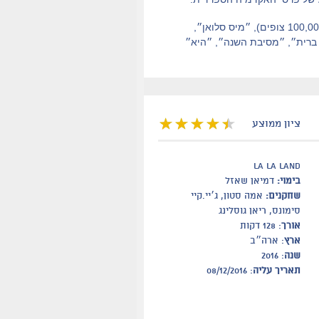
״ישמח חתני״ (אחרי 350,000 צופים), ״הלהקה האחרונה בלבנון״ (עם 300,000 צופים), ״אבינו״ (100,000 צופים), ״מיס סלואן״,
י ברית״, ״מסיבת השנה״, ״היא״
ציון ממוצע
la la land
בימוי:
דמיאן שאזל
שחקנים:
אמה סטון, ג׳יי.קיי
סימונס, ריאן גוסלינג
אורך
: 128 דקות
ארץ
: ארה״ב
שנה
: 2016
תאריך עליה
: 08/12/2016