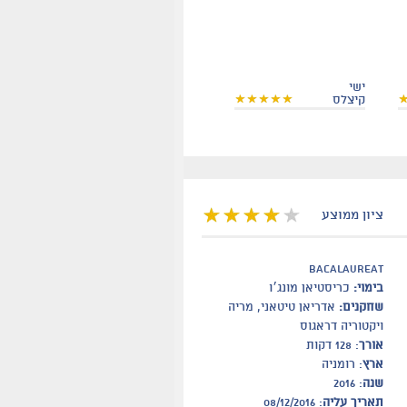
ישי
קיצלס
ציון ממוצע
Bacalaureat
בימוי:
כריסטיאן מונג׳ו
שחקנים:
אדריאן טיטאני, מריה
ויקטוריה דראגוס
אורך
: 128 דקות
ארץ
: רומניה
שנה
: 2016
תאריך עליה
: 08/12/2016