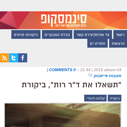
ראשי
על אודות/יצירת קשר
טבלת המבקרים
ביקורות סרטים
הרצאות
תסריט.ים
04 אוגוסט 2019 | 21:44
~
0 COMMENTS
|
תגובות פייסבוק
"תשאלו את ד"ר רות", ביקורת
ביקורת
קולנוע תיעודי