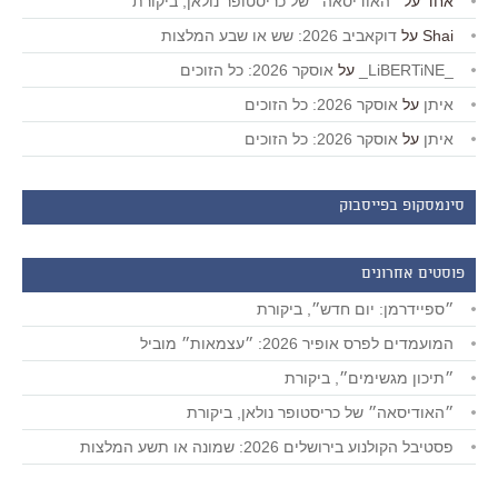
אחד
על
״האודיסאה״ של כריסטופר נולאן, ביקורת
Shai
על
דוקאביב 2026: שש או שבע המלצות
_LiBERTiNE_
על
אוסקר 2026: כל הזוכים
איתן
על
אוסקר 2026: כל הזוכים
איתן
על
אוסקר 2026: כל הזוכים
סינמסקופ בפייסבוק
פוסטים אחרונים
״ספיידרמן: יום חדש״, ביקורת
המועמדים לפרס אופיר 2026: ״עצמאות״ מוביל
״תיכון מגשימים״, ביקורת
״האודיסאה״ של כריסטופר נולאן, ביקורת
פסטיבל הקולנוע בירושלים 2026: שמונה או תשע המלצות