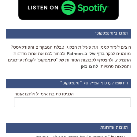
תמכו ב"סינמסקופ"
רוצים לעזור לממן את פעילות הבלוג, טבלת המבקרים והפודקאסט?
מוזמנים לבקר
בדף שלי ב-Patreon
ולבחור לכם את אחת מדרגות
התמיכה, ולהצטרף לקבוצות הסודיות של "סינמסקופ" לקבלת עדכונים
והמלצות פרטיות.
לחצו כאן
הירשמו לעדכוני המייל של ״סינמסקופ״
הכניסו כתובת אימייל ולחצו אנטר
תגובות אחרונות