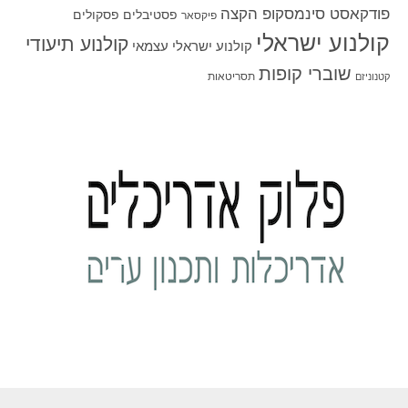
פודקאסט סינמסקופ הקצה
פסטיבלים
פסקולים
פיקסאר
קולנוע ישראלי
קולנוע תיעודי
קולנוע ישראלי עצמאי
שוברי קופות
תסריטאות
קטנוניזם