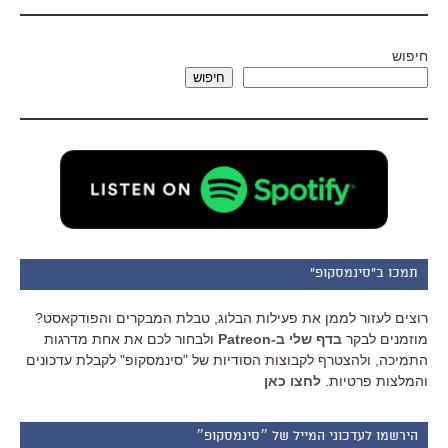
חיפוש
חיפוש
תמכו ב"סינמסקופ"
רוצים לעזור לממן את פעילות הבלוג, טבלת המבקרים והפודקאסט?
מוזמנים לבקר
בדף שלי ב-Patreon
ולבחור לכם את אחת מדרגות
התמיכה, ולהצטרף לקבוצות הסודיות של "סינמסקופ" לקבלת עדכונים
והמלצות פרטיות.
לחצו כאן
הירשמו לעדכוני המייל של ״סינמסקופ״