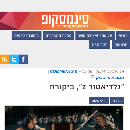
ראשי
על אודות/יצירת קשר
טבלת המבקרים
ביקורות סרטים
הרצאות
תסריט.ים
14 נובמבר 2024 | 13:35
~
0 COMMENTS
|
תגובות פייסבוק
"גלדיאטור 2", ביקורת
ביקורת
רידלי סקוט