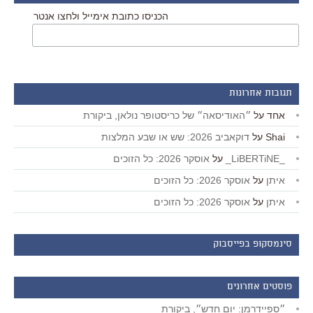
הכניסו כתובת אימייל ולחצו אנטר
תגובות אחרונות
אחד
על
״האודיסאה״ של כריסטופר נולאן, ביקורת
Shai
על
דוקאביב 2026: שש או שבע המלצות
_LiBERTiNE_
על
אוסקר 2026: כל הזוכים
איתן
על
אוסקר 2026: כל הזוכים
איתן
על
אוסקר 2026: כל הזוכים
סינמסקופ בפייסבוק
פוסטים אחרונים
״ספיידרמן: יום חדש״, ביקורת