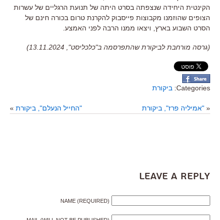
הקינטית היחידה שנצפתה בסרט היתה של תנועת הרגליים של עשרות
הצופים שהוזמנו מקבוצות פייסבוק להקרנת טרום בכורה חינם של
הסרט השבוע בארץ
,
ויצאו ממנו הרבה לפני האמצע
.
(גרסה מורחבת לביקורת שהתפרסמה ב"כלכליסט", 13.11.2024)
Categories:
ביקורת
«
"אמיליה פרז", ביקורת
"החייל הנעלם", ביקורת
»
Leave a Reply
NAME (REQUIRED)
MAIL (WILL NOT BE PUBLISHED)