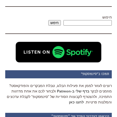
חיפוש
חיפוש
תמכו ב"סינמסקופ"
רוצים לעזור לממן את פעילות הבלוג, טבלת המבקרים והפודקאסט?
מוזמנים לבקר
בדף שלי ב-Patreon
ולבחור לכם את אחת מדרגות
התמיכה, ולהצטרף לקבוצות הסודיות של "סינמסקופ" לקבלת עדכונים
והמלצות פרטיות.
לחצו כאן
הירשמו לעדכוני המייל של ״סינמסקופ״