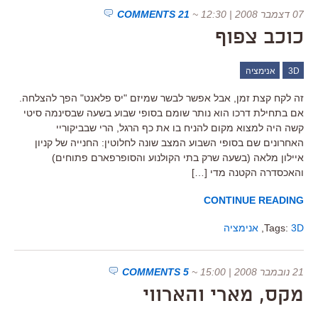
07 דצמבר 2008 | 12:30
~
21 COMMENTS
כוכב צפוף
3D
אנימציה
זה לקח קצת זמן, אבל אפשר לבשר שמיזם "יס פלאנט" הפך להצלחה.
אם בתחילת דרכו הוא נותר שומם בסופי שבוע בשעה שבסינמה סיטי
קשה היה למצוא מקום להניח בו את כף הרגל, הרי שבביקוריי
האחרונים שם בסופי השבוע המצב שונה לחלוטין: החנייה של קניון
איילון מלאה (בשעה שרק בתי הקולנוע והסופרפארם פתוחים)
והאכסדרה הקטנה מדי […]
CONTINUE READING
3D
Tags:
,
אנימציה
21 נובמבר 2008 | 15:00
~
5 COMMENTS
מקס, מארי והארווי