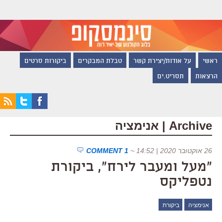
ראשי
על אודות/יצירת קשר
טבלת המבקרים
ביקורות סרטים
הרצאות
תסריט.ים
Archive | אנימציה
26 אוקטובר 2020 | 14:52
~
1 COMMENT
"מעל ומעבר לירח", ביקורת
נטפליקס
אנימציה
ביקורת