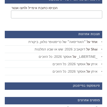
הכניסו כתובת אימייל ולחצו אנטר
תגובות אחרונות
אחד
על
״האודיסאה״ של כריסטופר נולאן, ביקורת
Shai
על
דוקאביב 2026: שש או שבע המלצות
_LiBERTiNE_
על
אוסקר 2026: כל הזוכים
איתן
על
אוסקר 2026: כל הזוכים
איתן
על
אוסקר 2026: כל הזוכים
סינמסקופ בפייסבוק
פוסטים אחרונים