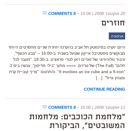
20 אוקטובר 2008 | 15:06
~
8 COMMENTS
חוזרים
אנימציה
היום יוקרנו בסינמטק תל אביב בהקרנה חוזרת שניים מהסרטים היותר
מבוקשים מפסטיבל אייקון שננעל בשבת: ב-16:00 – "צבע הכשף",
עיבוד טלוויוזיוני של ואדים ז'אן לטרי פראצ'ט. ב-19:30, "מעבר לכל
חלום" (The Fall) של טרזים. ==== מתוך "בילי מדיסון", עכשיו ביס 2:
"It involves an ice cube and a 9-iron". והתרגום: "צריך קוביית קרח
ומגהץ גדול". […]
CONTINUE READING
11 אוקטובר 2008 | 10:00
~
8 COMMENTS
"מלחמת הכוכבים: מלחמות
המשובטים", הביקורת