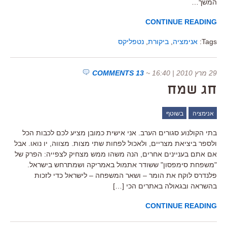
המשך…
CONTINUE READING
Tags:
אנימציה
,
ביקורת
,
נטפליקס
29 מרץ 2010 | 16:40
~
13 COMMENTS
חג שמח
אנימציה
בשוטף
בתי הקולנוע סגורים הערב. אני אישית כמובן מציע לכם לכבות הכל
ולספר ביציאת מצריים, ולאכול לפחות שתי מצות. מצווה, יו נואו. אבל
אם אתם בעניינים אחרים, הנה משהו ממש מצחיק לצפייה: הפרק של
"משפחת סימפסון" ששודר אתמול באמריקה ושמתרחש בישראל.
פלנדרס לוקח את הומר – ושאר המשפחה – לישראל כדי לזכות
בהשראה ובגאולה באתרים הכי […]
CONTINUE READING