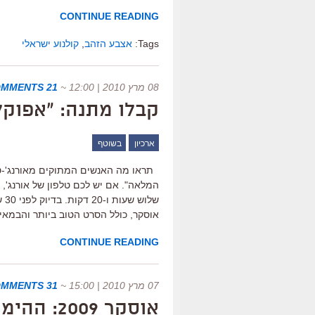
CONTINUE READING
Tags:
אצבע הזהב
,
קולנוע ישראלי
08 מרץ 2010 | 12:00
~
21 COMMENTS
קבלו מתנה: "אפוקל
ארכיון
בשוטף
תראו מה האנשים המתוקים מאורנג'-טיי
המלאה". אם יש לכם טלפון של אורנג', 
של
אוסקר, כולל הסרט הטוב ביותר והבמאי 
CONTINUE READING
07 מרץ 2010 | 15:00
~
31 COMMENTS
אוסקר 2009: ההימורים שלי