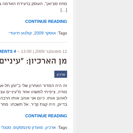
[…]
CONTINUE READING
Tags:
אוסקר 2009
,
קולנוע תיעודי
11 ספטמבר 2009 | 13:00
~
4 COMMENTS
מן הארכיון: "עיניי
ארכיון
זה היה המדור האחרון שלי ב"זמן תל-אבי
מודה, ציפיתי למשהו אחר מ"עיניים עצו
לאהוב אותו. כיום אני אוהב אותו הרבה
בדיוק, היה קצת קריר. אל תשכחו: מחר 
CONTINUE READING
Tags:
ארכיון
,
מועדון סינמסקופ
,
סטנלי 