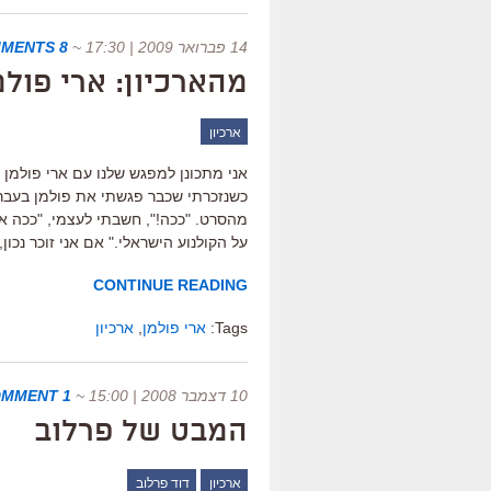
14 פברואר 2009 | 17:30
~
8 COMMENTS
מהארכיון: ארי פולמן וא
ארכיון
מהסרט. "ככה!", חשבתי לעצמי, "ככה אנ
על הקולנוע הישראלי." אם אני זוכר נכון
CONTINUE READING
Tags:
ארי פולמן
,
ארכיון
10 דצמבר 2008 | 15:00
~
1 COMMENT
המבט של פרלוב
ארכיון
דוד פרלוב