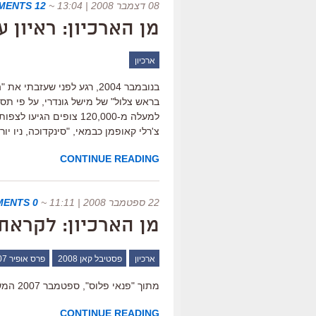
08 דצמבר 2008 | 13:04
~
12 COMMENTS
מן הארכיון: ראיון 
ארכיון
בנובמבר 2004, רגע לפני שע
בראש צלול" של מישל גונדרי, על פי תס
למעלה מ-120,000 צופים
צ'רלי קאופמן כבמאי, "סינקדוכה, ניו יור
CONTINUE READING
22 ספטמבר 2008 | 11:11
~
0 COMMENTS
מן הארכיון: לקראת פר
ארכיון
פסטיבל קאן 2008
פרס אופיר 2007
מתוך "פנאי פלוס", ספטמבר 2007 המשך…
CONTINUE READING