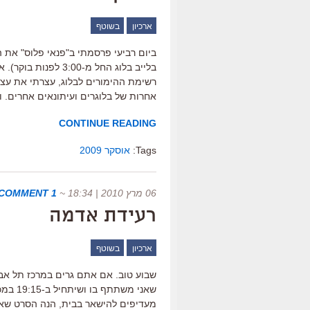
ארכיון
בשוטף
ביום רביעי פרסמתי ב"פנאי פלוס" את ה
בלייב בלוג החל מ-00
רשימת ההימורים לבלוג, עצרתי את עצמ
אחרות של בלוגרים ועיתונאים אחרים. 
CONTINUE READING
Tags:
אוסקר 2009
06 מרץ 2010 | 18:34
~
1 COMMENT
רעידת אדמה
ארכיון
בשוטף
שבוע טוב. אם אתם גרים במרכז תל אביב
מעדיפים להישאר בבית, הנה הסרט שאנ