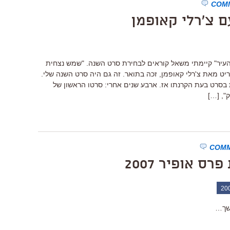
עם צ'רלי קאופמן
זבתי את "העיר" קיימתי משאל קוראים לבחירת סרט השנה. "שמש נצחית
ריט מאת צ'רלי קאופמן, זכה בתואר. זה גם היה סרט השנה שלי.
 הגיעו לצפות בסרט בעת הקרנתו אז. ארבע שנים אחרי: סרטו הראשון של
ק", […]
ס אופיר 2007