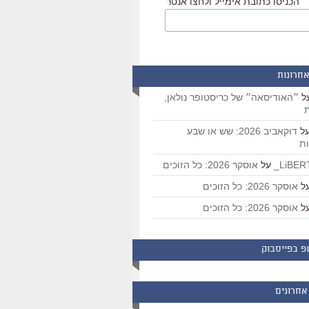
הכניסו כתובת אימייל ולחצו אנטר
אחרונות
ל
״האודיסאה״ של כריסטופר נולאן,
ת
ל
דוקאביב 2026: שש או שבע
ת
על
אוסקר 2026: כל הזוכים
ל
אוסקר 2026: כל הזוכים
ל
אוסקר 2026: כל הזוכים
פ בפייסבוק
אחרונים