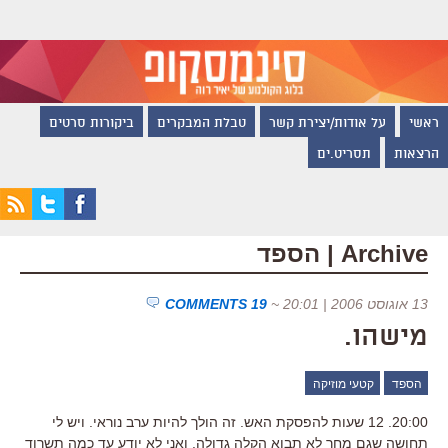
ראשי
על אודות/יצירת קשר
טבלת המבקרים
ביקורות סרטים
הרצאות
תסריט.ים
Archive | הספד
13 אוגוסט 2006 | 20:01
~
19 COMMENTS
מישהו.
הספד
קטעי מוזיקה
20:00. 12 שעות להפסקת האש. זה הולך להיות ערב נוראי. ויש לי
תחושה שגם מחר לא תבוא הקלה גדולה. ואני לא יודע עד כמה תשרוד