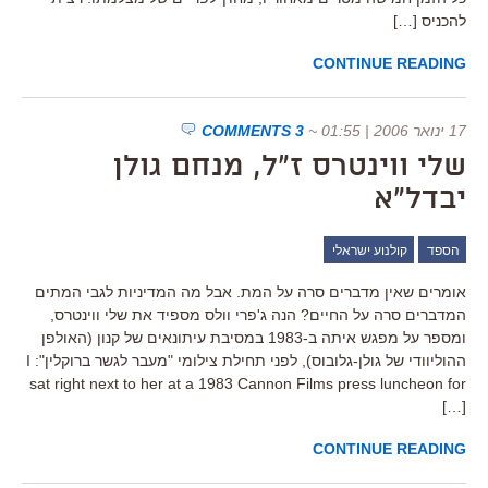
להכניס […]
CONTINUE READING
17 ינואר 2006 | 01:55
~
3 COMMENTS
שלי ווינטרס ז"ל, מנחם גולן
יבדל"א
הספד
קולנוע ישראלי
אומרים שאין מדברים סרה על המת. אבל מה המדיניות לגבי המתים
המדברים סרה על החיים? הנה ג'פרי וולס מספיד את שלי ווינטרס,
ומספר על מפגש איתה ב-1983 במסיבת עיתונאים של קנון (האולפן
ההוליוודי של גולן-גלובוס), לפני תחילת צילומי "מעבר לגשר ברוקלין": I
sat right next to her at a 1983 Cannon Films press luncheon for
[…]
CONTINUE READING