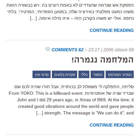
הפסקת אש שנדמה שהצדדים לא באמת רוצים בה. ויש בבשורה הזאת
משהו כמעט מפלצתי באירוניה שלה, במטען הספרותי, המרטירי. בלתי
נתפס. אולי יש משהו בקורבן הזה – איזו מילה איומה, […]
CONTINUE READING
09 אוגוסט 2006 | 23:17
~
62 COMMENTS
המלחמה נגמרה!
המדור המודפס
הספד
כללי
סקירת בלוגים
סרטי קיץ
סליחה, התפלקה לי משאלת לב בכותרת. אבל תודו שהיה לכם שם
שבריר שניה של אופטימיות. From YOKO: This is a billboard event
John and I did 29 years ago, in Xmas of l969. At the time, it
created good vibrations around the world and gave people
strength. The message is "We can do it". and […]
CONTINUE READING