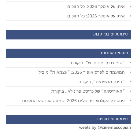
איתן
על
אוסקר 2026: כל הזוכים
איתן
על
אוסקר 2026: כל הזוכים
סינמסקופ בפייסבוק
פוסטים אחרונים
״ספיידרמן: יום חדש״, ביקורת
המועמדים לפרס אופיר 2026: ״עצמאות״ מוביל
״תיכון מגשימים״, ביקורת
״האודיסאה״ של כריסטופר נולאן, ביקורת
פסטיבל הקולנוע בירושלים 2026: שמונה או תשע המלצות
סינמסקופ בטוויטר
Tweets by @cinemascopian