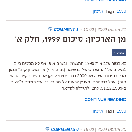
1999
Tags:
,
ארכיון
31 אוגוסט 2009 | 10:00
~
1 COMMENT
מן הארכיון: סיכום 1999, חלק א'
בשוטף
לא בטוח שנבואות 1999 התגשמו, ובשום אופן אני לא מסכים כיום
למיקום של "החוש השישי" ברשימה (גבוה מדי) או "מועדון קרב" (נמוך
מדי: בסיכום השנה של 2000 כבר ניסיתי לתקן את העיוות קצר הרואי
הזה). אבל בכל זאת, מעניין לראות על מה חשבנו אז: פורסם ב"העיר"
ב-31.12.1999. לחצו להגדלה לקריאה
CONTINUE READING
1999
Tags:
,
ארכיון
30 אוגוסט 2009 | 16:00
~
0 COMMENTS