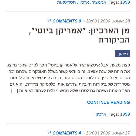
1999
Tags:
,
אנימציה
,
ארכיון
,
תסריטאות
28 אוגוסט 2009 | 10:00
~
0 COMMENTS
מן הארכיון: "אמריקן ביוטי",
הביקורת
בשוטף
קצת מצער, אבל איכשהו קרה ש"אמריקן ביוטי" הפך לסרט שהכי מייצג
את רוחה של שנת 1999. זה בוודאי קשור בשלל האוסקרים שבהם זכה
הסרט, אבל צריך גם לזכור: הסרט הזה, הרבה לפני שיצא, זכה לכמות
מסחררת של ביקורות חיוביות שתייגו אותו כלקסיקה מיידית, והוא גם
הפך באותה נשימה גם לסרט שלא ממש מצליח לעמוד בציפיות […]
CONTINUE READING
1999
Tags:
,
ארכיון
27 אוגוסט 2009 | 16:00
~
4 COMMENTS