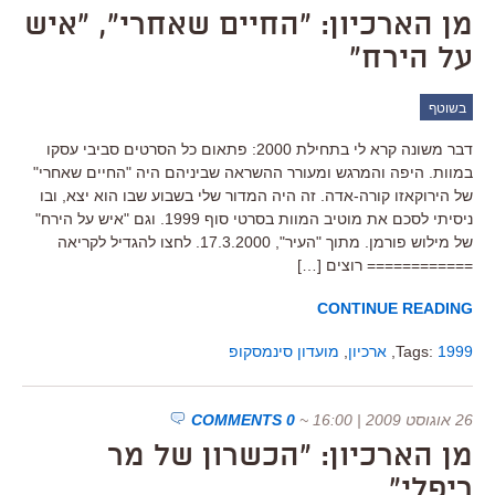
מן הארכיון: "החיים שאחרי", "איש
על הירח"
בשוטף
דבר משונה קרא לי בתחילת 2000: פתאום כל הסרטים סביבי עסקו
במוות. היפה והמרגש ומעורר ההשראה שביניהם היה "החיים שאחרי"
של הירוקאזו קורה-אדה. זה היה המדור שלי בשבוע שבו הוא יצא, ובו
ניסיתי לסכם את מוטיב המוות בסרטי סוף 1999. וגם "איש על הירח"
של מילוש פורמן. מתוך "העיר", 17.3.2000. לחצו להגדיל לקריאה
============ רוצים […]
CONTINUE READING
1999
Tags:
,
ארכיון
,
מועדון סינמסקופ
26 אוגוסט 2009 | 16:00
~
0 COMMENTS
מן הארכיון: "הכשרון של מר
ריפלי"