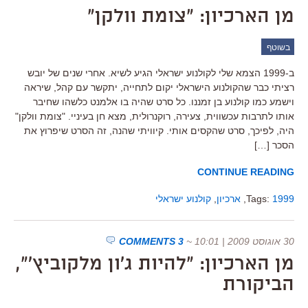
מן הארכיון: "צומת וולקן"
בשוטף
ב-1999 הצמא שלי לקולנוע ישראלי הגיע לשיא. אחרי שנים של יובש
רציתי כבר שהקולנוע הישראלי יקום לתחייה, יתקשר עם קהל, שיראה
וישמע כמו קולנוע בן זמננו. כל סרט שהיה בו אלמנט כלשהו שחיבר
אותו לתרבות עכשווית, צעירה, רוקנרולית, מצא חן בעיניי. "צומת וולקן"
היה, לפיכך, סרט שהקסים אותי. קיוויתי שהנה, זה הסרט שיפרוץ את
הסכר […]
CONTINUE READING
1999
Tags:
,
ארכיון
,
קולנוע ישראלי
30 אוגוסט 2009 | 10:01
~
3 COMMENTS
מן הארכיון: "להיות ג'ון מלקוביץ'",
הביקורת