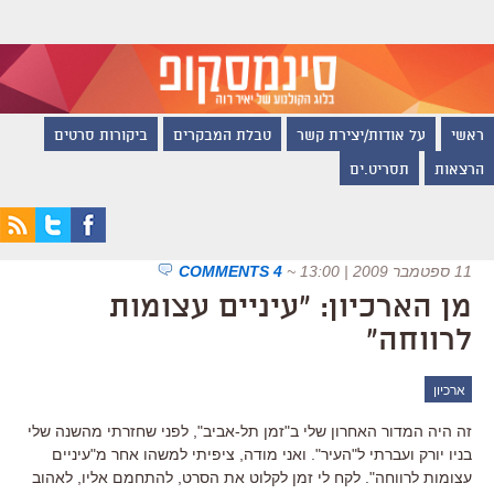
ראשי
על אודות/יצירת קשר
טבלת המבקרים
ביקורות סרטים
הרצאות
תסריט.ים
11 ספטמבר 2009 | 13:00
~
4 COMMENTS
מן הארכיון: "עיניים עצומות
לרווחה"
ארכיון
זה היה המדור האחרון שלי ב"זמן תל-אביב", לפני שחזרתי מהשנה שלי
בניו יורק ועברתי ל"העיר". ואני מודה, ציפיתי למשהו אחר מ"עיניים
עצומות לרווחה". לקח לי זמן לקלוט את הסרט, להתחמם אליו, לאהוב