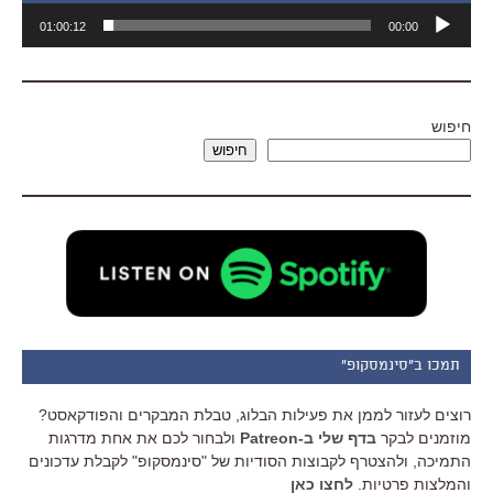
נגן
01:00:12
00:00
אודיו
חיפוש
חיפוש
תמכו ב"סינמסקופ"
רוצים לעזור לממן את פעילות הבלוג, טבלת המבקרים והפודקאסט?
מוזמנים לבקר
בדף שלי ב-Patreon
ולבחור לכם את אחת מדרגות
התמיכה, ולהצטרף לקבוצות הסודיות של "סינמסקופ" לקבלת עדכונים
והמלצות פרטיות.
לחצו כאן