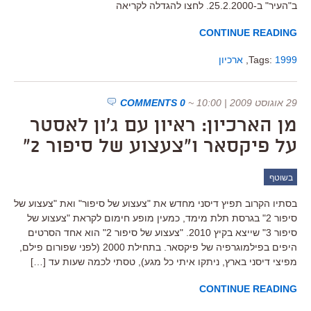
ב"העיר" ב-25.2.2000. לחצו להגדלה לקריאה
CONTINUE READING
1999
Tags:
,
ארכיון
29 אוגוסט 2009 | 10:00
~
0 COMMENTS
מן הארכיון: ראיון עם ג'ון לאסטר
על פיקסאר ו"צעצוע של סיפור 2"
בשוטף
בסתיו הקרוב תפיץ דיסני מחדש את "צעצוע של סיפור" ואת "צעצוע של
סיפור 2" בגרסת תלת מימד, כמעין מופע חימום לקראת "צעצוע של
סיפור 3" שייצא בקיץ 2010. "צעצוע של סיפור 2" הוא אחד הסרטים
היפים בפילמוגרפיה של פיקסאר. בתחילת 2000 (לפני שפורום פילם,
מפיצי דיסני בארץ, ניתקו איתי כל מגע), טסתי לכמה שעות עד […]
CONTINUE READING