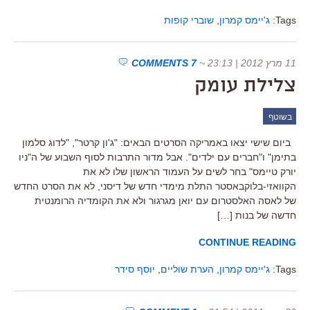
Tags:
ג'יימס קמרון
,
שוברי קופות
11 מרץ 2012 | 23:13
~
7 COMMENTS
צלילת עומק
בשוטף
ביום שישי יצאו באמריקה הסרטים הבאים: "ג'ון קרטר", "לדוג סלמון
בתימן" ו"חברים עם ילדים". אבל מדור התרבות לסוף השבוע של ה"ניו
יורק טיימס" בחר לשים על העמוד הראשון שלו לא את
הקוואזי-בלוקבאסטר התלת מימדי חדש של דיסני, לא את הסרט החדש
של לאסה האלסטרום עם יואן מגרגור ולא את הקומדיה הרומנטית
חדשה של בנות […]
CONTINUE READING
Tags:
ג'יימס קמרון
,
הערת שוליים
,
יוסף סידר