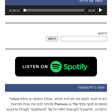
״לגמור את הלילה״
נגן
01:00:12
00:00
אודיו
חיפוש
חיפוש
תמכו ב"סינמסקופ"
רוצים לעזור לממן את פעילות הבלוג, טבלת המבקרים והפודקאסט?
מוזמנים לבקר
בדף שלי ב-Patreon
ולבחור לכם את אחת מדרגות
התמיכה, ולהצטרף לקבוצות הסודיות של "סינמסקופ" לקבלת עדכונים