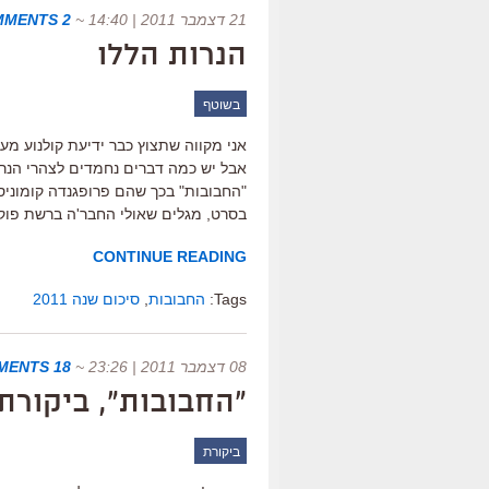
21 דצמבר 2011 | 14:40
~
2 COMMENTS
הנרות הללו
בשוטף
אני מקווה שתצוץ כבר ידיעת קולנוע מענ
אבל יש כמה דברים נחמדים לצהרי הנ
"החבובות" בכך שהם פרופגנדה קומוניס
בסרט, מגלים שאולי החבר'ה ברשת פו
CONTINUE READING
Tags:
החבובות
,
סיכום שנה 2011
08 דצמבר 2011 | 23:26
~
18 COMMENTS
"החבובות", ביקורת
ביקורת