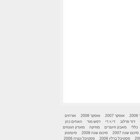
2
אוסקר 2007
אוסקר 2008
אורחים
דוד פרלוב
די.וי.די
דפש מוד
האחים כהן
כללי
מאבק היוצרים
מוזיקה
מועדון הגנוזים
סיכום שנה 2007
סיכום שנה 2008
סינמטק
פסטיבל ברלין 2008
פסטיבל ונציה 2006