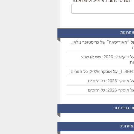
הכניסו כתובת אימייל ולחצו אנטר
אחרונות
ל
״האודיסאה״ של כריסטופר נולאן,
ת
ל
דוקאביב 2026: שש או שבע
ת
על
אוסקר 2026: כל הזוכים
ל
אוסקר 2026: כל הזוכים
ל
אוסקר 2026: כל הזוכים
פ בפייסבוק
אחרונים