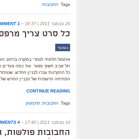
Tags:
החבובות
26 נובמבר 2011 | 18:37
~
1 COMMENT
כל סרט צריך מרפס
בשוטף
אתמול חלפתי לגמרי במקרה ברחוב האר
תל אביב חשוך וסגור. עוד כמה צעדים ו
כל ההקרנות עברו לבניין החדש, שנפתח
הפתיחה הרשמית של הבניין החדש של 
CONTINUE READING
Tags:
החבובות
,
סינמטק
10 נובמבר 2011 | 17:40
~
4 COMMENTS
החבובות פולשות, ו