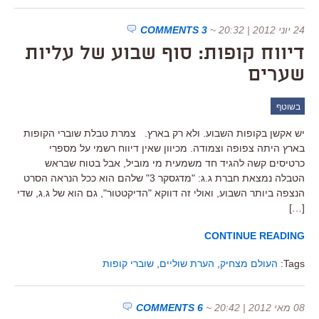
24 יוני 2012 | 20:32
~
3 COMMENTS
דיווח קופות: סוף שבוע של עליות
שערים
בשוטף
יש אקשן בקופות השבוע. ולא רק בארץ. צמרת טבלת שוברי הקופות
בארץ היתה צפופה וצמודה. מכיוון שאין דיווח רשמי על מספרי
כרטיסים קשה להגיד חד משמעית מי מוביל, אבל בטוח שבראש
הטבלה נמצאת חברת ג.ג: "מדגסקר 3" שלהם הוא ככל הנראה הסרט
הנצפה ביותר השבוע, ואולי זה דווקא "הדיקטטור", גם הוא של ג.ג, שדי
[…]
CONTINUE READING
Tags:
העולם מצחיק
,
הערת שוליים
,
שוברי קופות
08 מאי 2012 | 20:42
~
6 COMMENTS