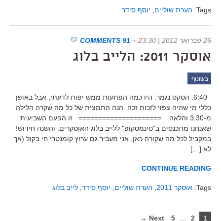
Tags:
הערת שוליים
,
יוסף סידר
26 פברואר 2012 | 23:30
~
91 COMMENTS
אוסקר 2011: הלייב בלוג
בשוטף
6:40. הטקס נגמר. היו כמה הפתעות ממש יפות לדעתי, אבל באופן
כללי מי שהיה צפוי לזכות זכה. הנה התמצית של כל מה שקרה הלילה
מ-3:30 והלאה. ===================== זו הפעם השביעית
שאנחנו מתכנסים ב"סינמסקופ" ללייב בלוג האוסקרים. והשנה חידוש!
במקביל לכל מה שקורה כאן, אני מעביר גם ערוץ קומנטרי חי בקול (אך
לא […]
CONTINUE READING
Tags:
אוסקר 2011
,
הערת שוליים
,
יוסף סידר
,
לייב בלוג
Next →
5
…
2
1