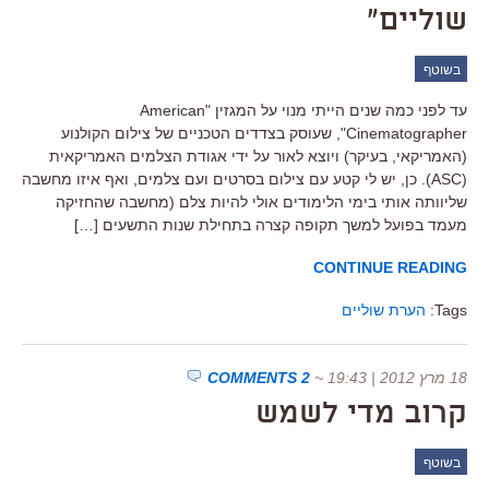
שוליים"
בשוטף
עד לפני כמה שנים הייתי מנוי על המגזין "American
Cinematographer", שעוסק בצדדים הטכניים של צילום הקולנוע
(האמריקאי, בעיקר) ויוצא לאור על ידי אגודת הצלמים האמריקאית
(ASC). כן, יש לי קטע עם צילום בסרטים ועם צלמים, ואף איזו מחשבה
שליוותה אותי בימי הלימודים אולי להיות צלם (מחשבה שהחזיקה
מעמד בפועל למשך תקופה קצרה בתחילת שנות התשעים […]
CONTINUE READING
Tags:
הערת שוליים
18 מרץ 2012 | 19:43
~
2 COMMENTS
קרוב מדי לשמש
בשוטף