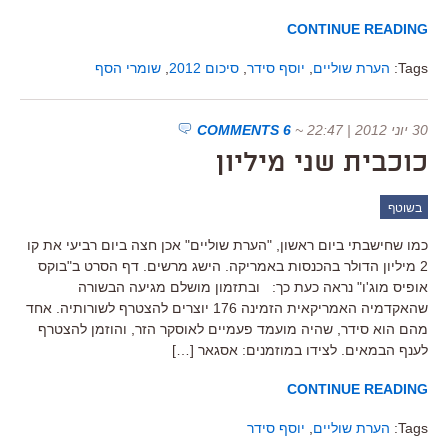
CONTINUE READING
Tags:
הערת שוליים
,
יוסף סידר
,
סיכום 2012
,
שומרי הסף
30 יוני 2012 | 22:47
~
6 COMMENTS
כוכבית שני מיליון
בשוטף
כמו שחישבתי ביום ראשון, "הערת שוליים" אכן חצה ביום רביעי את קו
2 מיליון הדולר בהכנסות באמריקה. הישג מרשים. דף הסרט ב"בוקס
אופיס מוג'ו" נראה כעת כך: ובתזמון מושלם מגיעה הבשורה
שהאקדמיה האמריקאית הזמינה 176 יוצרים להצטרף לשורותיה. אחד
מהם הוא סידר, שהיה מועמד פעמיים לאוסקר הזר, והוזמן להצטרף
לענף הבמאים. לצידו במוזמנים: אסגאר […]
CONTINUE READING
Tags:
הערת שוליים
,
יוסף סידר