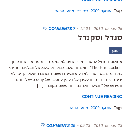
Tags:
אוסקר 2009
,
ביקורת
,
מטען הכאב
25 פברואר 2010 | 12:04
~
7 COMMENTS
סנדל וסקנדל
בשוטף
פתאום התחיל להטריד אותי שאני לא באמת יודע מה פירוש הצירוף
"The Hurt Locker". האם זה סלנג צבאי, או סלנג של חבלנים. תהיתי
כמה ימים בטוויטר, ולא רק שהגיעה תשובה, מתברר שלא רק אני לא
ידעתי מה זה. תודה לעידן על הלינק להסבר של קריס טייפלי. והנה
הפירוש של "המילון האורבני". זה פשוט מקום – […]
CONTINUE READING
Tags:
אוסקר 2009
,
מטען הכאב
23 פברואר 2010 | 09:23
~
18 COMMENTS