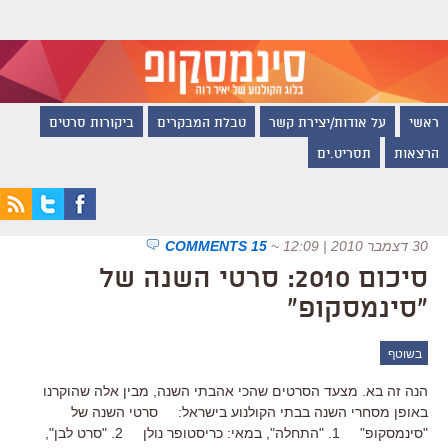
ראשי
על אודות/יצירת קשר
טבלת המבקרים
ביקורות סרטים
הרצאות
תסריט.ים
30 דצמבר 2010 | 12:09
~
15 COMMENTS
סיכום 2010: סרטי השנה של
"סינמסקופ"
בשוטף
הנה זה בא. מצעד הסרטים שהכי אהבתי השנה, מבין אלה שהוקרנו
באופן מסחרי השנה בבתי הקולנוע בישראל: סרטי השנה של
"סינמסקופ" 1. "התחלה", במאי: כריסטופר נולן 2. "סרט לבן",