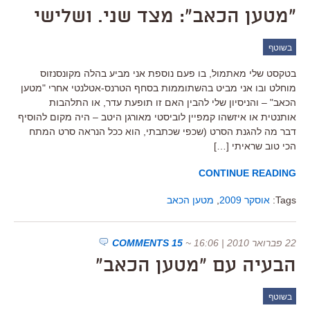
"מטען הכאב": מצד שני. ושלישי
בשוטף
בטקסט שלי מאתמול, בו פעם נוספת אני מביע בהלה מקונסנזוס
מוחלט ובו אני מביט בהשתוממות בסחף הטרנס-אטלנטי אחרי "מטען
הכאב" – והניסיון שלי להבין האם זו תופעת עדר, או התלהבות
אותנטית או איזשהו קמפיין לוביסטי מאורגן היטב – היה מקום להוסיף
דבר מה להגנת הסרט (שכפי שכתבתי, הוא ככל הנראה סרט המתח
הכי טוב שראיתי […]
CONTINUE READING
Tags:
אוסקר 2009
,
מטען הכאב
22 פברואר 2010 | 16:06
~
15 COMMENTS
הבעיה עם "מטען הכאב"
בשוטף