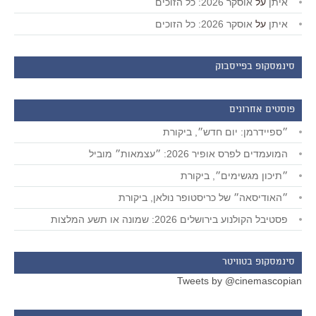
איתן
על
אוסקר 2026: כל הזוכים
איתן
על
אוסקר 2026: כל הזוכים
סינמסקופ בפייסבוק
פוסטים אחרונים
״ספיידרמן: יום חדש״, ביקורת
המועמדים לפרס אופיר 2026: ״עצמאות״ מוביל
״תיכון מגשימים״, ביקורת
״האודיסאה״ של כריסטופר נולאן, ביקורת
פסטיבל הקולנוע בירושלים 2026: שמונה או תשע המלצות
סינמסקופ בטוויטר
Tweets by @cinemascopian