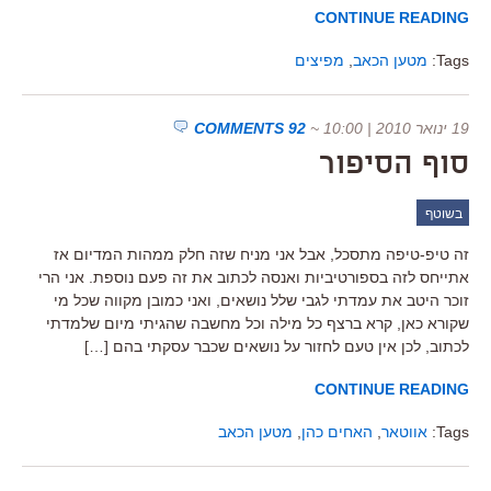
CONTINUE READING
Tags:
מטען הכאב
,
מפיצים
19 ינואר 2010 | 10:00
~
92 COMMENTS
סוף הסיפור
בשוטף
זה טיפ-טיפה מתסכל, אבל אני מניח שזה חלק ממהות המדיום אז
אתייחס לזה בספורטיביות ואנסה לכתוב את זה פעם נוספת. אני הרי
זוכר היטב את עמדתי לגבי שלל נושאים, ואני כמובן מקווה שכל מי
שקורא כאן, קרא ברצף כל מילה וכל מחשבה שהגיתי מיום שלמדתי
לכתוב, לכן אין טעם לחזור על נושאים שכבר עסקתי בהם […]
CONTINUE READING
Tags:
אווטאר
,
האחים כהן
,
מטען הכאב