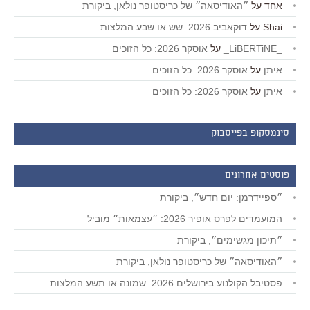
אחד
על
״האודיסאה״ של כריסטופר נולאן, ביקורת
Shai
על
דוקאביב 2026: שש או שבע המלצות
_LiBERTiNE_
על
אוסקר 2026: כל הזוכים
איתן
על
אוסקר 2026: כל הזוכים
איתן
על
אוסקר 2026: כל הזוכים
סינמסקופ בפייסבוק
פוסטים אחרונים
״ספיידרמן: יום חדש״, ביקורת
המועמדים לפרס אופיר 2026: ״עצמאות״ מוביל
״תיכון מגשימים״, ביקורת
״האודיסאה״ של כריסטופר נולאן, ביקורת
פסטיבל הקולנוע בירושלים 2026: שמונה או תשע המלצות