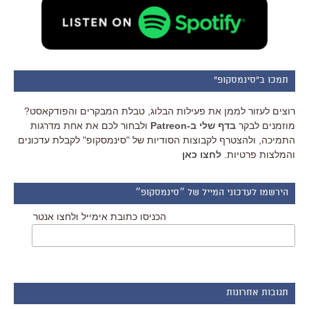
תמכו ב"סינמסקופ"
רוצים לעזור לממן את פעילות הבלוג, טבלת המבקרים והפודקאסט?
מוזמנים לבקר
בדף שלי ב-Patreon
ולבחור לכם את אחת מדרגות
התמיכה, ולהצטרף לקבוצות הסודיות של "סינמסקופ" לקבלת עדכונים
והמלצות פרטיות.
לחצו כאן
הירשמו לעדכוני המייל של ״סינמסקופ״
הכניסו כתובת אימייל ולחצו אנטר
תגובות אחרונות