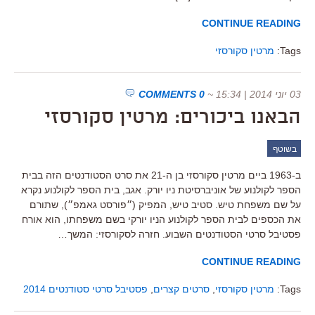
CONTINUE READING
Tags:
מרטין סקורסזי
03 יוני 2014 | 15:34
~
0 COMMENTS
הבאנו ביכורים: מרטין סקורסזי
בשוטף
ב-1963 ביים מרטין סקורסזי בן ה-21 את סרט הסטודנטים הזה בבית
הספר לקולנוע של אוניברסיטת ניו יורק. אגב, בית הספר לקולנוע נקרא
על שם משפחת טיש. סטיב טיש, המפיק (״פורסט גאמפ״), שתורם
את הכספים לבית הספר לקולנוע הניו יורקי בשם משפחתו, הוא אורח
פסטיבל סרטי הסטודנטים השבוע. חזרה לסקורסזי: המשך…
CONTINUE READING
Tags:
מרטין סקורסזי
,
סרטים קצרים
,
פסטיבל סרטי סטודנטים 2014