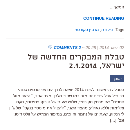
המשך…
CONTINUE READING
Tags:
ביקורת
,
מרטין סקורסזי
02 ינואר 2014 | 20:28
~
2 COMMENTS
טבלת המבקרים החדשה של
ישראל, 2.1.2014
בשוטף
הטבלה הראשונה לשנת 2014 יוצאת לדרך עם שני סרטים גבוהי
פרופיל אבל שונים זה מזה כמו שחור מלבן. מצד אחד, ״הזאב מוול
סטריט״ של מרטין סקורסזי, שלוש שעות של טירוף פסיכוטי, סקס
ואלימות וללא גאולה; מהצד השני, ״להציל את מיסטר בנקס״ של ג׳ון
לי הנקוק, שעתיים של נחמה וחיוכים, בסיפור המרגש על וולט דיסני
וגב׳ […]