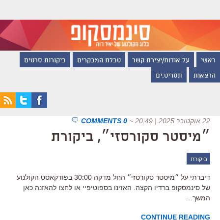
ראשי
על אודות/יצירת קשר
טבלת המבקרים
ביקורות סרטים
הרצאות
תסריט.ים
22 אוקטובר 2025 | 20:49
~
0 COMMENTS
״מיסטר סקורסזי״, ביקורת
ביקורת
דיברתי על ״מיסטר סקורסזי״ החל מדקה 30:00 בפודקאסט הקולנוע
של סינמסקופ ברדיו הקצה. האזינו בספוטיפיי או לחצו להאזנה כאן
המשך…
CONTINUE READING