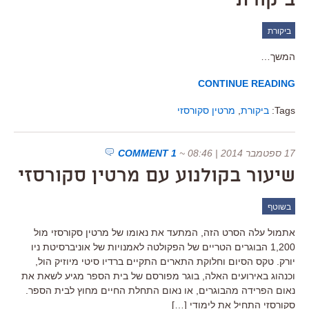
ביקורת
ביקורת
המשך…
CONTINUE READING
Tags:
ביקורת
,
מרטין סקורסזי
17 ספטמבר 2014 | 08:46
~
1 COMMENT
שיעור בקולנוע עם מרטין סקורסזי
בשוטף
אתמול עלה הסרט הזה, המתעד את נאומו של מרטין סקורסזי מול
1,200 הבוגרים הטריים של הפקולטה לאמנויות של אוניברסיטת ניו
יורק. טקס הסיום וחלוקת התארים התקיים ברדיו סיטי מיוזיק הול,
וכנהוג באירועים האלה, בוגר מפורסם של בית הספר מגיע לשאת את
נאום הפרידה מהבוגרים, או נאום התחלת החיים מחוץ לבית הספר.
סקורסזי התחיל את לימודי […]