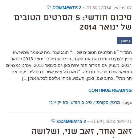
01 פברואר 2014 | 23:50
~
2 COMMENTS
סיכום חודשי: 5 הסרטים הטובים
של ינואר 2014
בשוטף
המדור ״5 הסרטים הטובים של…״ חוגג שנה. מה שאומר שמעכשיו
צריך לצרף לכותרת גם את השנה, כדי להבדיל בין ינואר 2013 לינואר
2014. מעניין אם המדור הזה יהיה כאן גם בינואר 2015. אנחנו נמצאים
במוצאי שבת פרשת תרומה. ״מאת כל איש אשר ידבנו ליבו יקחו את
תרומתי״, כתוב שם. ואכן, השבוע פניתי אליכם לבקש את […]
CONTINUE READING
Tags:
מרטין סקורסזי
,
סיכום חודש
,
ספייק ג'ונז
11 ינואר 2014 | 21:09
~
3 COMMENTS
זאב אחד, זאב שני, ושלושה