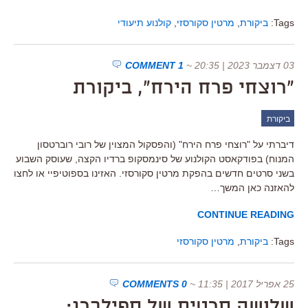
Tags:
ביקורת
,
מרטין סקורסזי
,
קולנוע תיעודי
03 דצמבר 2023 | 20:35
~
1 COMMENT
"רוצחי פרח הירח", ביקורת
ביקורת
דיברתי על "רוצחי פרח הירח" (והפסקול המצוין של רובי רוברטסון
המנוח) בפודקאסט הקולנוע של סינמסקופ ברדיו הקצה, שעוסק השבוע
בשני סרטים חדשים בהפקת מרטין סקורסזי. האזינו בספוטיפיי או לחצו
להאזנה כאן המשך…
CONTINUE READING
Tags:
ביקורת
,
מרטין סקורסזי
25 אפריל 2017 | 11:35
~
0 COMMENTS
שלושה סרטים של ספילברג;