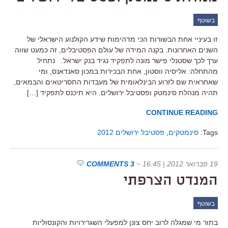
בשוטף
זו בעיניי אחת הבשורות הכי מדהימות שידע הקולנוע הישראלי של
השנים האחרונות. בקנה המידה של עולם הפסטיבלים, זה כמעט שווה
ערך לכך שסטנלי פישר מונה לתפקיד נגיד בנק ישראל. נתחיל
מהתחלה: אליסיה ווסטון, אחת הבכירות במכון סאנדאנס, ומי
שאחראית שם לזרוע הבינלאומית של מעבדות התסריטאים והבמאים,
תהיה מנהלת סינמטק ופסטיבל ירושלים. היא תיכנס לתפקיד […]
CONTINUE READING
Tags:
סינמטקים
,
פסטיבל ירושלים 2012
19 פברואר 2012 | 16:45
~
3 COMMENTS
המנדט הצרפתי
בשוטף
בתור מי שמגלה לרוב יחס צונן למפעלי השגרירויות והקונסוליות