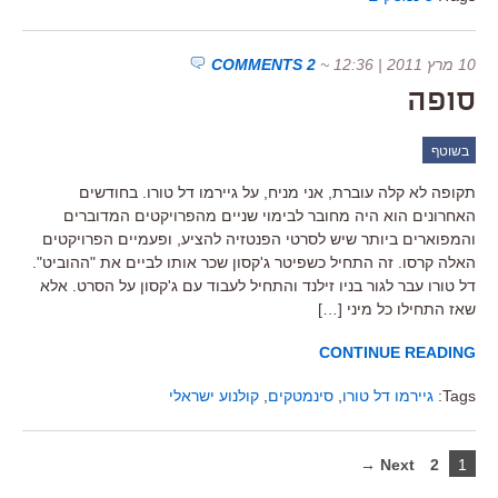
10 מרץ 2011 | 12:36
~
2 COMMENTS
סופה
בשוטף
תקופה לא קלה עוברת, אני מניח, על גיירמו דל טורו. בחודשים
האחרונים הוא היה מחובר לבימוי שניים מהפרויקטים המדוברים
והמפוארים ביותר שיש לסרטי הפנטזיה להציע, ופעמיים הפרויקטים
האלה קרסו. זה התחיל כשפיטר ג'קסון שכר אותו לביים את "ההוביט".
דל טורו עבר לגור בניו זילנד והתחיל לעבוד עם ג'קסון על הסרט. אלא
שאז התחילו כל מיני […]
CONTINUE READING
Tags:
גיירמו דל טורו
,
סינמטקים
,
קולנוע ישראלי
Next →
2
1