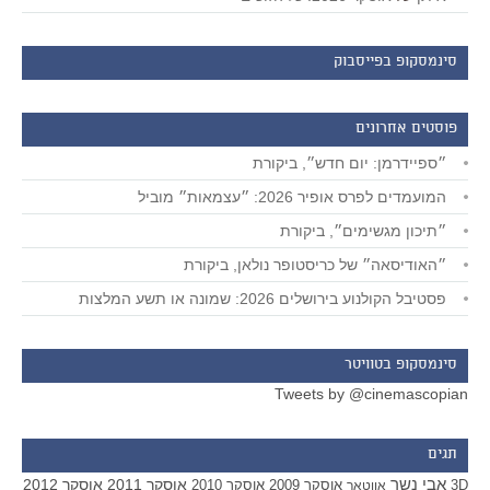
סינמסקופ בפייסבוק
פוסטים אחרונים
״ספיידרמן: יום חדש״, ביקורת
המועמדים לפרס אופיר 2026: ״עצמאות״ מוביל
״תיכון מגשימים״, ביקורת
״האודיסאה״ של כריסטופר נולאן, ביקורת
פסטיבל הקולנוע בירושלים 2026: שמונה או תשע המלצות
סינמסקופ בטוויטר
Tweets by @cinemascopian
תגים
אבי נשר
אוסקר 2011
אוסקר 2012
אוסקר 2009
אוסקר 2010
3D
אווטאר