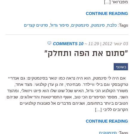
מפברואר […]
CONTINUE READING
Tags:
כלבת
,
סינמטק
,
סינמטקים
,
סיפור גדול
,
סרטים קצרים
03 ינואר 2012 | 11:29
~
10 COMMENTS
"סתום את הפה ותחלק"
בשוטף
אם היה לי סינמטק, הוא היה נראה כמו ינואר בסינמטקים: גם אנדריי
טרקובסקי וגם בילי וויילדר. מבחינתי, זה גן עדן קולנועי. מצד אחד,
משורר הקולנוע הכי גדול, האיש שכל שוט שלו הוא פיוט ויזואלי, ומהצד
השני, מספר הסיפורים הכי טוב, אשף התסריטאות והדיאלוגים. שניהם
הטובים ביותר בתחומם, ושניהם מדברים אל סגנונות קולנועיים
הקרובים לליבי […]
CONTINUE READING
Tags:
סינמטקים