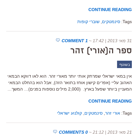
CONTINUE READING
Tags:
סינמטקים
,
שוברי קופות
31 מאי 2013 | 17:42
~
1 COMMENT
ספר ה(אורי) זהר
בשוטף
אין במאי ישראלי שמרתק אותי יותר מאורי זהר. הוא לאו דווקא הבמאי
האהוב עליי (אפרים קישון אוחז בתואר הזה), אבל הוא בהחלט הבמאי
המעניין ביותר שפעל בארץ. (2,000 מילים נוספות בפנים)… המשך…
CONTINUE READING
Tags:
אורי זהר
,
סינמטקים
,
קולנוע ישראלי
21 מאי 2013 | 21:12
~
0 COMMENTS