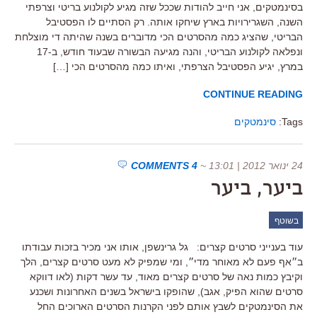
בסינמטקים, אני חייב להודות שככל שזה מגיע לקולנוע בריטי וצרפתי
השנה, השגרירויות בארץ שיחקו אותה. רק הסתיים לו הפסטיבל
הבריטי, שהציג כמה מהסרטים הכי מדוברים בשנה שהיתה די מוצלחת
ונפלאה לקולנוע הבריטי, והנה מגיעה הבשורה שבעוד חודש, ב-17
במרץ, יגיע הפסטיבל הצרפתי, ואיתו כמה מהסרטים הכי […]
CONTINUE READING
Tags:
סינמטקים
24 ינואר 2012 | 13:01
~
4 COMMENTS
ביער, ביער
בשוטף
עוד בענייני סרטים קצרים: גל גרינשפן, אותו אני מכיר בזכות עבודתו
ב״אף פעם לא מאוחר מדי״, ומי שמפיק לא מעט סרטים קצרים, הלך
וקיבץ כמות נאה של סרטים קצרים מאוד, עד עשר דקות (לאו דווקא
סרטים שהוא הפיק, אגב), שהופקו בישראל בשנים האחרונות ושכנע
את הסינמטקים לשבץ אותם לפני הקרנות הסרטים הארוכים החל