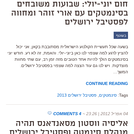
חום יוני-יולי: שבועות משובחים
בסינמטקים עם אורי זוהר ומחווה
לפסטיבל ירושלים
בשוטף
בשעה שכל תעשיית הקולנוע הישראלית מסתובבת בקאן, אני יכול
להציץ לרגע למה שצפוי לנו כאן ביוני-יולי. והאמת, זה לא רע. חודש יוני
בסינמטקים הולך להיות אחד הטובים מזה זמן רב, עם שתי מחוות
מוצדקות. ויש לנו גם עוד הצצה למה שצפוי בפסטיבל ירושלים.
המשך…
CONTINUE READING
Tags:
סינמטקים
,
פסטיבל ירושלים 2013
04 אפריל 2012 | 23:26
~
4 COMMENTS
אליסיה ווסטון מסאנדאנס תהיה
מנהלת סינמטק ופסטיבל ירושלים