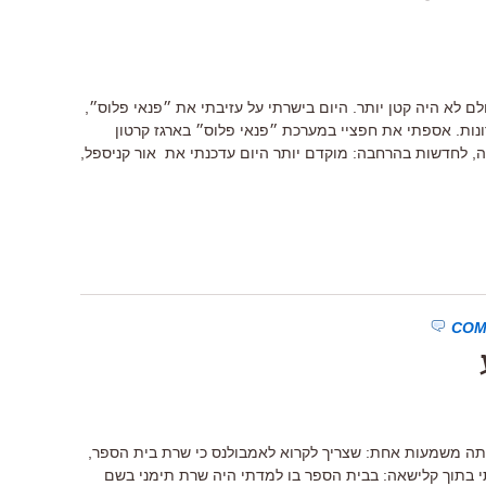
ם לא היה קטן יותר. היום בישרתי על עזיבתי את ״פנאי פלוס״,
ות. אספתי את חפציי במערכת ״פנאי פלוס״ בארגז קרטון
רה, לחדשות בהרחבה: מוקדם יותר היום עדכנתי את אור קניספל,
תה משמעות אחת: שצריך לקרוא לאמבולנס כי שרת בית הספר,
לתי בתוך קלישאה: בבית הספר בו למדתי היה שרת תימני בשם