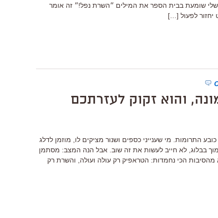
שלי שומעת בבית הספר את המילים ״השרת נפל!״ זה אומר
יחזור לפעול […]
נה, והוא זקוק לעזרתכם
כובע התרומות. מי שענייני כספים ושנור מציקים לו, מוזמן לדלג
וך בבלוג, לא חייב לעשות את זה שוב. אבל הנה המצב: מסתמן
 מהסיבות הכי נחמדות: הטראפיק רק עולה ועולה, והשרת רק