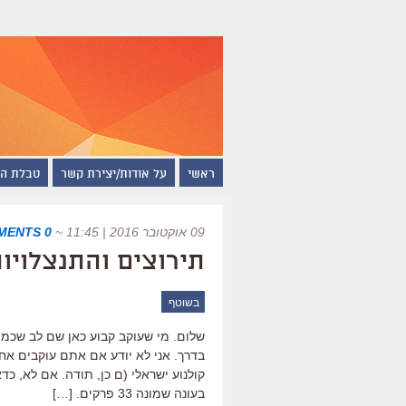
ראשי
על אודות/יצירת קשר
טבלת ה
09 אוקטובר 2016 | 11:45
~
0 COMMENTS
תירוצים והתנצלויו
בשוטף
שלום. מי שעוקב קבוע כאן שם לב שכמה 
בדרך. אני לא יודע אם אתם עוקבים אח
קולנוע ישראלי (ם כן, תודה. אם לא, כד
בעונה שמונה 33 פרקים. […]