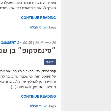
סעדיה, עם שפם וברט. היום כשהילדה 
שצריך לעשות ריסטארט כדי שהאינטרנט 
CONTINUE READING
Tags:
ענייני הבלוג
29 ינואר 2014 | 00:35
~
1 COMMENT
״סינמסקופ״ בן שמו
בשוטף
קהל נכבד, עליי להעביר ביניכם שוב את 
על הפוסט הזה. מי שכבר עזר בעבר לתמ
שהגיע הזמן להחליף שרת לבלוג. זה בא
מתיישן ומתיישן, ובשבועות […]
CONTINUE READING
Tags:
ענייני הבלוג