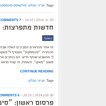
Tags:
ענייני הבלוג
,
פודקאסט סינמסקופ
30 יוני 2014 | 16:03
~
7 COMMENTS
חדשות מתפרצות: 
בשוטף
זה אחד מהרגעים המביכים האלה שבהם אנ
הכותרת. ״סינמסקופ״ מצטרף ל״מאקו״? 
פשוט ״מאקו״. והאמת, זה קצת מרגש [
CONTINUE READING
Tags:
ענייני הבלוג
30 מרץ 2014 | 16:15
~
6 COMMENTS
פרסום ראשון: ״סינ