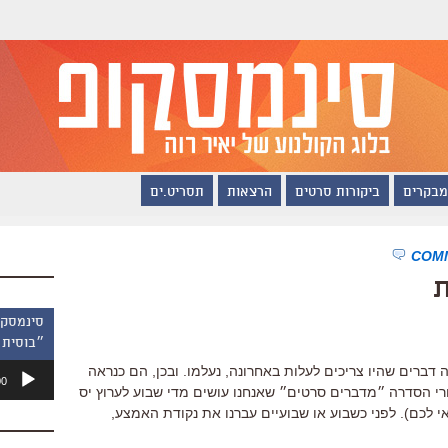
מבקרים
ביקורות סרטים
הרצאות
תסריט.ים
ת
״בוסית 
נגן
דברים שהיו צריכים לעלות באחרונה, נעלמו. ובכן, הם כנראה
00
אודיו
רי הסדרה ״מדברים סרטים״ שאנחנו עושים מדי שבוע לערוץ יס
אי לכם). לפני כשבוע או שבועיים עברנו את נקודת האמצע,