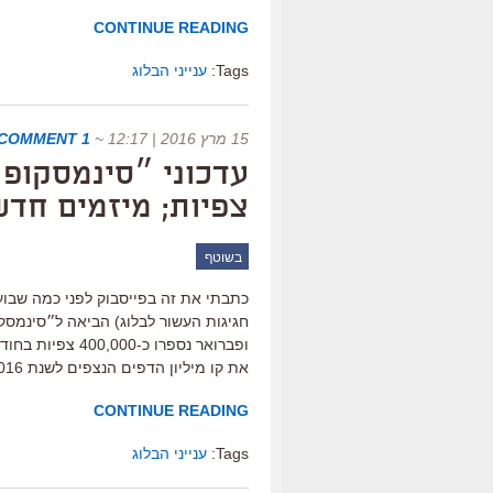
CONTINUE READING
Tags:
ענייני הבלוג
15 מרץ 2016 | 12:17
~
1 COMMENT
עדכוני ״סינמסקופ״
צפיות; מיזמים חדש
בשוטף
חגיגות העשור לבלוג) הביאה ל״סינמסקו
ופברואר נספרו כ
את קו מיליון הדפים הנצפים לשנת 2016 בתוך כשמונה שבועות. […]
CONTINUE READING
Tags:
ענייני הבלוג