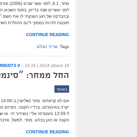
ובהברקה של רגע הענקתי לו את השם ״
תוכננה להיות בסמוך ליום ההולדת השי
CONTINUE READING
Tags:
ענייני הבלוג
18 אוגוסט 2014 | 15:16
~
0 COMMENTS
החל ממחר: ״סינמס
בשוטף
א
יקרה באינטרנט, ברדיו הקצה, המיזם הנ
ל-13:59 והצטרפו אליי בשידור חי
הקצה או כאן בבלוג. מחר, למשל, אדבר
CONTINUE READING