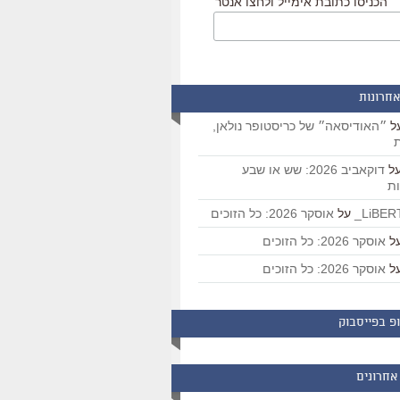
הכניסו כתובת אימייל ולחצו אנטר
אחרונות
ל
״האודיסאה״ של כריסטופר נולאן,
ת
ל
דוקאביב 2026: שש או שבע
ת
על
אוסקר 2026: כל הזוכים
ל
אוסקר 2026: כל הזוכים
ל
אוסקר 2026: כל הזוכים
פ בפייסבוק
אחרונים