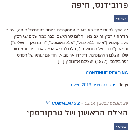
פרובידנס, חיפה
בשוטף
זה הולך להיות אחד האירועים המסקרנים ביותר בפסטיבל חיפה, ועבור
חורחה גורביץ זה גם מעין חלום שהתגשם. כבר כמה שנים שגורביץ,
צלם קולנוע ("אושר ללא גבול", "שלג באוגוסט", "חימו מלך ירושלים")
ובמאי ("בדרך אל החתולים"), חלם להביא ארצה את ידידו והמנטור
שלו, הצלם הארגנטינאי ריקרדו ארונוביץ, יחד עם עותק של הסרט
"פרובידנס" (1977), שצילם ארונוביץ […]
CONTINUE READING
Tags:
פסטיבל חיפה 2013
,
צילום
29 אוגוסט 2013 | 12:14
~
2 COMMENTS
הצלם הראשון של טרקובסקי
בשוטף