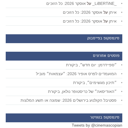
_LiBERTiNE_
על
אוסקר 2026: כל הזוכים
איתן
על
אוסקר 2026: כל הזוכים
איתן
על
אוסקר 2026: כל הזוכים
סינמסקופ בפייסבוק
פוסטים אחרונים
״ספיידרמן: יום חדש״, ביקורת
המועמדים לפרס אופיר 2026: ״עצמאות״ מוביל
״תיכון מגשימים״, ביקורת
״האודיסאה״ של כריסטופר נולאן, ביקורת
פסטיבל הקולנוע בירושלים 2026: שמונה או תשע המלצות
סינמסקופ בטוויטר
Tweets by @cinemascopian