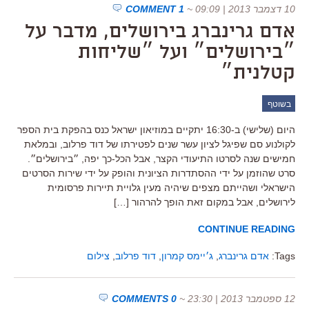
10 דצמבר 2013 | 09:09
~
1 COMMENT
אדם גרינברג בירושלים, מדבר על
״בירושלים״ ועל ״שליחות
קטלנית״
בשוטף
היום (שלישי) ב-16:30 יתקיים במוזיאון ישראל כנס בהפקת בית הספר
לקולנוע סם שפיגל לציון עשר שנים לפטירתו של דוד פרלוב, ובמלאת
חמישים שנה לסרטו התיעודי הקצר, אבל הכל-כך יפה, ״בירושלים״.
סרט שהוזמן על ידי ההסתדרות הציונית והופק על ידי שירות הסרטים
הישראלי ושהייתם מצפים שיהיה מעין גלויית תיירות פרסומית
לירושלים, אבל במקום זאת הופך להרהור […]
CONTINUE READING
Tags:
אדם גרינברג
,
ג׳יימס קמרון
,
דוד פרלוב
,
צילום
12 ספטמבר 2013 | 23:30
~
0 COMMENTS