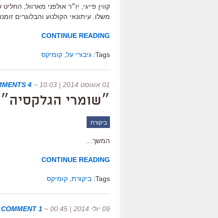
קווין פייגי, יו״ר אולפני מארוול, החליט
משלו. עיתונאי הקולנוע והבלוגרים זומ
CONTINUE READING
Tags:
גיבורי על
,
קומיקס
01 אוגוסט 2014 | 10:03
~
4 COMMENTS
״שומרי הגלקסיה״,
ביקורת
המשך…
CONTINUE READING
Tags:
ביקורת
,
קומיקס
09 יולי 2014 | 00:45
~
1 COMMENT