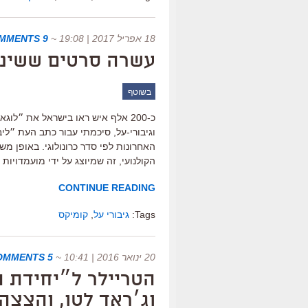
18 אפריל 2017 | 19:08
~
9 COMMENTS
עשרה סרטים ששינו 
בשוטף
כ-200 אלף איש ראו בישראל את ״לוג
האחרונות לפי סדר כרונולוגי. באופן 
הקולנועי, זה שמיוצג על ידי מועמדויות
CONTINUE READING
Tags:
גיבורי על
,
קומיקס
20 ינואר 2016 | 10:41
~
5 COMMENTS
הטריילר ל״יחידת 
וג׳ראד לטו, והצצה 