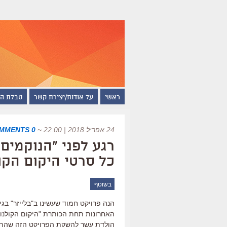
ראשי
על אודות/יצירת קשר
טבלת ה
24 אפריל 2018 | 22:00
~
0 COMMENTS
רגע לפני "הנוקמים:
כל סרטי היקום הקו
בשוטף
האחרונות תחת הכותרת "היקום הקולנועי