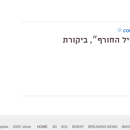
ל החורף״, ביקורת
IMA
BREAKING NEWS
BORAT
9/11
3D
HOME
אוסקר 2005
אוסקר 006