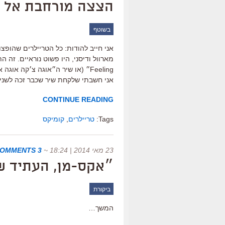
הצצה מורחבת אל ״
בשוטף
אני חייב להודות: כל הטריילרים שהופ
אני חשבתי שלקחת שיר שכבר זכה לשני
CONTINUE READING
Tags:
טריילרים
,
קומיקס
23 מאי 2014 | 18:24
~
3 COMMENTS
״אקס-מן, העתיד ש
ביקורת
המשך…