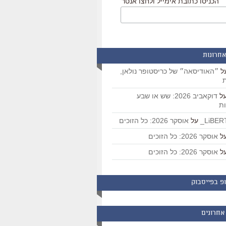
הכניסו כתובת אימייל ולחצו אנטר
אחרונות
ל
״האודיסאה״ של כריסטופר נולאן,
ת
ל
דוקאביב 2026: שש או שבע
ת
על
אוסקר 2026: כל הזוכים
ל
אוסקר 2026: כל הזוכים
ל
אוסקר 2026: כל הזוכים
פ בפייסבוק
אחרונים