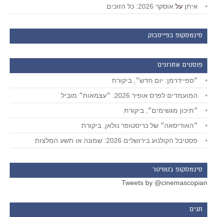
איתן
על
אוסקר 2026: כל הזוכים
סינמסקופ בפייסבוק
פוסטים אחרונים
״ספיידרמן: יום חדש״, ביקורת
המועמדים לפרס אופיר 2026: ״עצמאות״ מוביל
״תיכון מגשימים״, ביקורת
״האודיסאה״ של כריסטופר נולאן, ביקורת
פסטיבל הקולנוע בירושלים 2026: שמונה או תשע המלצות
סינמסקופ בטוויטר
Tweets by @cinemascopian
תגים