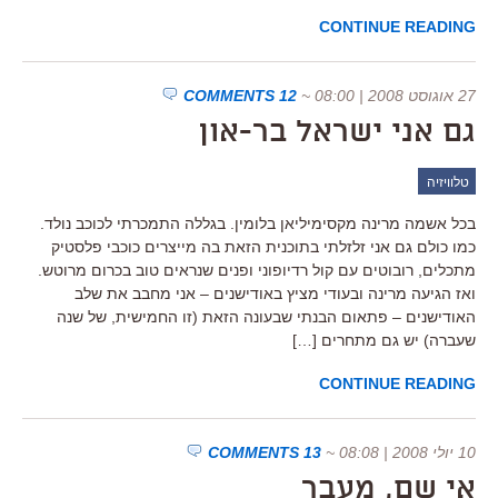
CONTINUE READING
27 אוגוסט 2008 | 08:00
~
12 COMMENTS
גם אני ישראל בר-און
טלוויזיה
בכל אשמה מרינה מקסימיליאן בלומין. בגללה התמכרתי לכוכב נולד.
כמו כולם גם אני זלזלתי בתוכנית הזאת בה מייצרים כוכבי פלסטיק
מתכלים, רובוטים עם קול רדיופוני ופנים שנראים טוב בכרום מרוטש.
ואז הגיעה מרינה ובעודי מציץ באודישנים – אני מחבב את שלב
האודישנים – פתאום הבנתי שבעונה הזאת (זו החמישית, של שנה
שעברה) יש גם מתחרים […]
CONTINUE READING
10 יולי 2008 | 08:08
~
13 COMMENTS
אי שם, מעבר