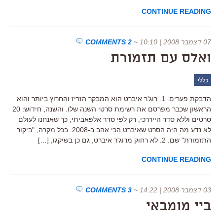
CONTINUE READING
07 דצמבר 2008 | 10:10
~
2 COMMENTS
ואלס עם תזמורת
כללי
הדבקת פערים: 1. רוג'ר איברט הוא המבקר הזריז והחרוץ ביותר והוא
הראשון שכבר מפרסם את רשימת סרטי השנה שלו. והשנה, חידוש: 20
סרטים וללא סדר הייררכי, רק לפי סדר אלפאביתי, כך שאנחנו לעולם
לא נדע מה היה הסרט שאיברט הכי אהב ב-2008. בכל מקרה, "ביקור
התזמורת" שם. 2. לא רחוק מרוג'ר איברט, גם כן בשיקגו, […]
CONTINUE READING
03 דצמבר 2008 | 14:22
~
3 COMMENTS
ביי מומבאי