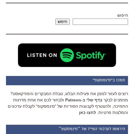
חיפוש
חיפוש
תמכו ב"סינמסקופ"
רוצים לעזור לממן את פעילות הבלוג, טבלת המבקרים והפודקאסט?
מוזמנים לבקר
בדף שלי ב-Patreon
ולבחור לכם את אחת מדרגות
התמיכה, ולהצטרף לקבוצות הסודיות של "סינמסקופ" לקבלת עדכונים
והמלצות פרטיות.
לחצו כאן
הירשמו לעדכוני המייל של ״סינמסקופ״