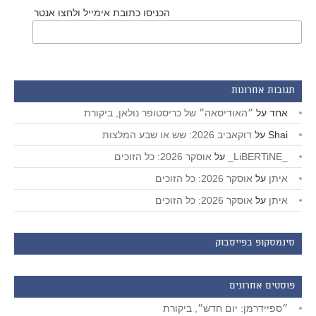
הכניסו כתובת אימייל ולחצו אנטר
תגובות אחרונות
אחד
על
״האודיסאה״ של כריסטופר נולאן, ביקורת
Shai
על
דוקאביב 2026: שש או שבע המלצות
_LiBERTiNE_
על
אוסקר 2026: כל הזוכים
איתן
על
אוסקר 2026: כל הזוכים
איתן
על
אוסקר 2026: כל הזוכים
סינמסקופ בפייסבוק
פוסטים אחרונים
״ספיידרמן: יום חדש״, ביקורת