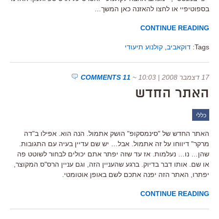
בספוטיפיי או לחצו להאזנה כאן המשך…
CONTINUE READING
Tags:
דוקאביב
,
קולנוע תיעודי
17 דצמבר 2008 | 10:03
~
11 COMMENTS
האתר החדש
כללי
האתר החדש של "סינמסקופ" הושק אתמול. הנה הוא. אפילו ב"דה
מרקר" דיווחו על זה אתמול. אבל… יש שם עדיין בעיה עם התגובות.
שהן… נו… נעלמות. אז עד שזה יפתר אתם יכולים לבחור לשוטט פה
או שם. אותו דבר בדיוק. ברגע שהעניין הזה, וגם עניין הרס"ס המקוצר,
יפתרו, האתר הזה יפנה אתכם לשם באופן אוטומטי.
CONTINUE READING