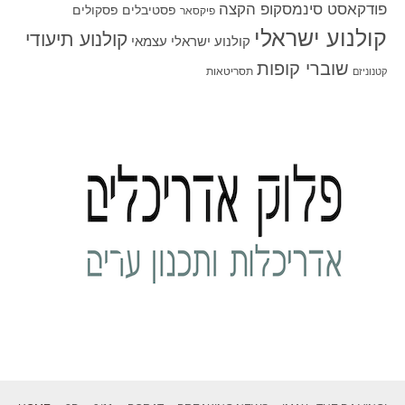
פודקאסט סינמסקופ הקצה
פסטיבלים
פסקולים
פיקסאר
קולנוע ישראלי
קולנוע תיעודי
קולנוע ישראלי עצמאי
שוברי קופות
תסריטאות
קטנוניזם