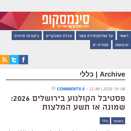
ראשי
על אודות/יצירת קשר
טבלת המבקרים
ביקורות סרטים
הרצאות
תסריט.ים
Archive | כללי
08 יולי 2026 | 11:48
~
0 COMMENTS
פסטיבל הקולנוע בירושלים 2026:
שמונה או תשע המלצות
בשוטף
כללי