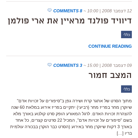
12 דצמבר 2008 | 10:00
~
8 COMMENTS
דיוויד פולנד מראיין את ארי פולמן
כללי
CONTINUE READING
09 דצמבר 2008 | 15:00
~
3 COMMENTS
המצב חמור
כללי
מתוך הסרט של אתגר קרת ושירה גפן ב"סיפורים על זכויות אדם"
שיוקרן מחר בפריז מחר (רביעי) יתקיים בפריז אירוע במלאת 60 שנה
להצהרת זכויות האדם. לרגל המאורע הופק סרט קולנוע באורך מלא
בשם "סיפורים על זכויות אדם", המכיל 22 סרטים קצרים, כל אחד
באורך 3 דקות שיוקרן מחר באירוע (הסרט כבר הוקרן בבכורה עולמית
בריו […]