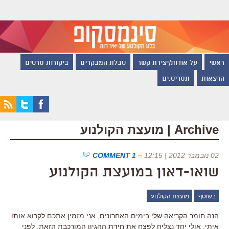
ראשי
על אודות/יצירת קשר
טבלת המבקרים
ביקורות סרטים
הרצאות
תסריט.ים
Archive | מועצת הקולנוע
02 נובמבר 2012 | 12:15
~
1 COMMENT
שואו-דאון במועצת הקולנוע
בשוטף
מועצת הקולנוע
הנה חומר הקריאה שלי בימים האחרונים, אני מזמין אתכם לקרוא אותו
איתי. אולי יחד נצליח לפצח את חידת ההגיון המורכבת הזאת. לפני