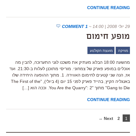
CONTINUE READING
29 יולי 2008 | 14:00
~
1 COMMENT
מופע חימום
מוזיקה
מועצת הקולנוע
מהשעה 18:00 הבלוג מעתיק את משכנו לגני התערוכה, להבין מה
אוכלים במופע פארק של צמחוני. מוריסי מתוכנן לעלות ב-21:30. ועד
אז, הנה שני קטעים לחימום האווירה. 1. מתוך ההופעה היחידה שלו
באנגליה הקיץ, בהייד פארק לפני 15 יום (4 ביולי), "The First of the
Gang to Die" מתוך "You Are the Quarry": 2. וככה הוא […]
CONTINUE READING
Next →
2
1