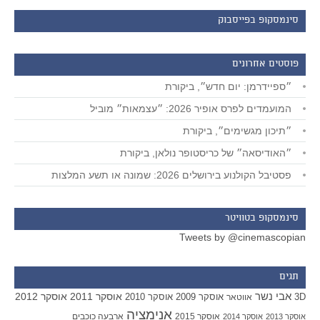
סינמסקופ בפייסבוק
פוסטים אחרונים
״ספיידרמן: יום חדש״, ביקורת
המועמדים לפרס אופיר 2026: ״עצמאות״ מוביל
״תיכון מגשימים״, ביקורת
״האודיסאה״ של כריסטופר נולאן, ביקורת
פסטיבל הקולנוע בירושלים 2026: שמונה או תשע המלצות
סינמסקופ בטוויטר
Tweets by @cinemascopian
תגים
אבי נשר
אוסקר 2011
אוסקר 2012
אוסקר 2009
אוסקר 2010
3D
אווטאר
אנימציה
אוסקר 2015
ארבעה כוכבים
אוסקר 2013
אוסקר 2014