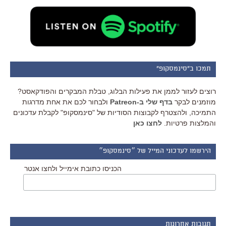
תמכו ב"סינמסקופ"
רוצים לעזור לממן את פעילות הבלוג, טבלת המבקרים והפודקאסט?
מוזמנים לבקר
בדף שלי ב-Patreon
ולבחור לכם את אחת מדרגות
התמיכה, ולהצטרף לקבוצות הסודיות של "סינמסקופ" לקבלת עדכונים
והמלצות פרטיות.
לחצו כאן
הירשמו לעדכוני המייל של ״סינמסקופ״
הכניסו כתובת אימייל ולחצו אנטר
תגובות אחרונות