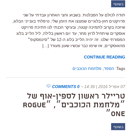
בשוטף
תודה לכולם על הסבלנות. בשבוע וחצי האחרון עבדתי על שני
פרויקטים חוץ-בלוגיים שמצצו את הזמן שלי; טיפלתי בענייני הבלוג,
שיזכה בקרוב לתמיכה קטנה; ובעיקר הכנתי לנו חתיכת פרויקט
אוסקרים שיתחיל לרוץ מחר, עד יום ראשון בלילה, ליל הלייב בלוג
המסורתי שלנו. זה יהיה הלייב בלוג ה-12 של ״סינמסקופ״
מהאוסקרים, אז שימו כבר עכשיו שעון מעורר […]
CONTINUE READING
Tags:
הספד
,
מלחמת הכוכבים
07 אפריל 2016 | 14:39
~
0 COMMENTS
טריילר ראשון לספין-אוף של
״מלחמת הכוכבים״, ״Rogue
One״
בשוטף