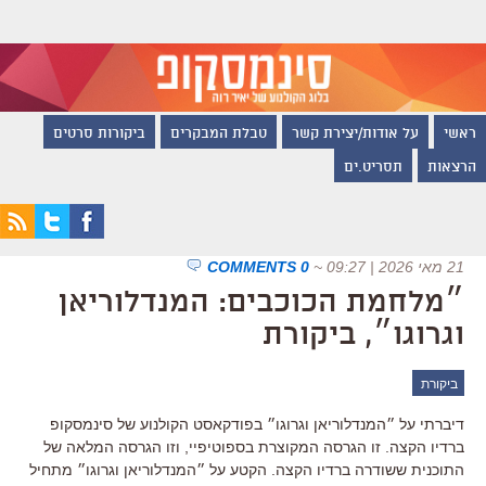
ראשי
על אודות/יצירת קשר
טבלת המבקרים
ביקורות סרטים
הרצאות
תסריט.ים
21 מאי 2026 | 09:27
~
0 COMMENTS
״מלחמת הכוכבים: המנדלוריאן
וגרוגו״, ביקורת
ביקורת
דיברתי על ״המנדלוריאן וגרוגו״ בפודקאסט הקולנוע של סינמסקופ
ברדיו הקצה. זו הגרסה המקוצרת בספוטיפיי, וזו הגרסה המלאה של
התוכנית ששודרה ברדיו הקצה. הקטע על ״המנדלוריאן וגרוגו״ מתחיל