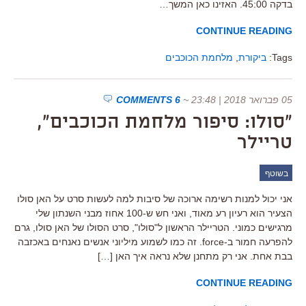
בדקה 45:00. האזינו כאן המשך…
CONTINUE READING
Tags:
ביקורת
,
מלחמת הכוכבים
05 פברואר 2018 | 23:48
~
6 COMMENTS
"סולו: סיפור מלחמת הכוכבים",
טריילר
בשוטף
אני יכול למנות רשימה ארוכה של סיבות למה לעשות סרט על האן סולו
הצעיר הוא רעיון רע מאוד, ואני חש ש-100 אחוז מבני השנתון שלי
מרגישים כמוני. הטריילר הראשון ל"סולו", סרט הסולו של האן סולו, גרם
להפרעה חמור ב-force. זה כמו לשמוע מיליוני אנשים נאנחים באכזבה
בבת אחת. אני רק מתחנן שלא נראה איך האן […]
CONTINUE READING