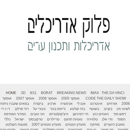
HOME
3D
9/11
BORAT
BREAKING NEWS
IMAX
THE DA VINCI
THE DAILY SHOW
CODE
אוסקר 2005
אוסקר 2006
אוסקר 2007
אוסקר
2008
אורחים
אינטרנט
אנג לי
אנימציה
ארכיון
ביקורת
במאים שעברו ניתוח
לשינוי מין
בקרוב
בשוטף
בתי קולנוע
ג'יימס בונד
גיבורי על
דוד פרלוב
די.וי.די
דפש מוד
האחים כהן
היי דפינישן
היצ'קוק/טריפו
הכי טובים
המדור המודפס
הספד
וודי אלן
טלוויזיה
טעויות תרגום
טריילרים
טרקובסקי
ישראל
כללי
מאבק היוצרים
מוזיקה
מועדון הגנוזים
מועדון הגנוזים 2007
מועצת הקולנוע
מפיצים
מר משיב
ניו יורק
סאנדאנס
סטיבן ספילברג
סיכום העשור
סיכום שנה