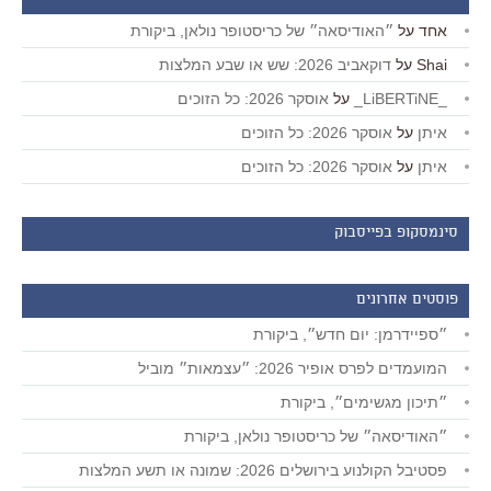
אחד
על
״האודיסאה״ של כריסטופר נולאן, ביקורת
Shai
על
דוקאביב 2026: שש או שבע המלצות
_LiBERTiNE_
על
אוסקר 2026: כל הזוכים
איתן
על
אוסקר 2026: כל הזוכים
איתן
על
אוסקר 2026: כל הזוכים
סינמסקופ בפייסבוק
פוסטים אחרונים
״ספיידרמן: יום חדש״, ביקורת
המועמדים לפרס אופיר 2026: ״עצמאות״ מוביל
״תיכון מגשימים״, ביקורת
״האודיסאה״ של כריסטופר נולאן, ביקורת
פסטיבל הקולנוע בירושלים 2026: שמונה או תשע המלצות