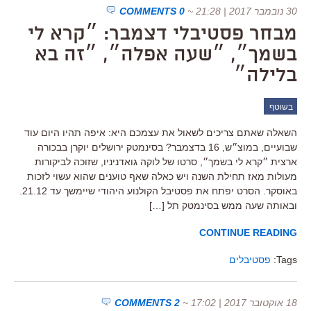
30 נובמבר 2017 | 21:28
~
0 COMMENTS
מבחר פסטיבלי דצמבר: ״קרא לי
בשמך״, ״שעה אפלה״, ״זה בא
בלילה״
בשוטף
השאלה שאתם צריכים לשאול את עצמכם היא: איפה תהיו היום עוד
שבועיים, במוצ״ש, 16 בדצמבר? בסינמטק ירושלים יוקרן בבכורה
ארצית ״קרא לי בשמך״, סרטו של לוקה גואדניניו, שזוכה לביקורות
מעולות מאז תחילת השנה ויש כאלה שאף טוענים שהוא עשוי לזכות
באוסקר. הסרט יפתח את פסטיבל הקולנוע היהודי שיימשך עד 21.12.
ובאותה שעה ממש בסינמטק תל […]
CONTINUE READING
Tags:
פסטיבלים
18 אוקטובר 2017 | 17:02
~
2 COMMENTS