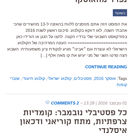
בשוטף
את הפוסט הזה אתם מוזמנים ללוות בהאזנה ל-13 מהשירים שהכי
אהבתי השנה, לאו דווקא בקולנוע. סיכום ראשון לשנת 2016
בפודקאסט השבועי שלי ברדיו הקצה. לחצו על הנגן או הורידו כאן
========================= העונה המרהיבה של הקולנוע
הישראלי לא עוצרת וגם ״אבינו״ מגיע לנקודת ציון משמעותית: השבוע
חצה סרטו השני של מני יעיש את קו מאה אלף […]
CONTINUE READING
Tags:
אוסקר 2016
,
פסטיבלים
,
קולנוע ישראלי
,
קולנוע תיעודי
,
שוברי
קופות
01 נובמבר 2016 | 13:29
~
2 COMMENTS
כל פסטיבלי נובמבר: קומדיות
צרפתיות, מתח קוריאני ודכאון
איסלנדי