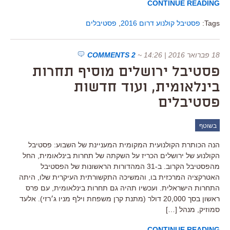
CONTINUE READING
Tags:
פסטיבל קולנוע דרום 2016
,
פסטיבלים
18 פברואר 2016 | 14:26
~
2 COMMENTS
פסטיבל ירושלים מוסיף תחרות
בינלאומית, ועוד חדשות
פסטיבלים
בשוטף
הנה הכותרת הקולנועית המקומית המעניינת של השבוע: פסטיבל
הקולנוע של ירושלים הכריז על השקתה של תחרות בינלאומית, החל
מהפסטיבל הקרוב. ב-31 המהדורות הראשונות של הפסטיבל
האטרקציה המרכזית בו, והמשיכה התקשורתית העיקרית שלו, היתה
התחרות הישראלית. ועכשיו תהיה גם תחרות בינלאומית, עם פרס
ראשון בסך 20,000 דולר (מתנת קרן משפחת וילף מניו ג׳רזי). אלעד
סמוזיק, מנהל […]
CONTINUE READING