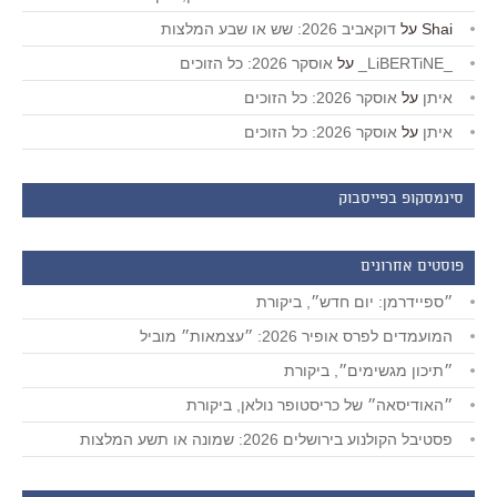
Shai
על
דוקאביב 2026: שש או שבע המלצות
_LiBERTiNE_
על
אוסקר 2026: כל הזוכים
איתן
על
אוסקר 2026: כל הזוכים
איתן
על
אוסקר 2026: כל הזוכים
סינמסקופ בפייסבוק
פוסטים אחרונים
״ספיידרמן: יום חדש״, ביקורת
המועמדים לפרס אופיר 2026: ״עצמאות״ מוביל
״תיכון מגשימים״, ביקורת
״האודיסאה״ של כריסטופר נולאן, ביקורת
פסטיבל הקולנוע בירושלים 2026: שמונה או תשע המלצות