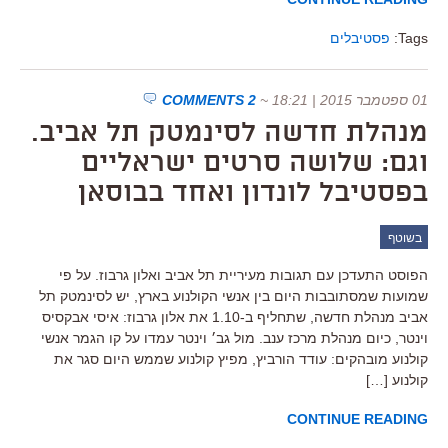
Tags:
פסטיבלים
01 ספטמבר 2015 | 18:21
~
2 COMMENTS
מנהלת חדשה לסינמטק תל אביב.
וגם: שלושה סרטים ישראליים
בפסטיבל לונדון ואחד בבוסאן
בשוטף
הפוסט התעדכן עם תגובות מעיריית תל אביב ואלון גרבוז. על פי
שמועות שמסתובבות היום בין אנשי הקולנוע בארץ, יש לסינמטק תל
אביב מנהלת חדשה, שתחליף ב-1.10 את אלון גרבוז: איסי אבקסיס
וינטר, כיום מנהלת מרכז ענב. מול גב׳ וינטר עמדו על קו הגמר אנשי
קולנוע מובהקים: עודד הורביץ, מפיץ קולנוע שממש היום סגר את
קולנוע […]
CONTINUE READING