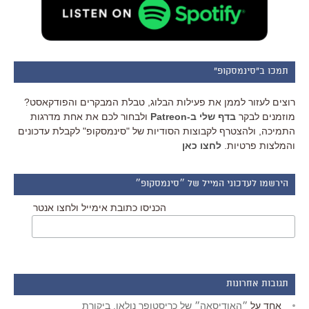
תמכו ב"סינמסקופ"
רוצים לעזור לממן את פעילות הבלוג, טבלת המבקרים והפודקאסט?
מוזמנים לבקר
בדף שלי ב-Patreon
ולבחור לכם את אחת מדרגות
התמיכה, ולהצטרף לקבוצות הסודיות של "סינמסקופ" לקבלת עדכונים
והמלצות פרטיות.
לחצו כאן
הירשמו לעדכוני המייל של ״סינמסקופ״
הכניסו כתובת אימייל ולחצו אנטר
תגובות אחרונות
אחד
על
״האודיסאה״ של כריסטופר נולאן, ביקורת