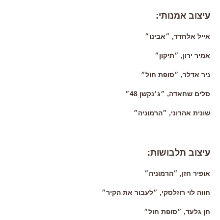
עיצוב אמנותי:
אייל אלחדד, ״אבינו״
אמיר ירון, ״תיקון״
ניר אדלר, ״סופת חול״
סלים שחאדה, ״ג׳נקשן 48״
שונית אהרוני, ״הרמוניה״
עיצוב תלבושות:
אופיר חזן, ״הרמוניה״
חווה לוי רוזלסקי, ״לעבור את הקיר״
חן גלעד, ״סופת חול״