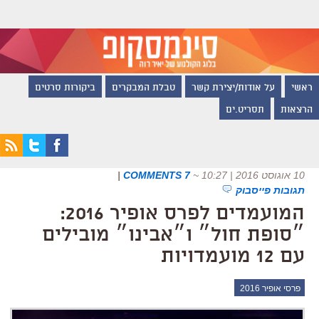
ראשי
על אודות/יצירת קשר
טבלת המבקרים
ביקורות סרטים
הרצאות
תסריט.ים
10 אוגוסט 2016 | 10:27
~
7 COMMENTS
|
תגובות פייסבוק
המועמדים לפרס אופיר 2016:
״סופת חול״ ו״אבינו״ מובילים
עם 12 מועמדויות
פרסי אופיר 2016