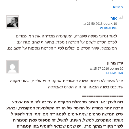
REPLY
אורי
10 אוגוסט 2016 at 21:50
PERMALINK
לאור נסיוני משנה שעברה, האקדמיה מכריחה את המועמדים
לפרס הסרט לשלם על הקרנה נוספת, בתעריף שהם סגרו עם
הסינמטק, שאר הסרטים יכולים לסגור הקרנות נוספות על חשבונם.
עדן גוריון
10 אוגוסט 2016 at 15:27
PERMALINK
חבל שעוד לא נכנסה השנה קטגוריית אפקטים ויזואליים, שאני מקווה
שתיכנס בשנה הבאה. זה היה הפרס לאבוללה
==================
רוה לעדן: אני חושב שהנהלת האקדמיה צריכה להיות עם אצבע
הרבה יותר צמודה על הדופק של הזירה הקולנועית המקומית, וברגע
שיש חמישה סרטים שמתאימים לקטגוריה מסוימת, מיד להפעיל
אותה: אפקטים, למשל. השנה, למשל, זה פספוס שאין קטגוריה
לשיר מקורי מתוך סרט. יש שנים שכדאי להוסיף בהן קטגוריה