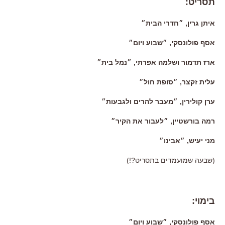
תסריט:
איתן גרין, ״חדרי הבית״
אסף פולונסקי, ״שבוע ויום״
ארז תדמור ושלמה אפרתי, ״נמל בית״
עלית זקצר, ״סופת חול״
ערן קולירין, ״מעבר להרים ולגבעות״
רמה בורשטיין, ״לעבור את הקיר״
מני יעיש, ״אבינו״
(שבעה שמועמדים בתסריט?!)
בימוי:
אסף פולונסקי, ״שבוע ויום״