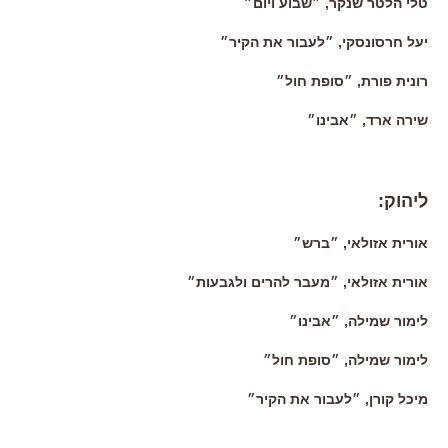
טלי הלטר שנקר, ״שבוע ויום״
יעל חרסונסקי, ״לעבור את הקיר״
רונית פורת, ״סופת חול״
שירה ארד, ״אבינו״
ליהוק:
אורית אזולאי, ״ברש״
אורית אזולאי, ״מעבר להרים ולגבעות״
לימור שמילה, ״אבינו״
לימור שמילה, ״סופת חול״
מיכל קורן, ״לעבור את הקיר״