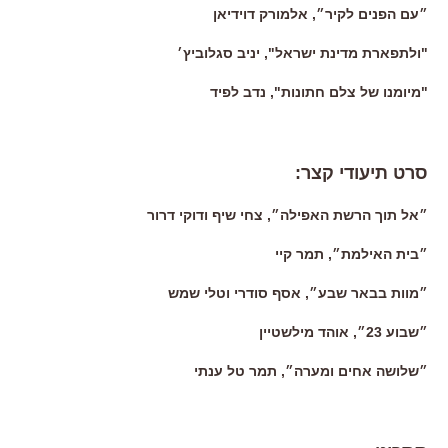
״עם הפנים לקיר״, אלמורק דוידיאן
"ולתפארת מדינת ישראל", יניב סגלוביץ׳
"מיומנו של צלם חתונות", נדב לפיד
סרט תיעודי קצר:
״אל תוך הרשת האפילה״, צחי שיף ודוקי דרור
״בית האילמת״, תמר קיי
״מוות בבאר שבע״, אסף סודרי וטלי שמש
״שבוע 23״, אוהד מילשטיין
״שלושה אחים ומערה״, תמר טל ענתי