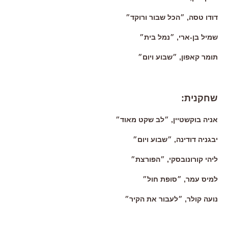
דודו טסה, ״הכל שבור ורוקד״
שמיל בן-ארי, ״נמל בית״
תומר קאפון, ״שבוע ויום״
שחקנית:
אניה בוקשטיין, ״לב שקט מאוד״
יבגניה דודינה, ״שבוע ויום״
ליהי קורונובסקי, ״הפורצת״
למיס עמר, ״סופת חול״
נועה קולר, ״לעבור את הקיר״