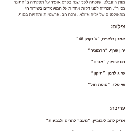
מורן רוזנבלט, שזכתה לפני שנה בפרס אופיר על תפקידה ב״חתונה
מנייר״, הכריזה לפני דקות אחדות על המועמדים בשידור חי
מהאולפנים של גליה אזולאי. והנה הם. פרשנויות ותחזיות בסוף:
צילום:
אמנון זלאייט, ״ג׳נקשן 48״
ירון שרף, ״הרמוניה״
רם שוויקי, ״אבינו״
שי גולדמן, ״תיקון״
שי פלג, ״סופת חול״
עריכה:
אריק להב ליבוביץ, ״מעבר להרים ולגבעות״