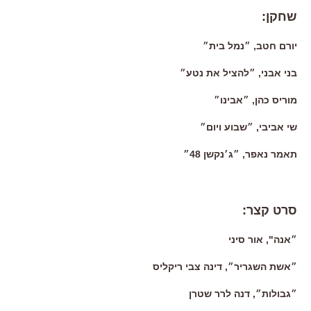
שחקן:
יורם חטב, ״נמל בית״
בני אבני, ״להציל את נטע״
מוריס כהן, ״אבינו״
שי אביבי, ״שבוע ויום״
תאמר נאפר, ״ג׳נקשן 48״
סרט קצר:
״אנה", אור סיני
״אשת השגריר״, דינה צבי ריקליס
״גבולות״, דנה לרר שטרן