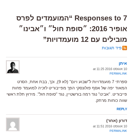
7 Responses to “המועמדים לפרס
אופיר 2016: ״סופת חול״ ו״אבינו״
מובילים עם 12 מועמדויות”
פיד תגובות
איתן
10 אוגוסט 2016 at 11:25
PERMALINK
ספרתי 7 מועמדויות ל"שבוע ויום" (לא 9), וכך, בבת אחת, הסרט
המאוד יפה של אסף פולונסקי הפך מפייבוריט לזכיה למועמד פחות
פייבוריט. "אבינו" נגד רמה בורשטיין, נגד "סופת חול". מירוץ תלת ראשי
שווה כוחות מרתק.
REPLY
דורון (אחר)
10 אוגוסט 2016 at 11:51
PERMALINK