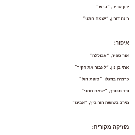
ירון אריה, ״ברש״
רונה דורון, ״ישמח חתני״
איפור:
אור ספיר, ״אבוללה״
אתי בן נון, ״לעבור את הקיר״
כרמית בוזגלו, ״סופת חול״
ורד מבורך, ״ישמח חתני״
מירב בשושה הורוביץ, ״אבינו״
מוזיקה מקורית: