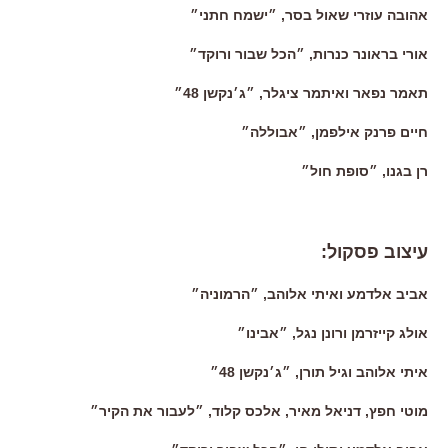
אהובה עוזרי שאול בסר, ״ישמח חתני״
אורי בראונר כנרות, ״הכל שבור ורוקד״
תאמר נפאר ואיתמר ציגלר, ״ג׳נקשן 48״
חיים פרנק אילפמן, ״אבוללה״
רן בגנו, ״סופת חול״
עיצוב פסקול:
אביב אלדמע ואיתי אלוהב, ״הרמוניה״
אולג קייזרמן ורונן נגל, ״אבינו״
איתי אלוהב וגיל תורן, ״ג׳נקשן 48״
מוטי חפץ, דניאל מאיר, אלכס קלוד, ״לעבור את הקיר״