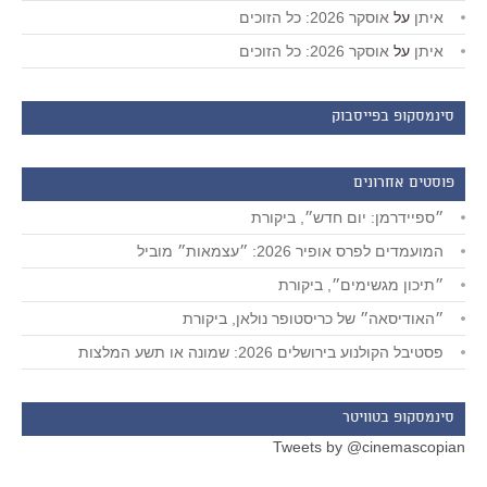
איתן
על
אוסקר 2026: כל הזוכים
איתן
על
אוסקר 2026: כל הזוכים
סינמסקופ בפייסבוק
פוסטים אחרונים
״ספיידרמן: יום חדש״, ביקורת
המועמדים לפרס אופיר 2026: ״עצמאות״ מוביל
״תיכון מגשימים״, ביקורת
״האודיסאה״ של כריסטופר נולאן, ביקורת
פסטיבל הקולנוע בירושלים 2026: שמונה או תשע המלצות
סינמסקופ בטוויטר
Tweets by @cinemascopian